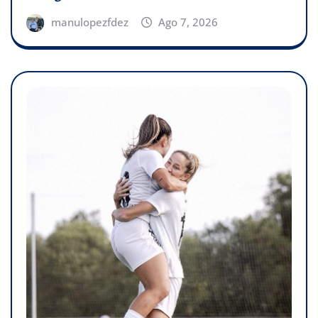
manulopezfdez
Ago 7, 2026