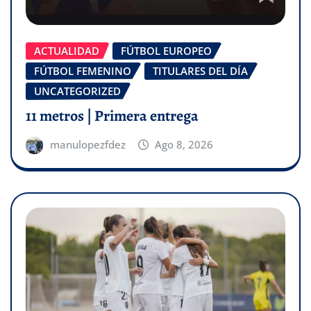
ACTUALIDAD
FÚTBOL EUROPEO
FÚTBOL FEMENINO
TITULARES DEL DÍA
UNCATEGORIZED
11 metros | Primera entrega
manulopezfdez
Ago 8, 2026