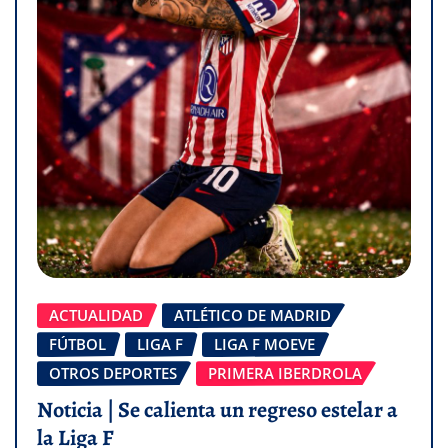
ACTUALIDAD
ATLÉTICO DE MADRID
FÚTBOL
LIGA F
LIGA F MOEVE
OTROS DEPORTES
PRIMERA IBERDROLA
Noticia | Se calienta un regreso estelar a
la Liga F