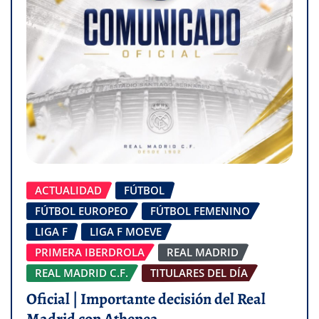
ACTUALIDAD
FÚTBOL
FÚTBOL EUROPEO
FÚTBOL FEMENINO
LIGA F
LIGA F MOEVE
PRIMERA IBERDROLA
REAL MADRID
REAL MADRID C.F.
TITULARES DEL DÍA
Oficial | Importante decisión del Real
Madrid con Athenea