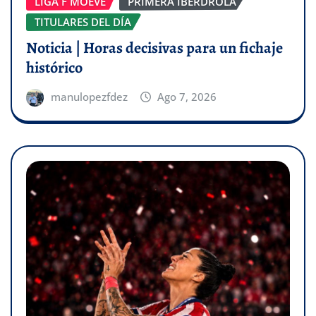
LIGA F MOEVE
PRIMERA IBERDROLA
TITULARES DEL DÍA
Noticia | Horas decisivas para un fichaje
histórico
manulopezfdez
Ago 7, 2026