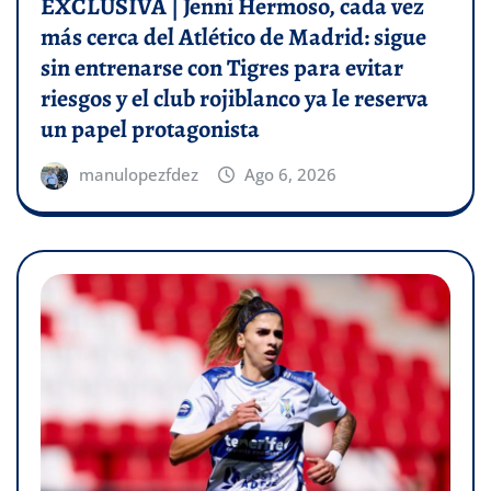
EXCLUSIVA | Jenni Hermoso, cada vez
más cerca del Atlético de Madrid: sigue
sin entrenarse con Tigres para evitar
riesgos y el club rojiblanco ya le reserva
un papel protagonista
manulopezfdez
Ago 6, 2026