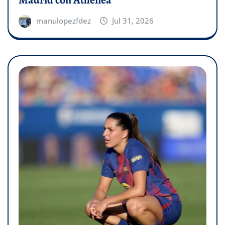
manulopezfdez
Jul 31, 2026