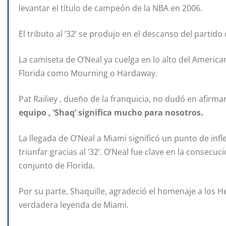
levantar el título de campeón de la NBA en 2006.
El tributo al ’32’ se produjo en el descanso del partid
La camiseta de O’Neal ya cuelga en lo alto del American
Florida como Mourning o Hardaway.
Pat Railiey , dueño de la franquicia, no dudó en afirma
equipo , ‘Shaq’ significa mucho para nosotros.
La llegada de O’Neal a Miami significó un punto de inf
triunfar gracias al ’32’. O’Neal fue clave en la consecuc
conjunto de Florida.
Por su parte, Shaquille, agradeció el homenaje a los 
verdadera leyenda de Miami.