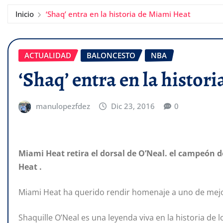
Inicio
‘Shaq’ entra en la historia de Miami Heat
ACTUALIDAD
BALONCESTO
NBA
‘Shaq’ entra en la histor
manulopezfdez
Dic 23, 2016
0
Miami Heat retira el dorsal de O’Neal. el campeón de
Heat .
Miami Heat ha querido rendir homenaje a uno de mejore
Shaquille O’Neal es una leyenda viva en la historia de 