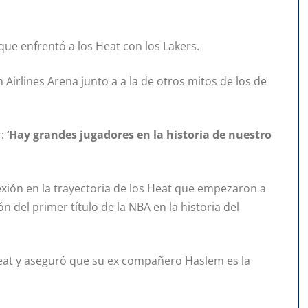
o que enfrentó a los Heat con los Lakers.
 Airlines Arena junto a a la de otros mitos de los de
r:
‘Hay grandes jugadores en la historia de nuestro
lexión en la trayectoria de los Heat que empezaron a
ión del primer título de la NBA en la historia del
Heat y aseguró que su ex compañero Haslem es la