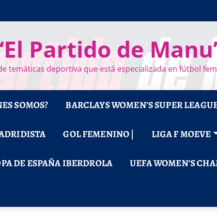
“El Partido de Manu
e temáticas deportiva que está especializada en fútbol fe
NES SOMOS?
BARCLAYS WOMEN’S SUPER LEAGU
MADRIDISTA
GOL FEMENINO |
LIGA F MOEVE
PA DE ESPAÑA IBERDROLA
UEFA WOMEN’S CHA