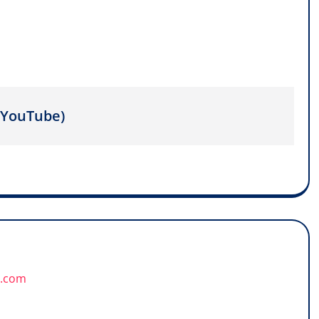
e YouTube)
u.com