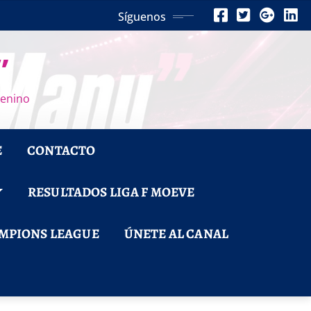
Síguenos
”
menino
E
CONTACTO
RESULTADOS LIGA F MOEVE
MPIONS LEAGUE
ÚNETE AL CANAL