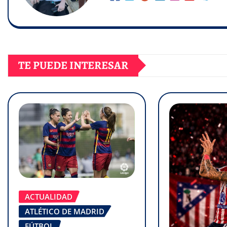
TE PUEDE INTERESAR
ACTUALIDAD
ATLÉTICO DE MADRID
FÚTBOL