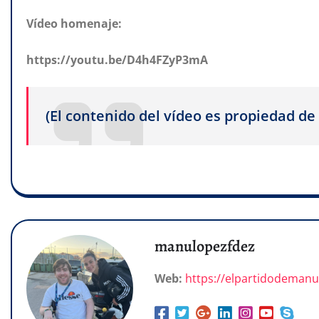
Vídeo homenaje:
https://youtu.be/D4h4FZyP3mA
(El contenido del vídeo es propiedad d
manulopezfdez
Web:
https://elpartidodeman