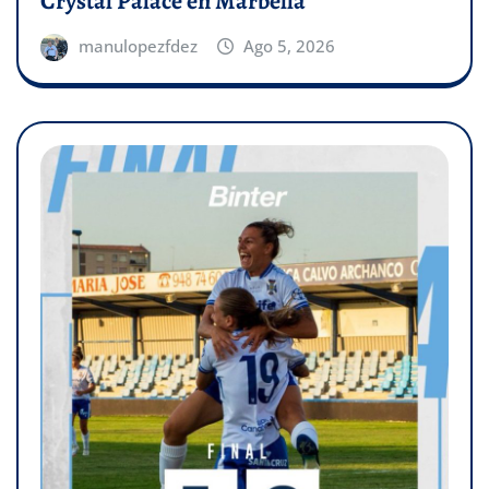
Crystal Palace en Marbella
manulopezfdez
Ago 5, 2026