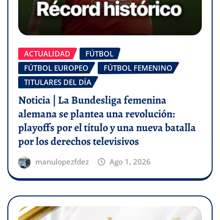
ACTUALIDAD
FÚTBOL
FÚTBOL EUROPEO
FÚTBOL FEMENINO
TITULARES DEL DÍA
Noticia | La Bundesliga femenina
alemana se plantea una revolución:
playoffs por el título y una nueva batalla
por los derechos televisivos
manulopezfdez
Ago 1, 2026