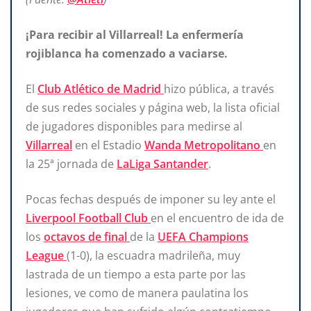
¡Para recibir al Villarreal! La enfermería
rojiblanca ha comenzado a vaciarse.
El
Club Atlético de Madrid
hizo pública, a través
de sus redes sociales y página web, la lista oficial
de jugadores disponibles para medirse al
Villarreal
en el Estadio
Wanda Metropolitano
en
la 25ª jornada de
LaLiga Santander
.
Pocas fechas después de imponer su ley ante el
Liverpool Football Club
en el encuentro de ida de
los
octavos de final
de la
UEFA Champions
League
(1-0), la escuadra madrileña, muy
lastrada de un tiempo a esta parte por las
lesiones, ve como de manera paulatina los