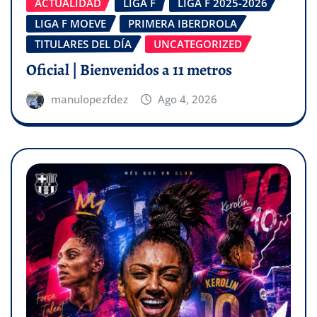
ACTUALIDAD
LIGA F
LIGA F 2025-2026
LIGA F MOEVE
PRIMERA IBERDROLA
TITULARES DEL DÍA
UNCATEGORIZED
Oficial | Bienvenidos a 11 metros
manulopezfdez
Ago 4, 2026