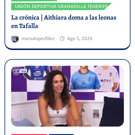
UNIÓN DEPORTIVA GRANADILLA TENERIFE
La crónica | Aithiara doma a las leonas
en Tafalla
manulopezfdez
Ago 5, 2026