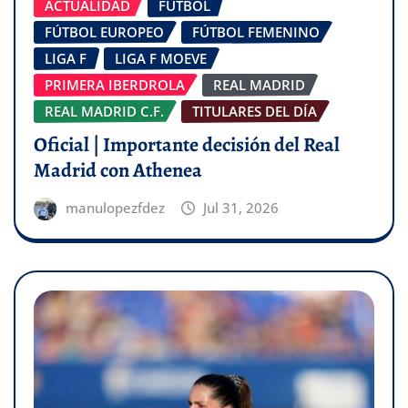
ACTUALIDAD
FÚTBOL
FÚTBOL EUROPEO
FÚTBOL FEMENINO
LIGA F
LIGA F MOEVE
PRIMERA IBERDROLA
REAL MADRID
REAL MADRID C.F.
TITULARES DEL DÍA
Oficial | Importante decisión del Real
Madrid con Athenea
manulopezfdez
Jul 31, 2026