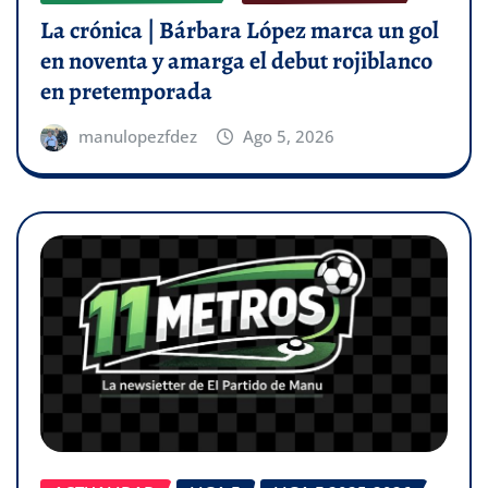
La crónica | Bárbara López marca un gol
en noventa y amarga el debut rojiblanco
en pretemporada
manulopezfdez
Ago 5, 2026