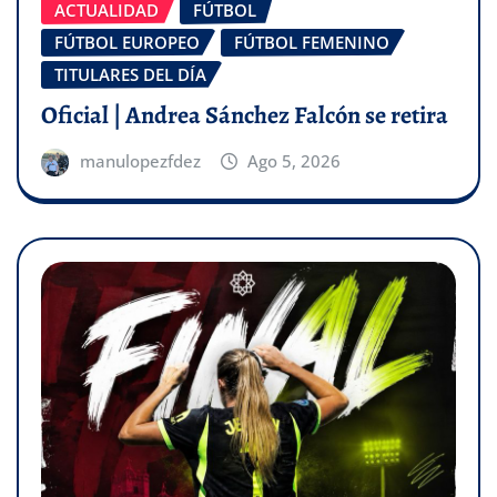
ACTUALIDAD
FÚTBOL
FÚTBOL EUROPEO
FÚTBOL FEMENINO
TITULARES DEL DÍA
Oficial | Andrea Sánchez Falcón se retira
manulopezfdez
Ago 5, 2026