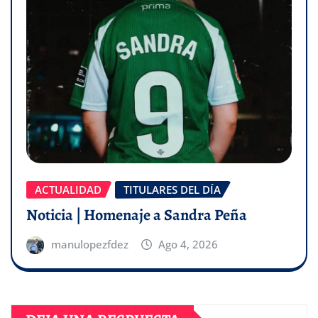
ACTUALIDAD
TITULARES DEL DÍA
Noticia | Homenaje a Sandra Peña
manulopezfdez
Ago 4, 2026