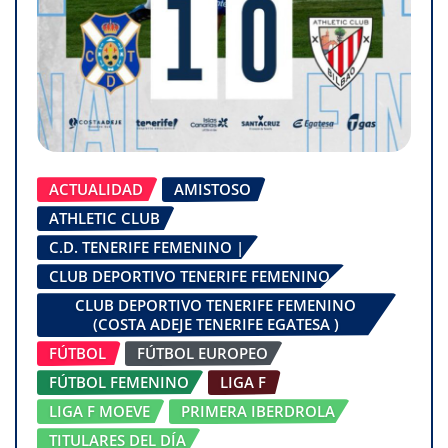
ACTUALIDAD
AMISTOSO
ATHLETIC CLUB
C.D. TENERIFE FEMENINO |
CLUB DEPORTIVO TENERIFE FEMENINO
CLUB DEPORTIVO TENERIFE FEMENINO
(COSTA ADEJE TENERIFE EGATESA )
FÚTBOL
FÚTBOL EUROPEO
FÚTBOL FEMENINO
LIGA F
LIGA F MOEVE
PRIMERA IBERDROLA
TITULARES DEL DÍA