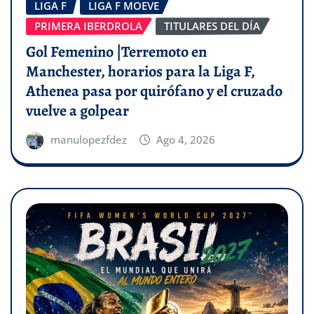
LIGA F
LIGA F MOEVE
PRIMERA IBERDROLA
TITULARES DEL DÍA
Gol Femenino |Terremoto en
Manchester, horarios para la Liga F,
Athenea pasa por quirófano y el cruzado
vuelve a golpear
manulopezfdez
Ago 4, 2026