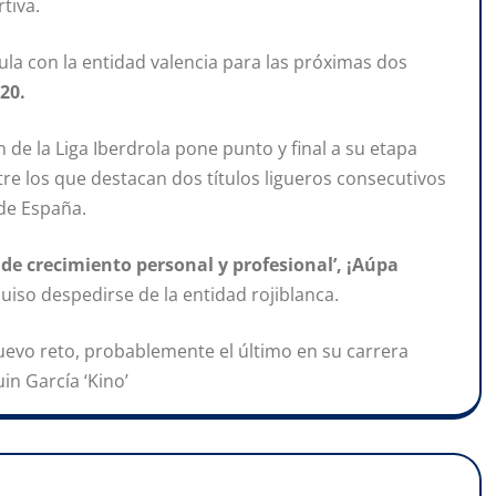
tiva.
cula con la entidad valencia para las próximas dos
20.
 de la Liga Iberdrola pone punto y final a su etapa
re los que destacan dos títulos ligueros consecutivos
 de España.
de crecimiento personal y profesional’, ¡Aúpa
quiso despedirse de la entidad rojiblanca.
nuevo reto, probablemente el último en su carrera
in García ‘Kino’