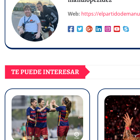
Web:
https://elpartidodeman
TE PUEDE INTERESAR