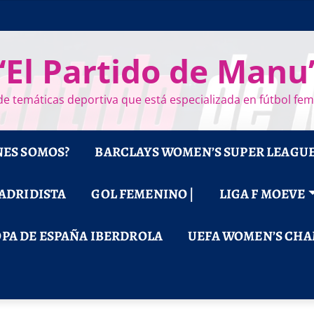
“El Partido de Manu
e temáticas deportiva que está especializada en fútbol fe
NES SOMOS?
BARCLAYS WOMEN’S SUPER LEAGU
MADRIDISTA
GOL FEMENINO |
LIGA F MOEVE
PA DE ESPAÑA IBERDROLA
UEFA WOMEN’S CHA