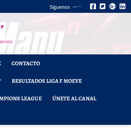
Síguenos
”
menino
E
CONTACTO
RESULTADOS LIGA F MOEVE
MPIONS LEAGUE
ÚNETE AL CANAL