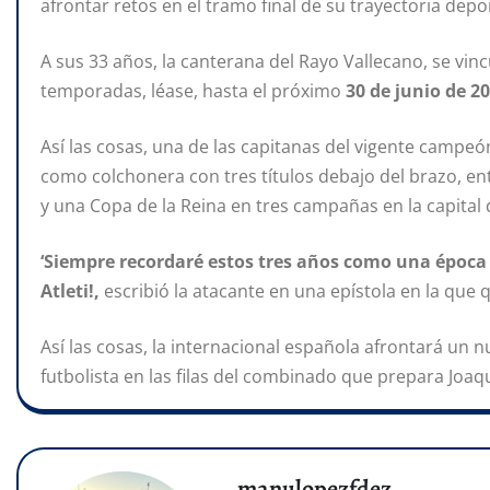
afrontar retos en el tramo final de su trayectoria depor
A sus 33 años, la canterana del Rayo Vallecano, se vin
temporadas, léase, hasta el próximo
30 de junio de 20
Así las cosas, una de las capitanas del vigente campeón
como colchonera con tres títulos debajo del brazo, ent
y una Copa de la Reina en tres campañas en la capital
‘Siempre recordaré estos tres años como una época 
Atleti!,
escribió la atacante en una epístola en la que 
Así las cosas, la internacional española afrontará un 
futbolista en las filas del combinado que prepara Joaqu
manulopezfdez