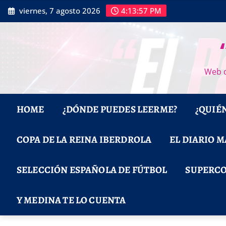
Saltar
viernes, 7 agosto 2026
4:13:59 PM
al
contenido
Web d
HOME
¿DÓNDE PUEDES LEERME?
¿QUIÉ
COPA DE LA REINA IBERDROLA
EL DIARIO 
SELECCIÓN ESPAÑOLA DE FÚTBOL
SUPERCO
Y MEDINA TE LO CUENTA