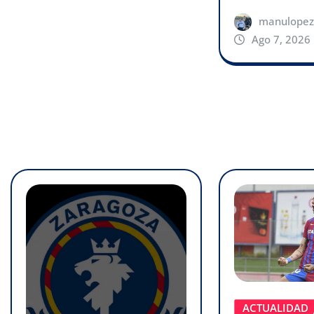
manulopez
Ago 7, 2026
ACTUALIDAD