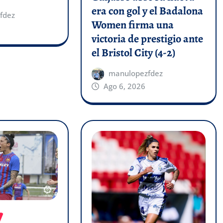
era con gol y el Badalona
fdez
Women firma una
victoria de prestigio ante
el Bristol City (4-2)
manulopezfdez
Ago 6, 2026