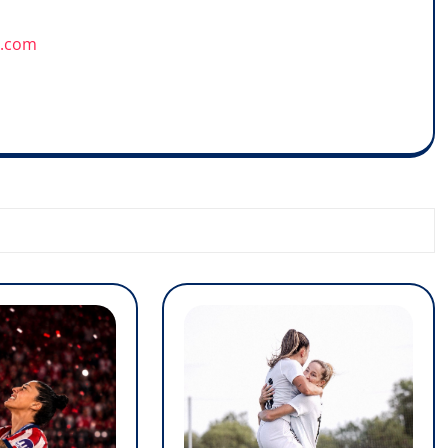
u.com