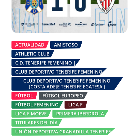
ACTUALIDAD
AMISTOSO
ATHLETIC CLUB
C.D. TENERIFE FEMENINO |
CLUB DEPORTIVO TENERIFE FEMENINO
CLUB DEPORTIVO TENERIFE FEMENINO
(COSTA ADEJE TENERIFE EGATESA )
FÚTBOL
FÚTBOL EUROPEO
FÚTBOL FEMENINO
LIGA F
LIGA F MOEVE
PRIMERA IBERDROLA
TITULARES DEL DÍA
UNIÓN DEPORTIVA GRANADILLA TENERIFE