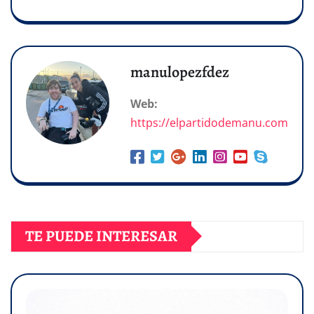
manulopezfdez
Web:
https://elpartidodemanu.com
TE PUEDE INTERESAR