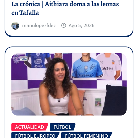
La crónica | Aithiara doma a las leonas
en Tafalla
manulopezfdez
Ago 5, 2026
ACTUALIDAD
FÚTBOL
FÚTBOL EUROPEO
FÚTBOL FEMENINO