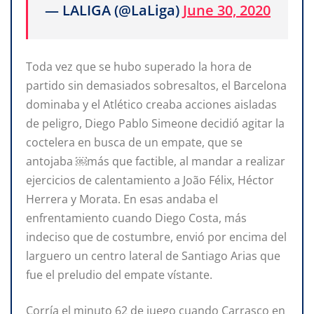
— LALIGA (@LaLiga)
June 30, 2020
Toda vez que se hubo superado la hora de
partido sin demasiados sobresaltos, el Barcelona
dominaba y el Atlético creaba acciones aisladas
de peligro, Diego Pablo Simeone decidió agitar la
coctelera en busca de un empate, que se
antojaba ￼más que factible, al mandar a realizar
ejercicios de calentamiento a João Félix, Héctor
Herrera y Morata. En esas andaba el
enfrentamiento cuando Diego Costa, más
indeciso que de costumbre, envió por encima del
larguero un centro lateral de Santiago Arias que
fue el preludio del empate vístante.
Corría el minuto 62 de juego cuando Carrasco en