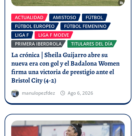
ACTUALIDAD
AMISTOSO
FÚTBOL
FÚTBOL EUROPEO
FÚTBOL FEMENINO
LIGA F
LIGA F MOEVE
PRIMERA IBERDROLA
TITULARES DEL DÍA
La crónica | Sheila Guijarro abre su
nueva era con gol y el Badalona Women
firma una victoria de prestigio ante el
Bristol City (4-2)
manulopezfdez
Ago 6, 2026