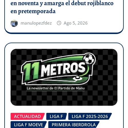
en noventa y amarga el debut rojiblanco
en pretemporada
manulopezfdez
Ago 5, 2026
ACTUALIDAD
LIGA F
LIGA F 2025-2026
LIGA F MOEVE
PRIMERA IBERDROLA