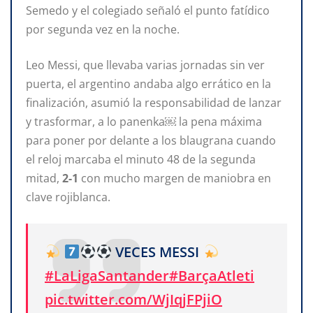
Semedo y el colegiado señaló el punto fatídico
por segunda vez en la noche.
Leo Messi, que llevaba varias jornadas sin ver
puerta, el argentino andaba algo errático en la
finalización, asumió la responsabilidad de lanzar
y trasformar, a lo panenka￼ la pena máxima
para poner por delante a los blaugrana cuando
el reloj marcaba el minuto 48 de la segunda
mitad,
2-1
con mucho margen de maniobra en
clave rojiblanca.
VECES MESSI
#LaLigaSantander
#BarçaAtleti
pic.twitter.com/WjIqjFPjiO