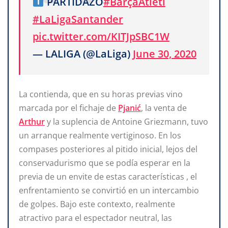
PARTIDAZO
#BarçaAtleti
#LaLigaSantander
pic.twitter.com/KITJpSBC1W
— LALIGA (@LaLiga)
June 30, 2020
La contienda, que en su horas previas vino
marcada por el fichaje de
Pjanić
, la venta de
Arthur
y la suplencia de Antoine Griezmann, tuvo
un arranque realmente vertiginoso. En los
compases posteriores al pitido inicial, lejos del
conservadurismo que se podía esperar en la
previa de un envite de estas características , el
enfrentamiento se convirtió en un intercambio
de golpes. Bajo este contexto, realmente
atractivo para el espectador neutral, las