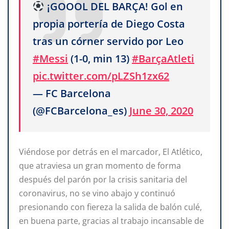
¡GOOOL DEL BARÇA! Gol en
propia portería de Diego Costa
tras un córner servido por Leo
#Messi
(1-0, min 13)
#BarçaAtleti
pic.twitter.com/pLZSh1zx62
— FC Barcelona
(@FCBarcelona_es)
June 30, 2020
Viéndose por detrás en el marcador, El Atlético,
que atraviesa un gran momento de forma
después del parón por la crisis sanitaria del
coronavirus, no se vino abajo y continuó
presionando con fiereza la salida de balón culé,
en buena parte, gracias al trabajo incansable de