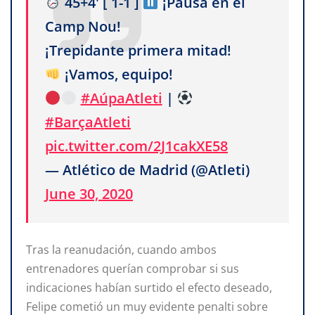
45+4' [ 1-1 ]
¡Pausa en el
Camp Nou!
¡Trepidante primera mitad!
¡Vamos, equipo!
#AúpaAtleti
|
#BarçaAtleti
pic.twitter.com/2J1cakXE58
— Atlético de Madrid (@Atleti)
June 30, 2020
Tras la reanudación, cuando ambos
entrenadores querían comprobar si sus
indicaciones habían surtido el efecto deseado,
Felipe cometió un muy evidente penalti sobre