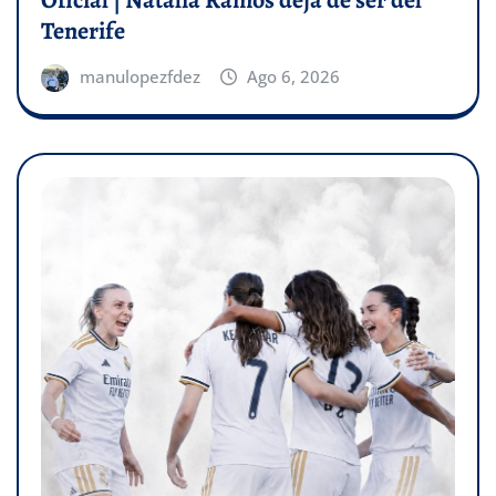
Oficial | Natalia Ramos deja de ser del
Tenerife
manulopezfdez
Ago 6, 2026