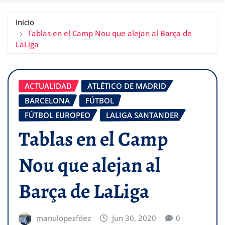
Inicio
Tablas en el Camp Nou que alejan al Barça de
LaLiga
ACTUALIDAD
ATLÉTICO DE MADRID
BARCELONA
FÚTBOL
FÚTBOL EUROPEO
LALIGA SANTANDER
Tablas en el Camp
Nou que alejan al
Barça de LaLiga
manulopezfdez
Jun 30, 2020
0