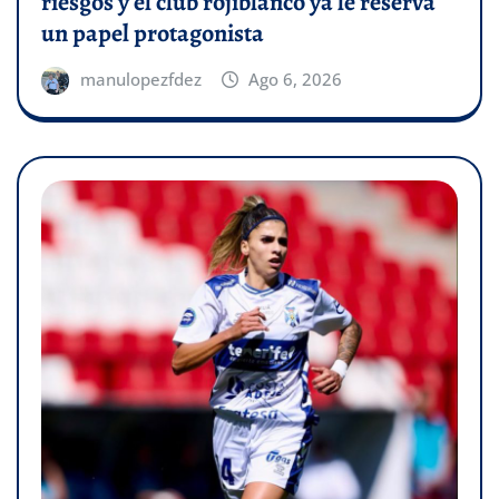
riesgos y el club rojiblanco ya le reserva
un papel protagonista
manulopezfdez
Ago 6, 2026