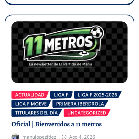
ACTUALIDAD
LIGA F
LIGA F 2025-2026
LIGA F MOEVE
PRIMERA IBERDROLA
TITULARES DEL DÍA
UNCATEGORIZED
Oficial | Bienvenidos a 11 metros
manulopezfdez
Ago 4, 2026