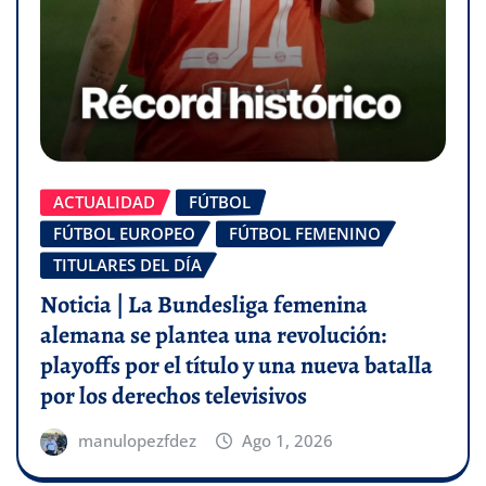
ACTUALIDAD
FÚTBOL
FÚTBOL EUROPEO
FÚTBOL FEMENINO
TITULARES DEL DÍA
Noticia | La Bundesliga femenina
alemana se plantea una revolución:
playoffs por el título y una nueva batalla
por los derechos televisivos
manulopezfdez
Ago 1, 2026