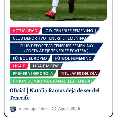
ACTUALIDAD
C.D. TENERIFE FEMENINO |
CLUB DEPORTIVO TENERIFE FEMENINO
CLUB DEPORTIVO TENERIFE FEMENINO
(COSTA ADEJE TENERIFE EGATESA )
FÚTBOL EUROPEO
FÚTBOL FEMENINO
LIGA F
LIGA F MOEVE
PRIMERA IBERDROLA
TITULARES DEL DÍA
UNIÓN DEPORTIVA GRANADILLA TENERIFE
Oficial | Natalia Ramos deja de ser del
Tenerife
manulopezfdez
Ago 6, 2026