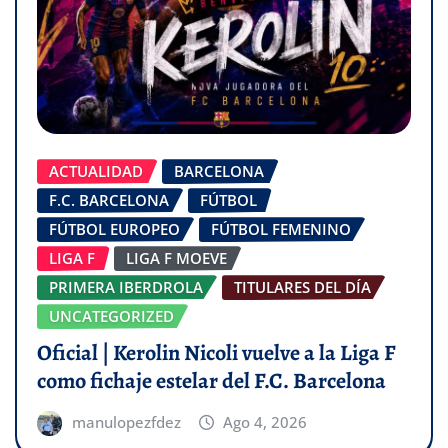
ACTUALIDAD
BARCELONA
F.C. BARCELONA
FÚTBOL
FÚTBOL EUROPEO
FÚTBOL FEMENINO
LIGA F
LIGA F MOEVE
PRIMERA IBERDROLA
TITULARES DEL DÍA
UNCATEGORIZED
Oficial | Kerolin Nicoli vuelve a la Liga F
como fichaje estelar del F.C. Barcelona
manulopezfdez
Ago 4, 2026