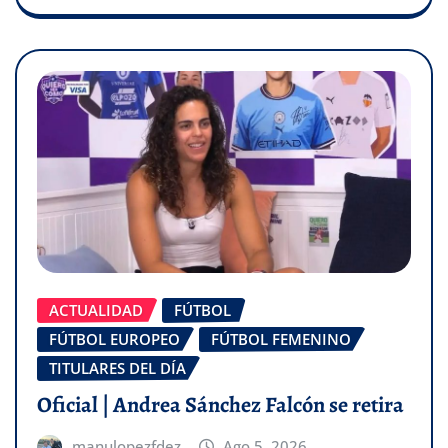
ACTUALIDAD
FÚTBOL
FÚTBOL EUROPEO
FÚTBOL FEMENINO
TITULARES DEL DÍA
Oficial | Andrea Sánchez Falcón se retira
manulopezfdez
Ago 5, 2026