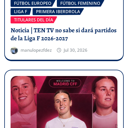
FÚTBOL EUROPEO
FÚTBOL FEMENINO
LIGA F
PRIMERA IBERDROLA
TITULARES DEL DÍA
Noticia | TEN TV no sabe si dará partidos
de la Liga F 2026-2027
manulopezfdez
Jul 30, 2026