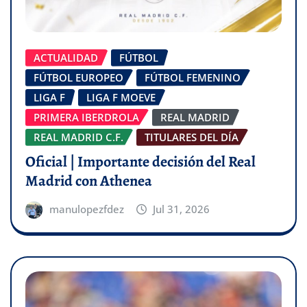
ACTUALIDAD
FÚTBOL
FÚTBOL EUROPEO
FÚTBOL FEMENINO
LIGA F
LIGA F MOEVE
PRIMERA IBERDROLA
REAL MADRID
REAL MADRID C.F.
TITULARES DEL DÍA
Oficial | Importante decisión del Real
Madrid con Athenea
manulopezfdez
Jul 31, 2026