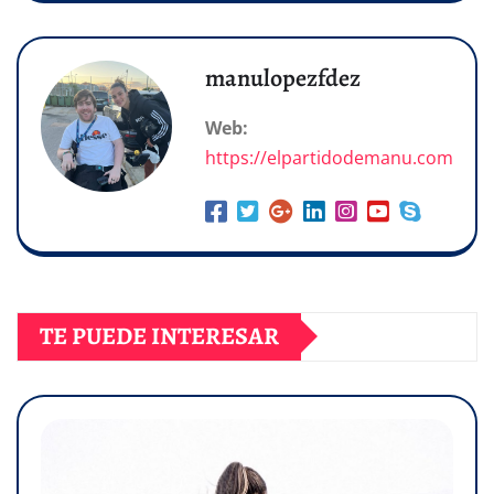
manulopezfdez
Web:
https://elpartidodemanu.com
TE PUEDE INTERESAR