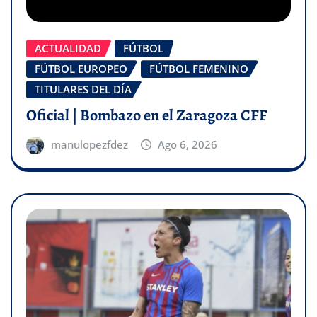
ACTUALIDAD
FÚTBOL
FÚTBOL EUROPEO
FÚTBOL FEMENINO
TITULARES DEL DÍA
Oficial | Bombazo en el Zaragoza CFF
manulopezfdez
Ago 6, 2026