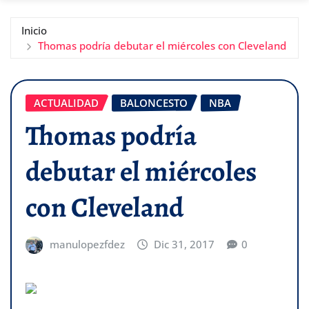
Inicio
Thomas podría debutar el miércoles con Cleveland
ACTUALIDAD
BALONCESTO
NBA
Thomas podría
debutar el miércoles
con Cleveland
manulopezfdez
Dic 31, 2017
0