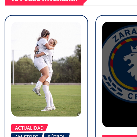
ACTUALIDAD
AMISTOSO
FÚTBOL