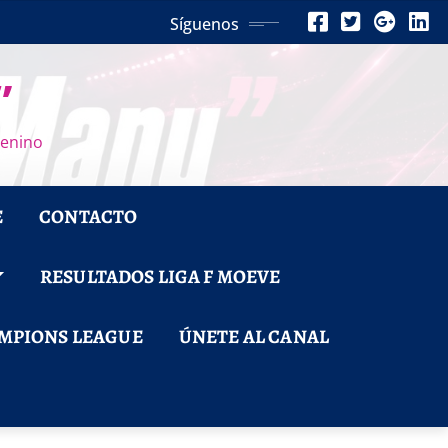
Síguenos
”
menino
E
CONTACTO
RESULTADOS LIGA F MOEVE
MPIONS LEAGUE
ÚNETE AL CANAL