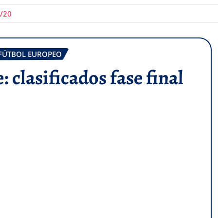
9/20
FÚTBOL EUROPEO
clasificados fase final