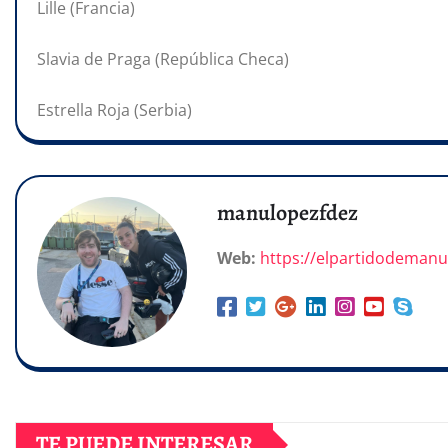
Lille (Francia)
Slavia de Praga (República Checa)
Estrella Roja (Serbia)
manulopezfdez
Web:
https://elpartidodeman
TE PUEDE INTERESAR