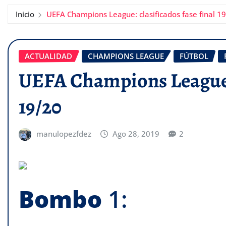
Inicio
UEFA Champions League: clasificados fase final 1
ACTUALIDAD
CHAMPIONS LEAGUE
FÚTBOL
UEFA Champions League: 
19/20
manulopezfdez
Ago 28, 2019
2
Bombo
1: