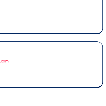
u.com