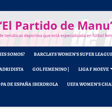
“El Partido de Manu
e temáticas deportiva que está especializada en fútbol fe
NES SOMOS?
BARCLAYS WOMEN’S SUPER LEAGU
MADRIDISTA
GOL FEMENINO |
LIGA F MOEVE
PA DE ESPAÑA IBERDROLA
UEFA WOMEN’S CHA