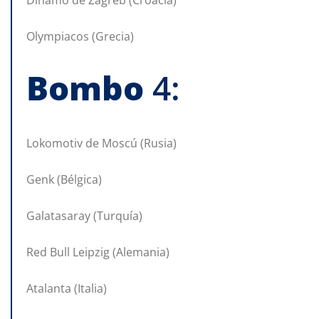
Dinamo de Zagreb (Croacia)
Olympiacos (Grecia)
Bombo
4:
Lokomotiv de Moscú (Rusia)
Genk (Bélgica)
Galatasaray (Turquía)
Red Bull Leipzig (Alemania)
Atalanta (Italia)