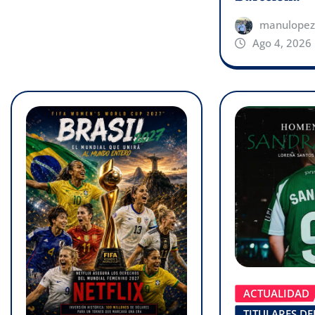
manulopez
Ago 4, 2026
ACTUALIDAD
TITULARES DE