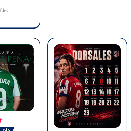
fdez
L DÍA