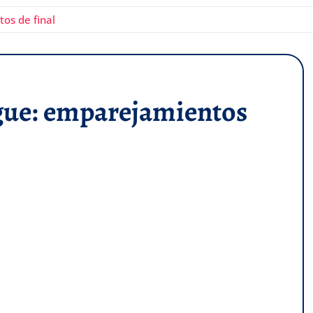
os de final
e: emparejamientos