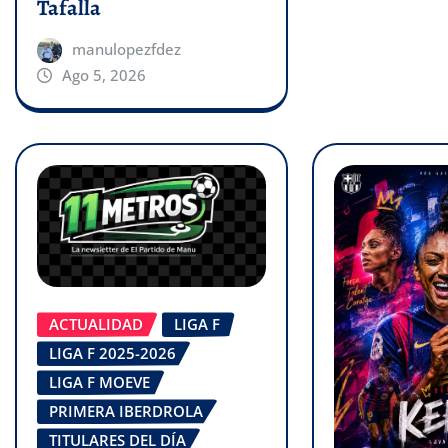
Tafalla
manulopezfdez
Ago 5, 2026
ACTUALIDAD
LIGA F
LIGA F 2025-2026
LIGA F MOEVE
PRIMERA IBERDROLA
TITULARES DEL DÍA