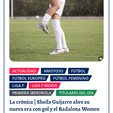
ACTUALIDAD
AMISTOSO
FÚTBOL
FÚTBOL EUROPEO
FÚTBOL FEMENINO
LIGA F
LIGA F MOEVE
PRIMERA IBERDROLA
TITULARES DEL DÍA
La crónica | Sheila Guijarro abre su
nueva era con gol y el Badalona Women