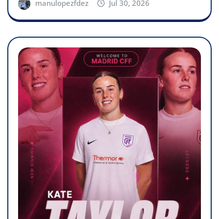
manulopezfdez
Jul 30, 2026