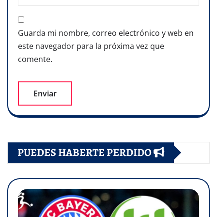
Guarda mi nombre, correo electrónico y web en
este navegador para la próxima vez que
comente.
PUEDES HABERTE PERDIDO