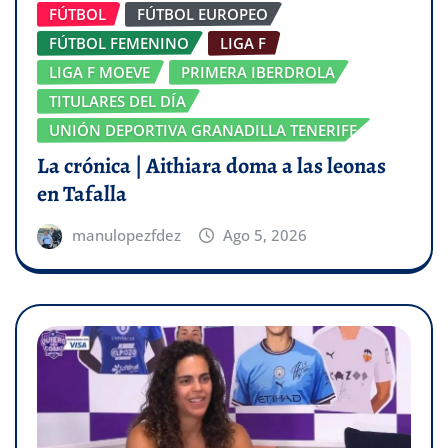
FÚTBOL
FÚTBOL EUROPEO
FÚTBOL FEMENINO
LIGA F
LIGA F MOEVE
PRIMERA IBERDROLA
TITULARES DEL DÍA
UNIÓN DEPORTIVA GRANADILLA TENERIFE
La crónica | Aithiara doma a las leonas
en Tafalla
manulopezfdez
Ago 5, 2026