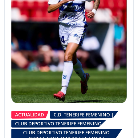
ACTUALIDAD
C.D. TENERIFE FEMENINO |
CLUB DEPORTIVO TENERIFE FEMENINO
CLUB DEPORTIVO TENERIFE FEMENINO