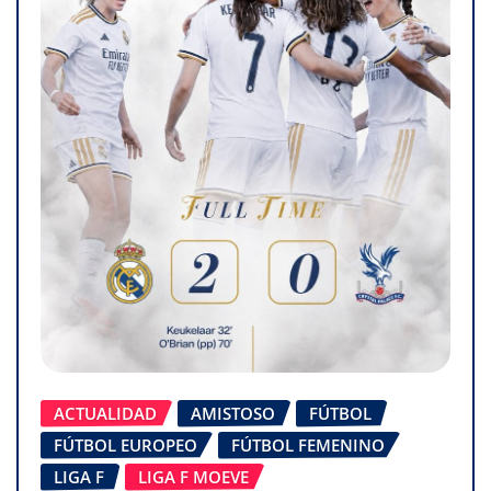
ACTUALIDAD
AMISTOSO
FÚTBOL
FÚTBOL EUROPEO
FÚTBOL FEMENINO
LIGA F
LIGA F MOEVE