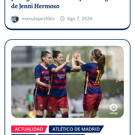
de Jenni Hermoso
manulopezfdez
Ago 7, 2026
ACTUALIDAD
ATLÉTICO DE MADRID