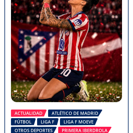
ACTUALIDAD
ATLÉTICO DE MADRID
FÚTBOL
LIGA F
LIGA F MOEVE
OTROS DEPORTES
PRIMERA IBERDROLA