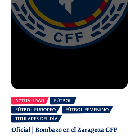
ACTUALIDAD
FÚTBOL
FÚTBOL EUROPEO
FÚTBOL FEMENINO
TITULARES DEL DÍA
Oficial | Bombazo en el Zaragoza CFF