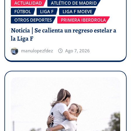
ACTUALIDAD
ATLÉTICO DE MADRID
FÚTBOL
LIGA F
LIGA F MOEVE
OTROS DEPORTES
PRIMERA IBERDROLA
Noticia | Se calienta un regreso estelar a
la Liga F
manulopezfdez
Ago 7, 2026