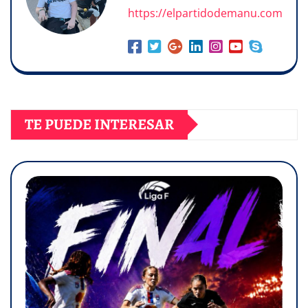
https://elpartidodemanu.com
TE PUEDE INTERESAR