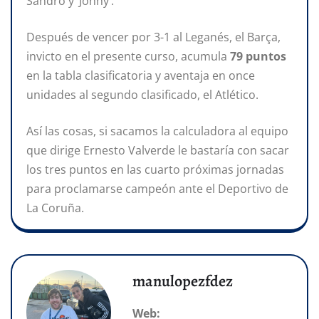
Sandro y ‘Jonny’.
Después de vencer por 3-1 al Leganés, el Barça,
invicto en el presente curso, acumula
79 puntos
en la tabla clasificatoria y aventaja en once
unidades al segundo clasificado, el Atlético.
Así las cosas, si sacamos la calculadora al equipo
que dirige Ernesto Valverde le bastaría con sacar
los tres puntos en las cuarto próximas jornadas
para proclamarse campeón ante el Deportivo de
La Coruña.
manulopezfdez
Web: