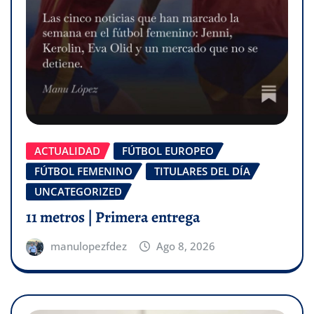
ACTUALIDAD
FÚTBOL EUROPEO
FÚTBOL FEMENINO
TITULARES DEL DÍA
UNCATEGORIZED
11 metros | Primera entrega
manulopezfdez
Ago 8, 2026