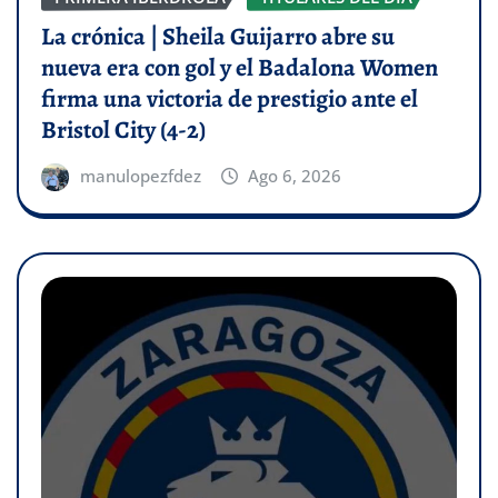
La crónica | Sheila Guijarro abre su
nueva era con gol y el Badalona Women
firma una victoria de prestigio ante el
Bristol City (4-2)
manulopezfdez
Ago 6, 2026