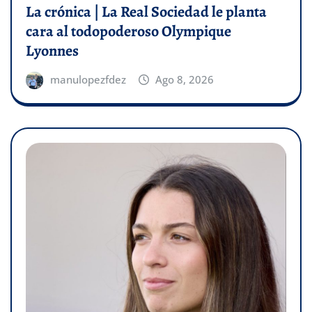
La crónica | La Real Sociedad le planta
cara al todopoderoso Olympique
Lyonnes
manulopezfdez
Ago 8, 2026