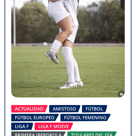
ACTUALIDAD
AMISTOSO
FÚTBOL
FÚTBOL EUROPEO
FÚTBOL FEMENINO
LIGA F
LIGA F MOEVE
PRIMERA IBERDROLA
TITULARES DEL DÍA