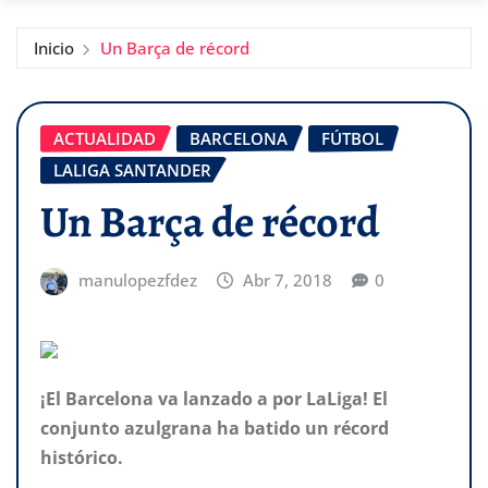
Inicio
Un Barça de récord
ACTUALIDAD
BARCELONA
FÚTBOL
LALIGA SANTANDER
Un Barça de récord
manulopezfdez
Abr 7, 2018
0
¡El Barcelona va lanzado a por LaLiga! El
conjunto azulgrana ha batido un récord
histórico.