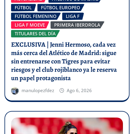
FÚTBOL
FÚTBOL EUROPEO
FÚTBOL FEMENINO
LIGA F
LIGA F MOEVE
PRIMERA IBERDROLA
TITULARES DEL DÍA
EXCLUSIVA | Jenni Hermoso, cada vez
más cerca del Atlético de Madrid: sigue
sin entrenarse con Tigres para evitar
riesgos y el club rojiblanco ya le reserva
un papel protagonista
manulopezfdez
Ago 6, 2026