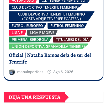
ACTUALIDAD
C.D. TENERIFE FEMENINO |
CLUB DEPORTIVO TENERIFE FEMENINO
CLUB DEPORTIVO TENERIFE FEMENINO
(COSTA ADEJE TENERIFE EGATESA )
FÚTBOL EUROPEO
FÚTBOL FEMENINO
LIGA F
LIGA F MOEVE
PRIMERA IBERDROLA
TITULARES DEL DÍA
UNIÓN DEPORTIVA GRANADILLA TENERIFE
Oficial | Natalia Ramos deja de ser del
Tenerife
manulopezfdez
Ago 6, 2026
DEJA UNA RESPUESTA