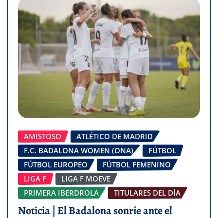
AMISTOSO
ATLÉTICO DE MADRID
F.C. BADALONA WOMEN (ONA)
FÚTBOL
FÚTBOL EUROPEO
FÚTBOL FEMENINO
LIGA F
LIGA F MOEVE
PRIMERA IBERDROLA
TITULARES DEL DÍA
Noticia | El Badalona sonríe ante el