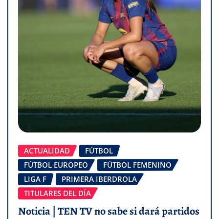
ACTUALIDAD
FÚTBOL
FÚTBOL EUROPEO
FÚTBOL FEMENINO
LIGA F
PRIMERA IBERDROLA
TITULARES DEL DÍA
Noticia | TEN TV no sabe si dará partidos