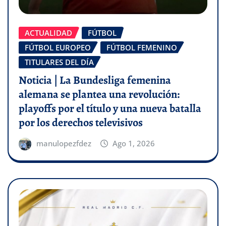
ACTUALIDAD
FÚTBOL
FÚTBOL EUROPEO
FÚTBOL FEMENINO
TITULARES DEL DÍA
Noticia | La Bundesliga femenina
alemana se plantea una revolución:
playoffs por el título y una nueva batalla
por los derechos televisivos
manulopezfdez
Ago 1, 2026