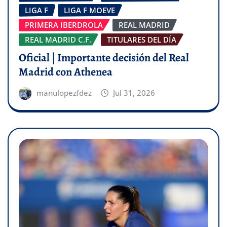
LIGA F
LIGA F MOEVE
PRIMERA IBERDROLA
REAL MADRID
REAL MADRID C.F.
TITULARES DEL DÍA
Oficial | Importante decisión del Real
Madrid con Athenea
manulopezfdez
Jul 31, 2026