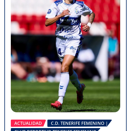
ACTUALIDAD
C.D. TENERIFE FEMENINO |