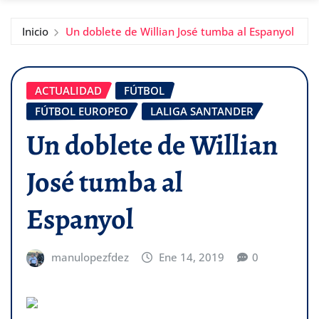
Inicio
Un doblete de Willian José tumba al Espanyol
ACTUALIDAD
FÚTBOL
FÚTBOL EUROPEO
LALIGA SANTANDER
Un doblete de Willian
José tumba al
Espanyol
manulopezfdez
Ene 14, 2019
0