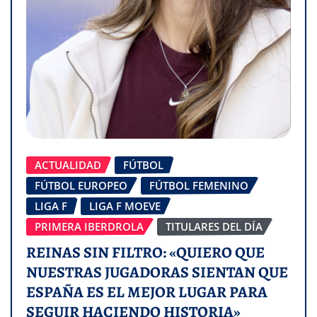
ACTUALIDAD
FÚTBOL
FÚTBOL EUROPEO
FÚTBOL FEMENINO
LIGA F
LIGA F MOEVE
PRIMERA IBERDROLA
TITULARES DEL DÍA
REINAS SIN FILTRO: «QUIERO QUE
NUESTRAS JUGADORAS SIENTAN QUE
ESPAÑA ES EL MEJOR LUGAR PARA
SEGUIR HACIENDO HISTORIA»