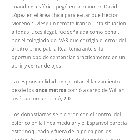
cuando el esférico pegó en la mano de David
López en el área chica para evitar que Héctor
Moreno tuviese un remate franco. Esta situación,
a todas luces ilegal, fue señalada como penalti
por el colegiado del VAR que corrigió el error del
árbitro principal, la Real tenía ante sí la
oportunidad de sentenciar prácticamente en un
abrir y cerrar de ojos.
La responsabilidad de ejecutar el lanzamiento
desde los
once metros
corrió a cargo de Willian
José que no perdonó,
2-0
.
Los donostiarras se hicieron con el control del
esférico en la línea medular y el Espanyol parecía
estar noqueado y fuera de la pelea por los
puntos. Esta sensación de abatimiento que se