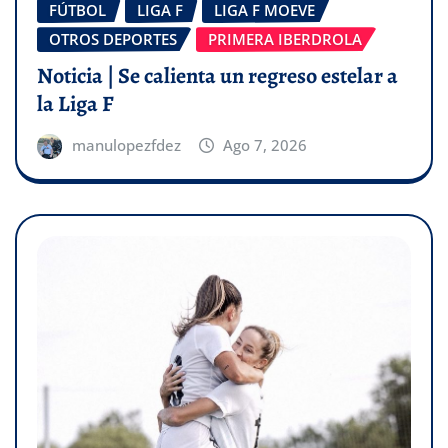
FÚTBOL
LIGA F
LIGA F MOEVE
OTROS DEPORTES
PRIMERA IBERDROLA
Noticia | Se calienta un regreso estelar a
la Liga F
manulopezfdez
Ago 7, 2026