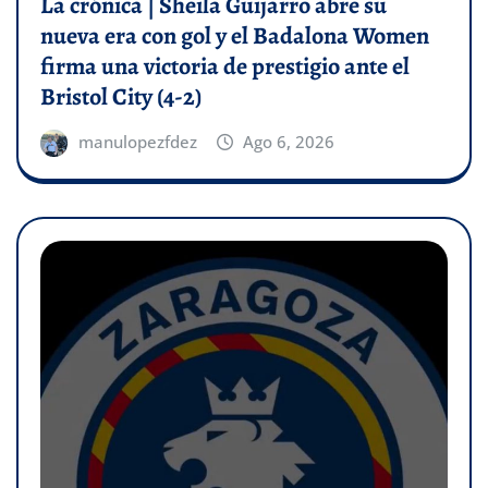
La crónica | Sheila Guijarro abre su
nueva era con gol y el Badalona Women
firma una victoria de prestigio ante el
Bristol City (4-2)
manulopezfdez
Ago 6, 2026