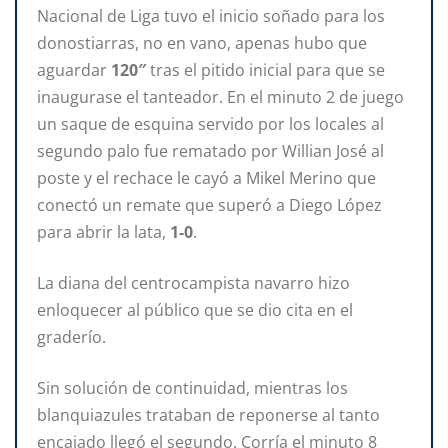
Nacional de Liga tuvo el inicio soñado para los
donostiarras, no en vano, apenas hubo que
aguardar
120″
tras el pitido inicial para que se
inaugurase el tanteador. En el minuto 2 de juego
un saque de esquina servido por los locales al
segundo palo fue rematado por Willian José al
poste y el rechace le cayó a Mikel Merino que
conectó un remate que superó a Diego López
para abrir la lata,
1-0
.
La diana del centrocampista navarro hizo
enloquecer al público que se dio cita en el
graderío.
Sin solución de continuidad, mientras los
blanquiazules trataban de reponerse al tanto
encajado llegó el segundo. Corría el minuto 8