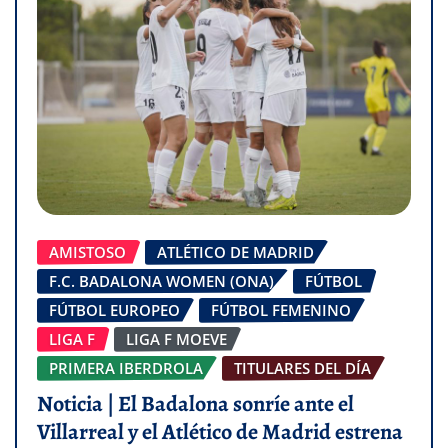
AMISTOSO
ATLÉTICO DE MADRID
F.C. BADALONA WOMEN (ONA)
FÚTBOL
FÚTBOL EUROPEO
FÚTBOL FEMENINO
LIGA F
LIGA F MOEVE
PRIMERA IBERDROLA
TITULARES DEL DÍA
Noticia | El Badalona sonríe ante el
Villarreal y el Atlético de Madrid estrena