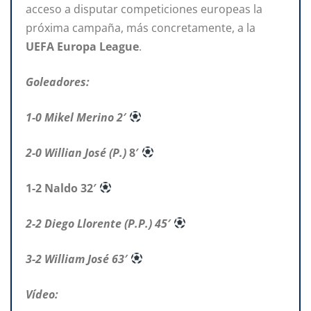
acceso a disputar competiciones europeas la
próxima campaña, más concretamente, a la
UEFA Europa League
.
Goleadores:
1-0 Mikel Merino 2′
2-0 Willian José (P.)
8′
1-2 Naldo 32′
2-2 Diego Llorente (P.P.) 45′
3-2 William José 63′
Vídeo: