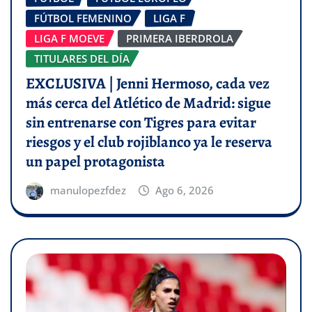
FÚTBOL FEMENINO
LIGA F
LIGA F MOEVE
PRIMERA IBERDROLA
TITULARES DEL DÍA
EXCLUSIVA | Jenni Hermoso, cada vez
más cerca del Atlético de Madrid: sigue
sin entrenarse con Tigres para evitar
riesgos y el club rojiblanco ya le reserva
un papel protagonista
manulopezfdez
Ago 6, 2026