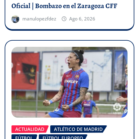
Oficial | Bombazo en el Zaragoza CFF
manulopezfdez
Ago 6, 2026
ACTUALIDAD
ATLÉTICO DE MADRID
FÚTBOL
FÚTBOL EUROPEO