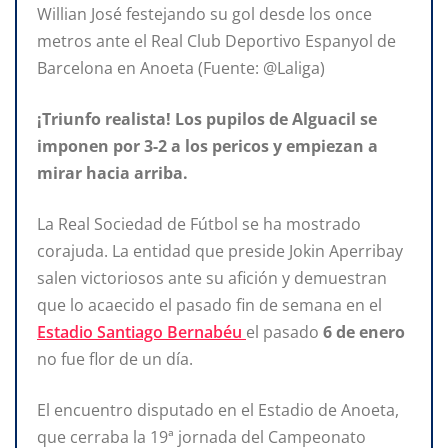
Willian José festejando su gol desde los once
metros ante el Real Club Deportivo Espanyol de
Barcelona en Anoeta (Fuente: @Laliga)
¡Triunfo realista! Los pupilos de Alguacil se
imponen por 3-2 a los pericos y empiezan a
mirar hacia arriba.
La Real Sociedad de Fútbol se ha mostrado
corajuda. La entidad que preside Jokin Aperribay
salen victoriosos ante su afición y demuestran
que lo acaecido el pasado fin de semana en el
Estadio Santiago Bernabéu
el pasado
6 de enero
no fue flor de un día.
El encuentro disputado en el Estadio de Anoeta,
que cerraba la 19ª jornada del Campeonato