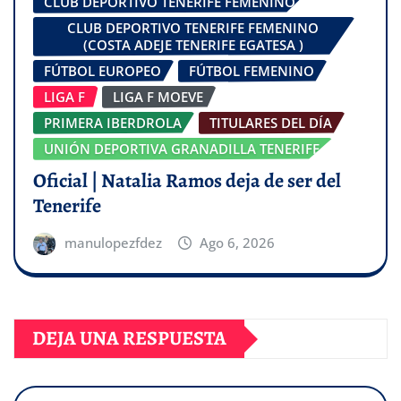
CLUB DEPORTIVO TENERIFE FEMENINO
CLUB DEPORTIVO TENERIFE FEMENINO
(COSTA ADEJE TENERIFE EGATESA )
FÚTBOL EUROPEO
FÚTBOL FEMENINO
LIGA F
LIGA F MOEVE
PRIMERA IBERDROLA
TITULARES DEL DÍA
UNIÓN DEPORTIVA GRANADILLA TENERIFE
Oficial | Natalia Ramos deja de ser del
Tenerife
manulopezfdez
Ago 6, 2026
DEJA UNA RESPUESTA