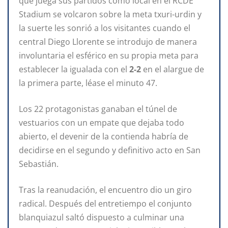
que juega sus partidos como local en el RCDE
Stadium se volcaron sobre la meta txuri-urdin y
la suerte les sonrió a los visitantes cuando el
central Diego Llorente se introdujo de manera
involuntaria el esférico en su propia meta para
establecer la igualada con el
2-2
en el alargue de
la primera parte, léase el minuto 47.
Los 22 protagonistas ganaban el túnel de
vestuarios con un empate que dejaba todo
abierto, el devenir de la contienda habría de
decidirse en el segundo y definitivo acto en San
Sebastián.
Tras la reanudación, el encuentro dio un giro
radical. Después del entretiempo el conjunto
blanquiazul saltó dispuesto a culminar una