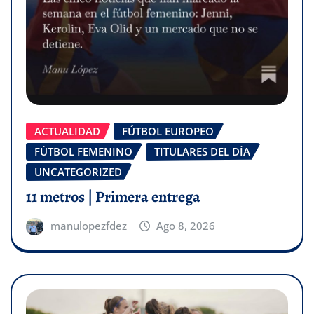
ACTUALIDAD
FÚTBOL EUROPEO
FÚTBOL FEMENINO
TITULARES DEL DÍA
UNCATEGORIZED
11 metros | Primera entrega
manulopezfdez
Ago 8, 2026