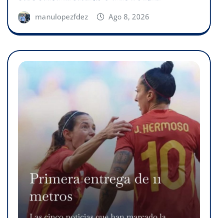
manulopezfdez
Ago 8, 2026