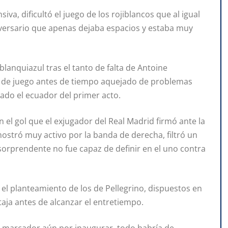
iva, dificultó el juego de los rojiblancos que al igual
dversario que apenas dejaba espacios y estaba muy
blanquiazul tras el tanto de falta de Antoine
o de juego antes de tiempo aquejado de problemas
rado el ecuador del primer acto.
n el gol que el exjugador del Real Madrid firmó ante la
mostró muy activo por la banda de derecha, filtró un
 sorprendente no fue capaz de definir en el uno contra
 el planteamiento de los de Pellegrino, dispuestos en
aja antes de alcanzar el entretiempo.