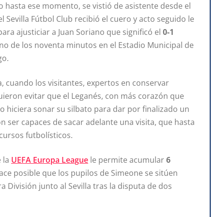
o hasta ese momento, se vistió de asistente desde el
l Sevilla Fútbol Club recibió el cuero y acto seguido le
ra ajusticiar a Juan Soriano que significó el
0-1
mino de los noventa minutos en el Estadio Municipal de
go.
a, cuando los visitantes, expertos en conservar
guieron evitar que el Leganés, con más corazón que
o hiciera sonar su silbato para dar por finalizado un
 ser capaces de sacar adelante una visita, que hasta
cursos futbolísticos.
e la
UEFA Europa League
le permite acumular
6
hace posible que los pupilos de Simeone se sitúen
División junto al Sevilla tras la disputa de dos