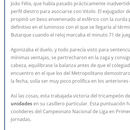
João Félix, que había pasado prácticamente inadvertid
perfil diestro para asociarse con Vitolo. El exjugador de
propinó un beso envenenado al esférico con la zurda pa
definitivo en el luminoso con el que se llegaría al tér
Butarque cuando el reloj marcaba el minuto 71 de jue
Agonizaba el duelo, y todo parecía visto para sentenci
mínimas ventajas, se pertrecharon en la zaga y consi
cabeza, equilibrase la balanza antes de que el colegiad
encuentro en el que los del Metropolitano demostraron
la fecha, solía ser muy poco prolífica en los anteriores 
Así las cosas, esta trabajada victoria del tricampeón d
unidades
en su casillero particular. Esta puntuación 
coolideres del Campeonato Nacional de Liga en Primera 
jornadas.