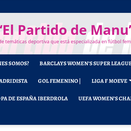
“El Partido de Manu
e temáticas deportiva que está especializada en fútbol fe
NES SOMOS?
BARCLAYS WOMEN’S SUPER LEAGU
MADRIDISTA
GOL FEMENINO |
LIGA F MOEVE
PA DE ESPAÑA IBERDROLA
UEFA WOMEN’S CHA