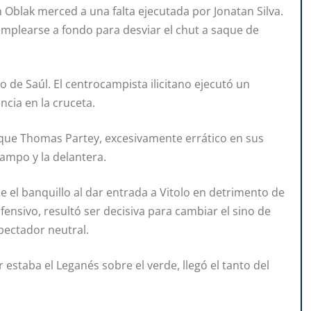
an Oblak merced a una falta ejecutada por Jonatan Silva.
 emplearse a fondo para desviar el chut a saque de
io de Saúl. El centrocampista ilicitano ejecutó un
ncia en la cruceta.
que Thomas Partey, excesivamente errático en sus
campo y la delantera.
 el banquillo al dar entrada a Vitolo en detrimento de
ofensivo, resultó ser decisiva para cambiar el sino de
pectador neutral.
estaba el Leganés sobre el verde, llegó el tanto del