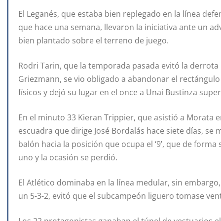
El Leganés, que estaba bien replegado en la línea defens
que hace una semana, llevaron la iniciativa ante un a
bien plantado sobre el terreno de juego.
Rodri Tarin, que la temporada pasada evitó la derrota 
Griezmann, se vio obligado a abandonar el rectángul
físicos y dejó su lugar en el once a Unai Bustinza supe
En el minuto 33 Kieran Trippier, que asistió a Morata e
escuadra que dirige José Bordalás hace siete días, se 
balón hacia la posición que ocupa el ‘9’, que de forma
uno y la ocasión se perdió.
El Atlético dominaba en la línea medular, sin embargo,
un 5-3-2, evitó que el subcampeón liguero tomase vent