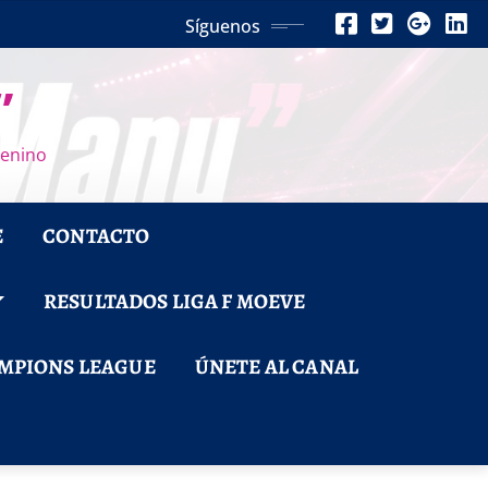
Síguenos
”
menino
E
CONTACTO
RESULTADOS LIGA F MOEVE
MPIONS LEAGUE
ÚNETE AL CANAL