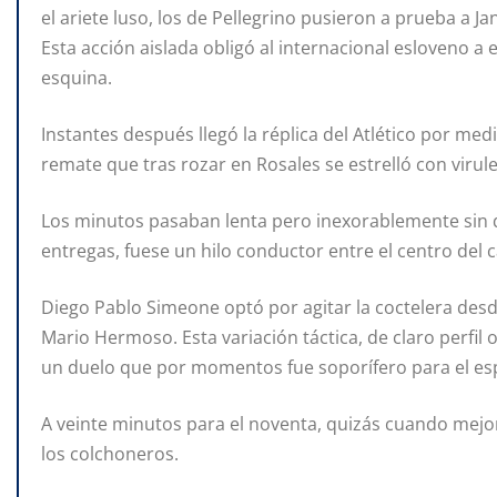
el ariete luso, los de Pellegrino pusieron a prueba a J
Esta acción aislada obligó al internacional esloveno a
esquina.
Instantes después llegó la réplica del Atlético por med
remate que tras rozar en Rosales se estrelló con virule
Los minutos pasaban lenta pero inexorablemente sin 
entregas, fuese un hilo conductor entre el centro del 
Diego Pablo Simeone optó por agitar la coctelera desde
Mario Hermoso. Esta variación táctica, de claro perfil 
un duelo que por momentos fue soporífero para el es
A veinte minutos para el noventa, quizás cuando mejor 
los colchoneros.