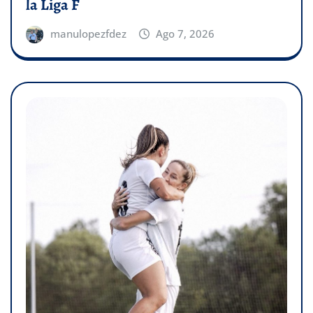
la Liga F
manulopezfdez
Ago 7, 2026