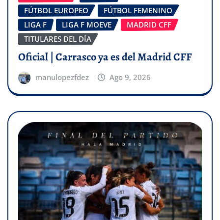
FÚTBOL EUROPEO
FÚTBOL FEMENINO
LIGA F
LIGA F MOEVE
MADRID CFF
TITULARES DEL DÍA
Oficial | Carrasco ya es del Madrid CFF
manulopezfdez
Ago 9, 2026