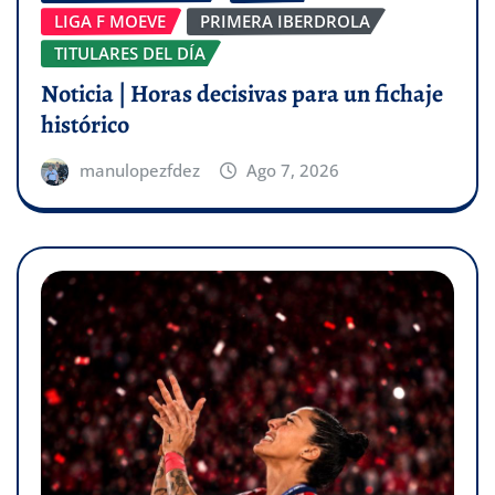
LIGA F MOEVE
PRIMERA IBERDROLA
TITULARES DEL DÍA
Noticia | Horas decisivas para un fichaje
histórico
manulopezfdez
Ago 7, 2026