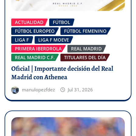
ACTUALIDAD
FÚTBOL
FÚTBOL EUROPEO
FÚTBOL FEMENINO
LIGA F
LIGA F MOEVE
PRIMERA IBERDROLA
REAL MADRID
REAL MADRID C.F.
TITULARES DEL DÍA
Oficial | Importante decisión del Real
Madrid con Athenea
manulopezfdez
Jul 31, 2026