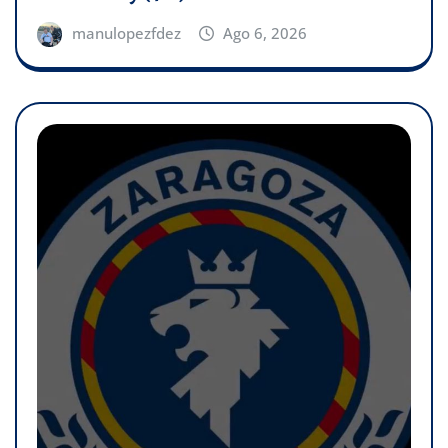
manulopezfdez
Ago 6, 2026