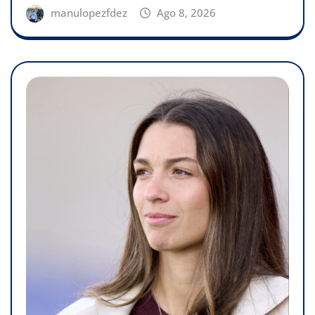
manulopezfdez
Ago 8, 2026