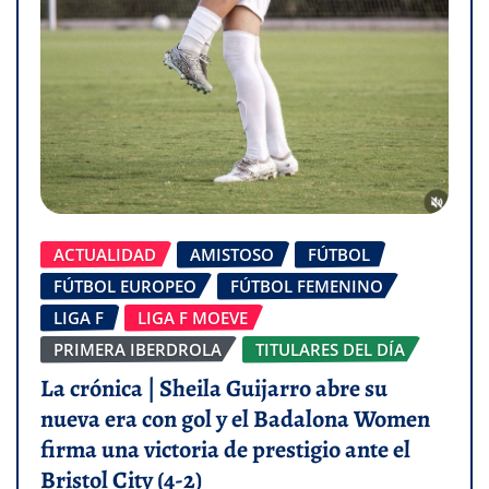
ACTUALIDAD
AMISTOSO
FÚTBOL
FÚTBOL EUROPEO
FÚTBOL FEMENINO
LIGA F
LIGA F MOEVE
PRIMERA IBERDROLA
TITULARES DEL DÍA
La crónica | Sheila Guijarro abre su
nueva era con gol y el Badalona Women
firma una victoria de prestigio ante el
Bristol City (4-2)