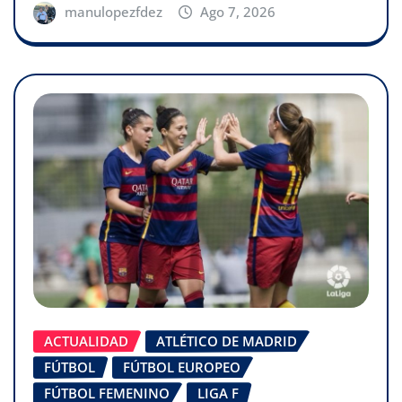
manulopezfdez
Ago 7, 2026
ACTUALIDAD
ATLÉTICO DE MADRID
FÚTBOL
FÚTBOL EUROPEO
FÚTBOL FEMENINO
LIGA F