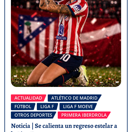
ACTUALIDAD
ATLÉTICO DE MADRID
FÚTBOL
LIGA F
LIGA F MOEVE
OTROS DEPORTES
PRIMERA IBERDROLA
Noticia | Se calienta un regreso estelar a