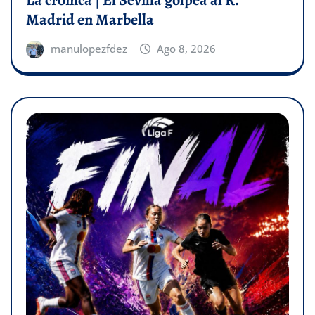
Madrid en Marbella
manulopezfdez
Ago 8, 2026