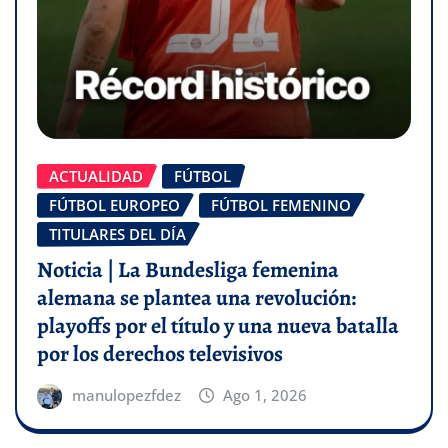
ACTUALIDAD
FÚTBOL
FÚTBOL EUROPEO
FÚTBOL FEMENINO
TITULARES DEL DÍA
Noticia | La Bundesliga femenina
alemana se plantea una revolución:
playoffs por el título y una nueva batalla
por los derechos televisivos
manulopezfdez
Ago 1, 2026