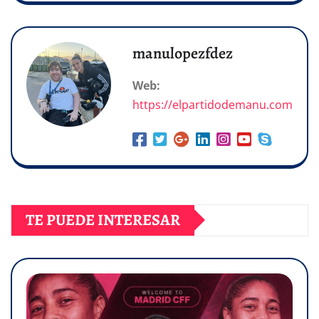
manulopezfdez
Web:
https://elpartidodemanu.com
TE PUEDE INTERESAR