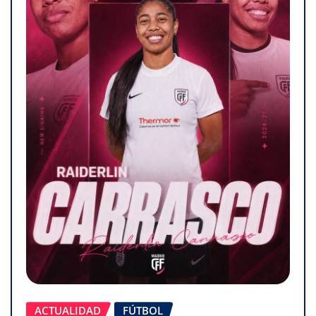
ACTUALIDAD
FÚTBOL