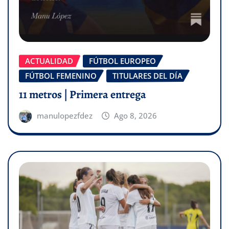
ACTUALIDAD
FÚTBOL EUROPEO
FÚTBOL FEMENINO
TITULARES DEL DÍA
11 metros | Primera entrega
manulopezfdez
Ago 8, 2026