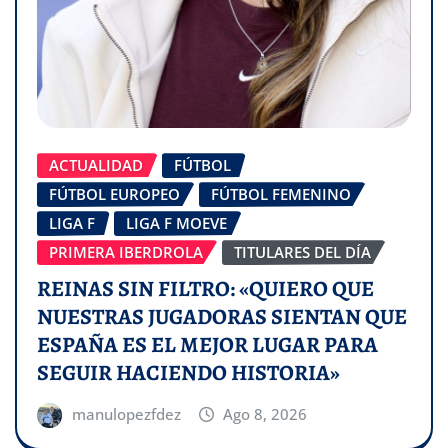
ACTUALIDAD
FÚTBOL
FÚTBOL EUROPEO
FÚTBOL FEMENINO
LIGA F
LIGA F MOEVE
PRIMERA IBERDROLA
TITULARES DEL DÍA
REINAS SIN FILTRO: «QUIERO QUE
NUESTRAS JUGADORAS SIENTAN QUE
ESPAÑA ES EL MEJOR LUGAR PARA
SEGUIR HACIENDO HISTORIA»
manulopezfdez
Ago 8, 2026