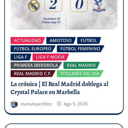
ACTUALIDAD
AMISTOSO
FÚTBOL
FÚTBOL EUROPEO
FÚTBOL FEMENINO
LIGA F
LIGA F MOEVE
PRIMERA IBERDROLA
REAL MADRID
REAL MADRID C.F.
TITULARES DEL DÍA
La crónica | El Real Madrid doblega al
Crystal Palace en Marbella
manulopezfdez
Ago 5, 2026