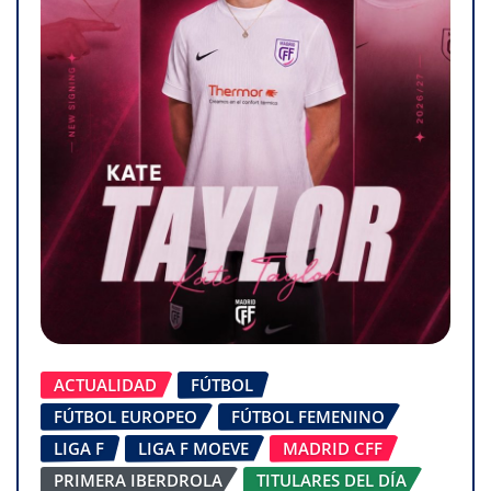
ACTUALIDAD
FÚTBOL
FÚTBOL EUROPEO
FÚTBOL FEMENINO
LIGA F
LIGA F MOEVE
MADRID CFF
PRIMERA IBERDROLA
TITULARES DEL DÍA