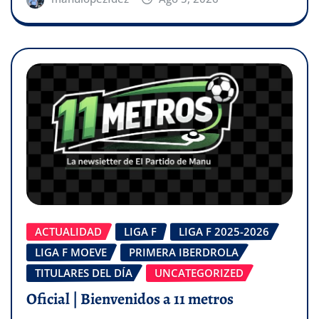
ACTUALIDAD
LIGA F
LIGA F 2025-2026
LIGA F MOEVE
PRIMERA IBERDROLA
TITULARES DEL DÍA
UNCATEGORIZED
Oficial | Bienvenidos a 11 metros