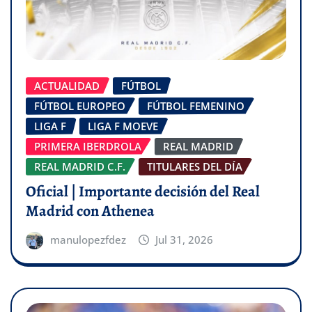
ACTUALIDAD
FÚTBOL
FÚTBOL EUROPEO
FÚTBOL FEMENINO
LIGA F
LIGA F MOEVE
PRIMERA IBERDROLA
REAL MADRID
REAL MADRID C.F.
TITULARES DEL DÍA
Oficial | Importante decisión del Real
Madrid con Athenea
manulopezfdez
Jul 31, 2026