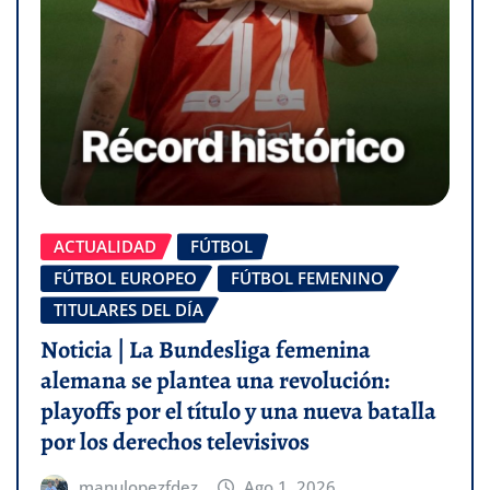
ACTUALIDAD
FÚTBOL
FÚTBOL EUROPEO
FÚTBOL FEMENINO
TITULARES DEL DÍA
Noticia | La Bundesliga femenina
alemana se plantea una revolución:
playoffs por el título y una nueva batalla
por los derechos televisivos
manulopezfdez
Ago 1, 2026