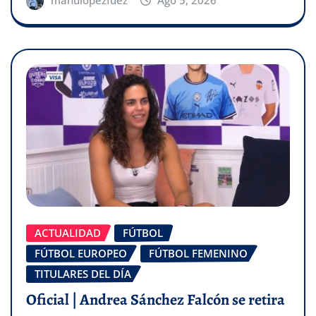
manulopezfdez
Ago 5, 2026
ACTUALIDAD
FÚTBOL
FÚTBOL EUROPEO
FÚTBOL FEMENINO
TITULARES DEL DÍA
Oficial | Andrea Sánchez Falcón se retira