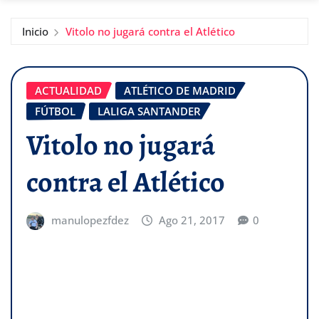
Inicio
Vitolo no jugará contra el Atlético
ACTUALIDAD
ATLÉTICO DE MADRID
FÚTBOL
LALIGA SANTANDER
Vitolo no jugará
contra el Atlético
manulopezfdez
Ago 21, 2017
0