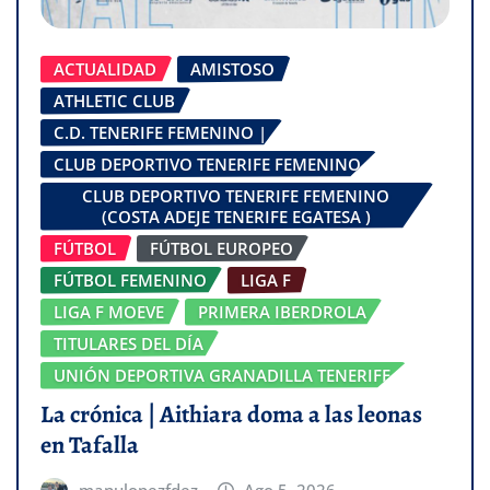
ACTUALIDAD
AMISTOSO
ATHLETIC CLUB
C.D. TENERIFE FEMENINO |
CLUB DEPORTIVO TENERIFE FEMENINO
CLUB DEPORTIVO TENERIFE FEMENINO
(COSTA ADEJE TENERIFE EGATESA )
FÚTBOL
FÚTBOL EUROPEO
FÚTBOL FEMENINO
LIGA F
LIGA F MOEVE
PRIMERA IBERDROLA
TITULARES DEL DÍA
UNIÓN DEPORTIVA GRANADILLA TENERIFE
La crónica | Aithiara doma a las leonas
en Tafalla