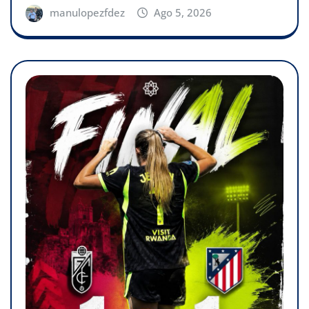
manulopezfdez
Ago 5, 2026