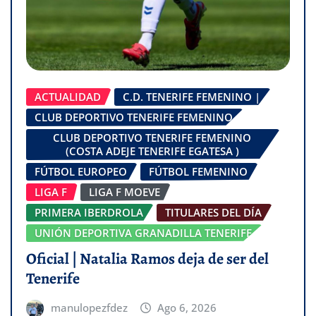
ACTUALIDAD
C.D. TENERIFE FEMENINO |
CLUB DEPORTIVO TENERIFE FEMENINO
CLUB DEPORTIVO TENERIFE FEMENINO
(COSTA ADEJE TENERIFE EGATESA )
FÚTBOL EUROPEO
FÚTBOL FEMENINO
LIGA F
LIGA F MOEVE
PRIMERA IBERDROLA
TITULARES DEL DÍA
UNIÓN DEPORTIVA GRANADILLA TENERIFE
Oficial | Natalia Ramos deja de ser del
Tenerife
manulopezfdez
Ago 6, 2026