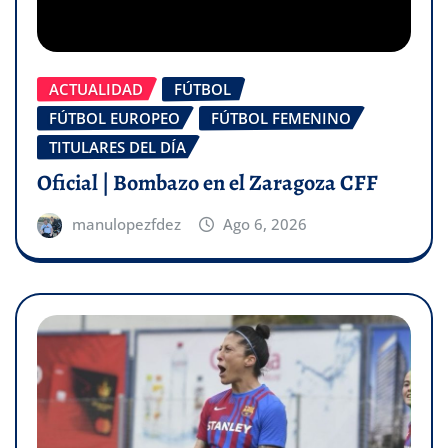
ACTUALIDAD
FÚTBOL
FÚTBOL EUROPEO
FÚTBOL FEMENINO
TITULARES DEL DÍA
Oficial | Bombazo en el Zaragoza CFF
manulopezfdez
Ago 6, 2026