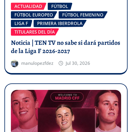
ACTUALIDAD
FÚTBOL
FÚTBOL EUROPEO
FÚTBOL FEMENINO
LIGA F
PRIMERA IBERDROLA
TITULARES DEL DÍA
Noticia | TEN TV no sabe si dará partidos
de la Liga F 2026-2027
manulopezfdez
Jul 30, 2026