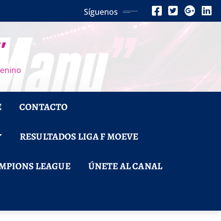
Síguenos
”
menino
E
CONTACTO
RESULTADOS LIGA F MOEVE
MPIONS LEAGUE
ÚNETE AL CANAL