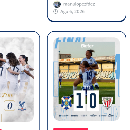
manulopezfdez
Ago 6, 2026