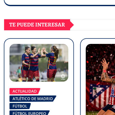
TE PUEDE INTERESAR
ACTUALIDAD
ATLÉTICO DE MADRID
FÚTBOL
FÚTBOL EUROPEO