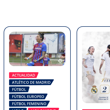
ACTUALIDAD
ATLÉTICO DE MADRID
FÚTBOL
FÚTBOL EUROPEO
FÚTBOL FEMENINO