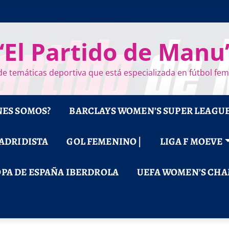
“El Partido de Manu
e temáticas deportiva que está especializada en fútbol fe
NES SOMOS?
BARCLAYS WOMEN’S SUPER LEAGU
MADRIDISTA
GOL FEMENINO |
LIGA F MOEVE
PA DE ESPAÑA IBERDROLA
UEFA WOMEN’S CHA