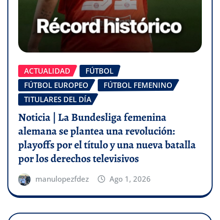
ACTUALIDAD
FÚTBOL
FÚTBOL EUROPEO
FÚTBOL FEMENINO
TITULARES DEL DÍA
Noticia | La Bundesliga femenina
alemana se plantea una revolución:
playoffs por el título y una nueva batalla
por los derechos televisivos
manulopezfdez
Ago 1, 2026