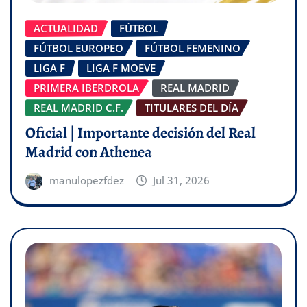
ACTUALIDAD
FÚTBOL
FÚTBOL EUROPEO
FÚTBOL FEMENINO
LIGA F
LIGA F MOEVE
PRIMERA IBERDROLA
REAL MADRID
REAL MADRID C.F.
TITULARES DEL DÍA
Oficial | Importante decisión del Real
Madrid con Athenea
manulopezfdez
Jul 31, 2026