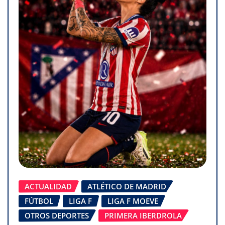
ACTUALIDAD
ATLÉTICO DE MADRID
FÚTBOL
LIGA F
LIGA F MOEVE
OTROS DEPORTES
PRIMERA IBERDROLA