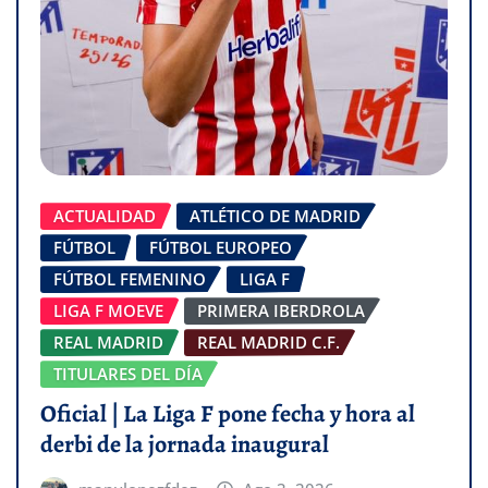
ACTUALIDAD
ATLÉTICO DE MADRID
FÚTBOL
FÚTBOL EUROPEO
FÚTBOL FEMENINO
LIGA F
LIGA F MOEVE
PRIMERA IBERDROLA
REAL MADRID
REAL MADRID C.F.
TITULARES DEL DÍA
Oficial | La Liga F pone fecha y hora al
derbi de la jornada inaugural