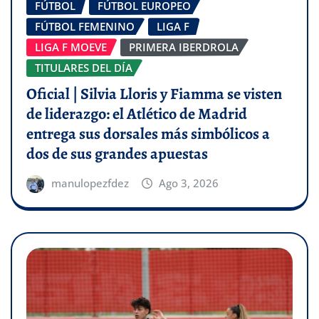
FÚTBOL
FÚTBOL EUROPEO
FÚTBOL FEMENINO
LIGA F
LIGA F MOEVE
PRIMERA IBERDROLA
TITULARES DEL DÍA
Oficial | Silvia Lloris y Fiamma se visten
de liderazgo: el Atlético de Madrid
entrega sus dorsales más simbólicos a
dos de sus grandes apuestas
manulopezfdez
Ago 3, 2026