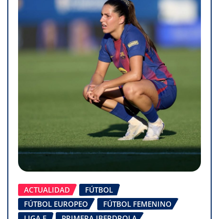
ACTUALIDAD
FÚTBOL
FÚTBOL EUROPEO
FÚTBOL FEMENINO
LIGA F
PRIMERA IBERDROLA