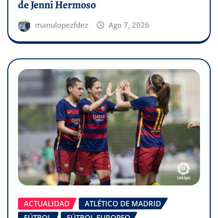
de Jenni Hermoso
manulopezfdez
Ago 7, 2026
ACTUALIDAD
ATLÉTICO DE MADRID
FÚTBOL
FÚTBOL EUROPEO