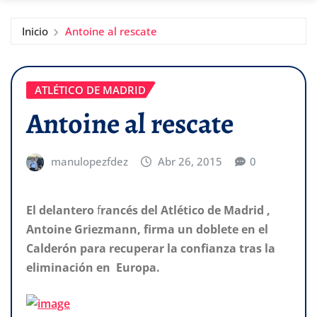
Inicio
Antoine al rescate
ATLÉTICO DE MADRID
Antoine al rescate
manulopezfdez
Abr 26, 2015
0
El delantero
f
rancés
del Atlético de Madrid ,
Antoine Griezmann, firma un doblete en el
Calderón para recuperar la confianza tras la
eliminación en Europa.