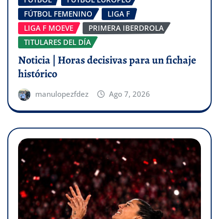
FÚTBOL FEMENINO
LIGA F
LIGA F MOEVE
PRIMERA IBERDROLA
TITULARES DEL DÍA
Noticia | Horas decisivas para un fichaje
histórico
manulopezfdez
Ago 7, 2026