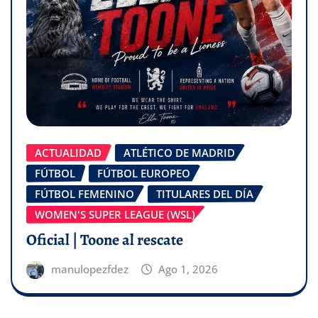
ACTUALIDAD
ATLÉTICO DE MADRID
FÚTBOL
FÚTBOL EUROPEO
FÚTBOL FEMENINO
TITULARES DEL DÍA
WOMEN'S SUPER LEAGUE (WSL)
Oficial | Toone al rescate
manulopezfdez
Ago 1, 2026