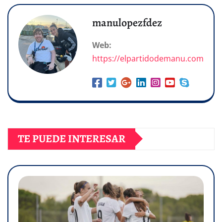
manulopezfdez
Web:
https://elpartidodemanu.com
TE PUEDE INTERESAR