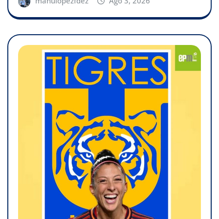
manulopezfdez
Ago 3, 2026