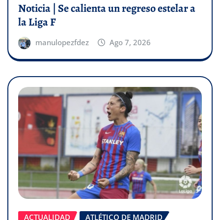
Noticia | Se calienta un regreso estelar a
la Liga F
manulopezfdez
Ago 7, 2026
ACTUALIDAD
ATLÉTICO DE MADRID