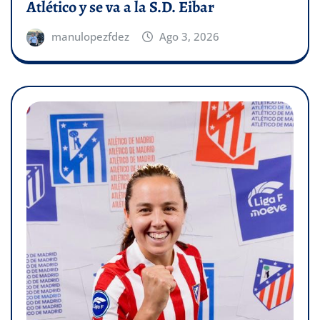
Atlético y se va a la S.D. Eibar
manulopezfdez
Ago 3, 2026