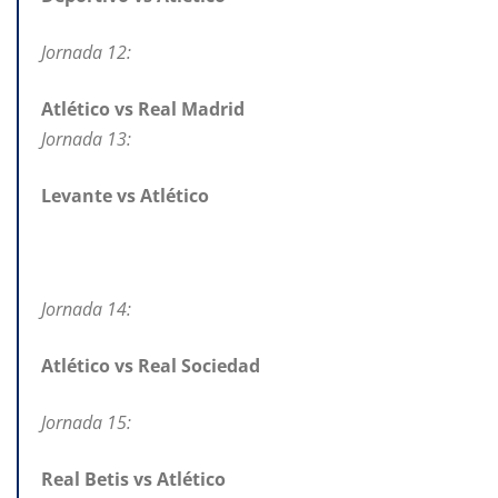
Jornada 12:
Atlético vs Real Madrid
Jornada 13:
Levante vs Atlético
Jornada 14:
Atlético vs Real Sociedad
Jornada 15:
Real Betis vs Atlético