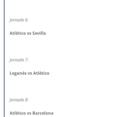
Jornada 6:
Atlético vs Sevilla
Jornada 7:
Leganés vs Atlético
Jornada 8:
Atlético vs Barcelona