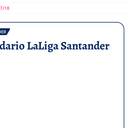
17/18
DER
ndario LaLiga Santander