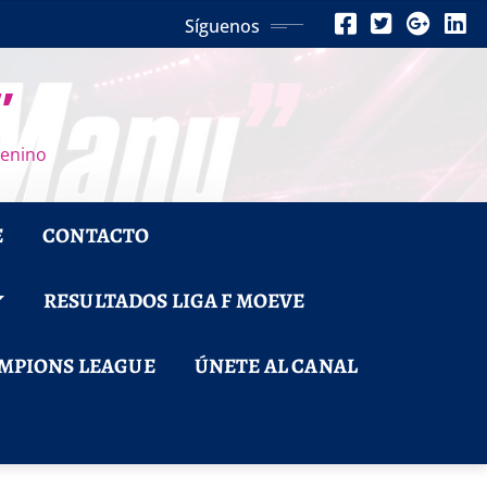
Síguenos
”
menino
E
CONTACTO
RESULTADOS LIGA F MOEVE
MPIONS LEAGUE
ÚNETE AL CANAL