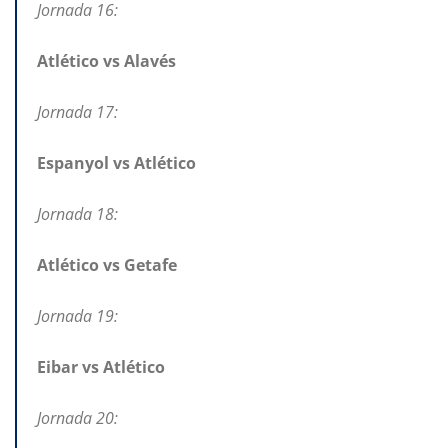
Jornada 16:
Atlético vs Alavés
Jornada 17:
Espanyol vs Atlético
Jornada 18:
Atlético vs Getafe
Jornada 19:
Eibar vs Atlético
Jornada 20: