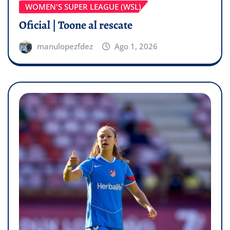
WOMEN'S SUPER LEAGUE (WSL)
Oficial | Toone al rescate
manulopezfdez
Ago 1, 2026