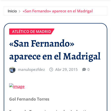
Inicio
«San Fernando» aparece en el Madrigal
ATLÉTICO DE MADRID
«San Fernando»
aparece en el Madrigal
manulopezfdez
Abr 29, 2015
0
Gol Fernando Torres