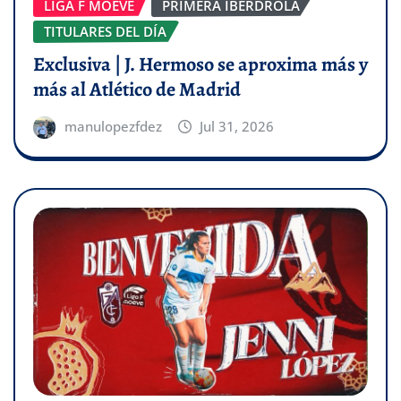
LIGA F MOEVE
PRIMERA IBERDROLA
TITULARES DEL DÍA
Exclusiva | J. Hermoso se aproxima más y
más al Atlético de Madrid
manulopezfdez
Jul 31, 2026