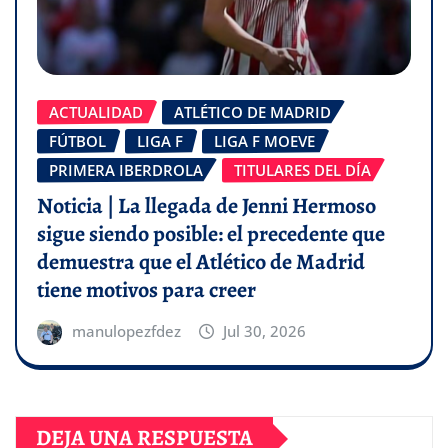
ACTUALIDAD
ATLÉTICO DE MADRID
FÚTBOL
LIGA F
LIGA F MOEVE
PRIMERA IBERDROLA
TITULARES DEL DÍA
Noticia | La llegada de Jenni Hermoso
sigue siendo posible: el precedente que
demuestra que el Atlético de Madrid
tiene motivos para creer
manulopezfdez
Jul 30, 2026
DEJA UNA RESPUESTA