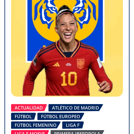
ACTUALIDAD
ATLÉTICO DE MADRID
FÚTBOL
FÚTBOL EUROPEO
FÚTBOL FEMENINO
LIGA F
LIGA F MOEVE
PRIMERA IBERDROLA