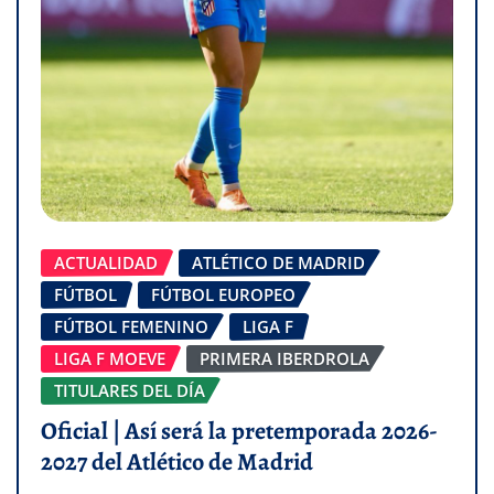
ACTUALIDAD
ATLÉTICO DE MADRID
FÚTBOL
FÚTBOL EUROPEO
FÚTBOL FEMENINO
LIGA F
LIGA F MOEVE
PRIMERA IBERDROLA
TITULARES DEL DÍA
Oficial | Así será la pretemporada 2026-
2027 del Atlético de Madrid