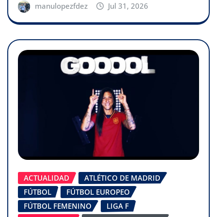
manulopezfdez
Jul 31, 2026
ACTUALIDAD
ATLÉTICO DE MADRID
FÚTBOL
FÚTBOL EUROPEO
FÚTBOL FEMENINO
LIGA F