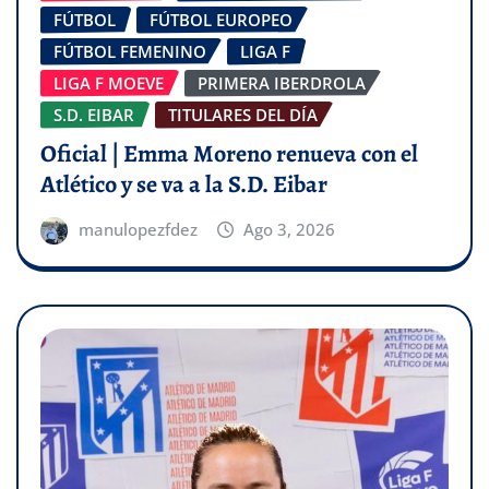
FÚTBOL
FÚTBOL EUROPEO
FÚTBOL FEMENINO
LIGA F
LIGA F MOEVE
PRIMERA IBERDROLA
S.D. EIBAR
TITULARES DEL DÍA
Oficial | Emma Moreno renueva con el
Atlético y se va a la S.D. Eibar
manulopezfdez
Ago 3, 2026