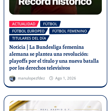
ACTUALIDAD
FÚTBOL
FÚTBOL EUROPEO
FÚTBOL FEMENINO
TITULARES DEL DÍA
Noticia | La Bundesliga femenina
alemana se plantea una revolución:
playoffs por el título y una nueva batalla
por los derechos televisivos
manulopezfdez
Ago 1, 2026