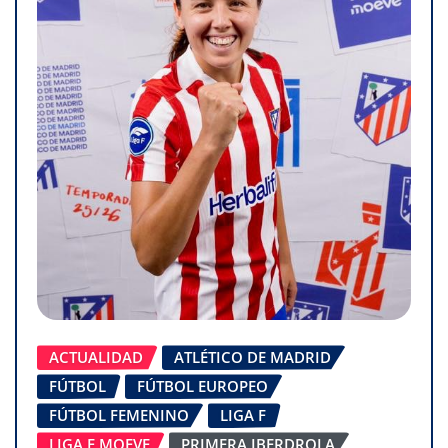
ACTUALIDAD
ATLÉTICO DE MADRID
FÚTBOL
FÚTBOL EUROPEO
FÚTBOL FEMENINO
LIGA F
LIGA F MOEVE
PRIMERA IBERDROLA