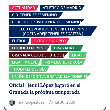
ACTUALIDAD
ATLÉTICO DE MADRID
C.D. TENERIFE FEMENINO |
CLUB DEPORTIVO TENERIFE FEMENINO
CLUB DEPORTIVO TENERIFE FEMENINO
(COSTA ADEJE TENERIFE EGATESA )
FÚTBOL
FÚTBOL EUROPEO
FÚTBOL FEMENINO
GRANADA C.F.
GRANADA CLUB DE FÚTBOL |
LIGA F
LIGA F MOEVE
PRIMERA IBERDROLA
TITULARES DEL DÍA
UNIÓN DEPORTIVA GRANADILLA TENERIFE
Oficial | Jenni López jugará en el
Granada la próxima temporada
manulopezfdez
Jul 30, 2026