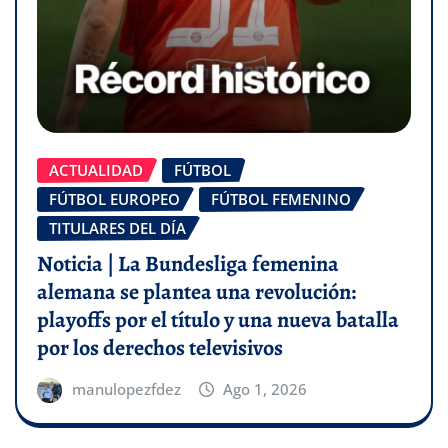
ACTUALIDAD
FÚTBOL
FÚTBOL EUROPEO
FÚTBOL FEMENINO
TITULARES DEL DÍA
Noticia | La Bundesliga femenina
alemana se plantea una revolución:
playoffs por el título y una nueva batalla
por los derechos televisivos
manulopezfdez
Ago 1, 2026