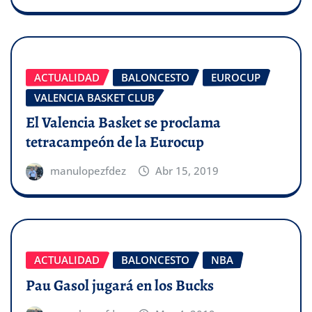
ACTUALIDAD
BALONCESTO
EUROCUP
VALENCIA BASKET CLUB
El Valencia Basket se proclama
tetracampeón de la Eurocup
manulopezfdez
Abr 15, 2019
ACTUALIDAD
BALONCESTO
NBA
Pau Gasol jugará en los Bucks