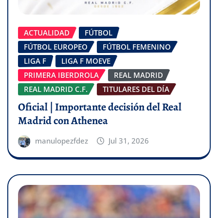
ACTUALIDAD
FÚTBOL
FÚTBOL EUROPEO
FÚTBOL FEMENINO
LIGA F
LIGA F MOEVE
PRIMERA IBERDROLA
REAL MADRID
REAL MADRID C.F.
TITULARES DEL DÍA
Oficial | Importante decisión del Real
Madrid con Athenea
manulopezfdez
Jul 31, 2026