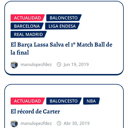
ACTUALIDAD
BALONCESTO
BARCELONA
LIGA ENDESA
REAL MADRID
El Barça Lassa Salva el 1º Match Ball de
la final
manulopezfdez
Jun 19, 2019
ACTUALIDAD
BALONCESTO
NBA
El récord de Carter
manulopezfdez
Abr 30, 2019