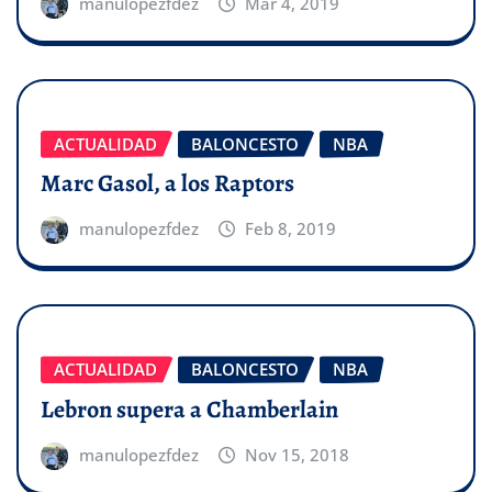
manulopezfdez
Mar 4, 2019
ACTUALIDAD
BALONCESTO
NBA
Marc Gasol, a los Raptors
manulopezfdez
Feb 8, 2019
ACTUALIDAD
BALONCESTO
NBA
Lebron supera a Chamberlain
manulopezfdez
Nov 15, 2018