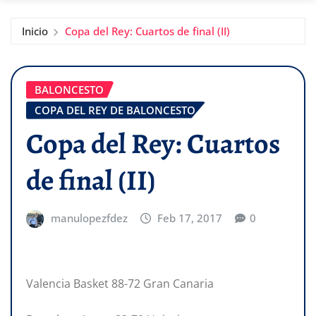
Inicio
Copa del Rey: Cuartos de final (II)
BALONCESTO
COPA DEL REY DE BALONCESTO
Copa del Rey: Cuartos
de final (II)
manulopezfdez
Feb 17, 2017
0
Valencia Basket 88-72 Gran Canaria