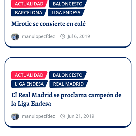
ACTUALIDAD
BALONCESTO
BARCELONA
LIGA ENDESA
Mirotic se convierte en culé
manulopezfdez
Jul 6, 2019
ACTUALIDAD
BALONCESTO
LIGA ENDESA
REAL MADRID
El Real Madrid se proclama campeón de
la Liga Endesa
manulopezfdez
Jun 21, 2019