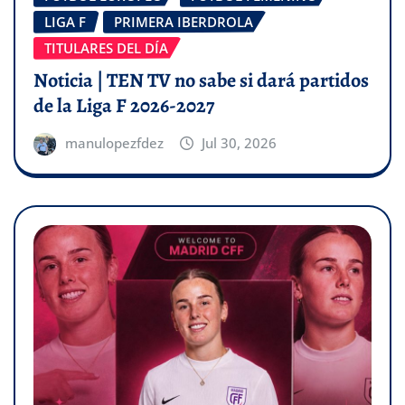
LIGA F
PRIMERA IBERDROLA
TITULARES DEL DÍA
Noticia | TEN TV no sabe si dará partidos
de la Liga F 2026-2027
manulopezfdez
Jul 30, 2026