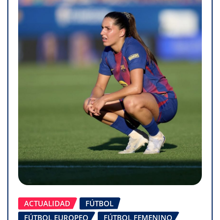
ACTUALIDAD
FÚTBOL
FÚTBOL EUROPEO
FÚTBOL FEMENINO