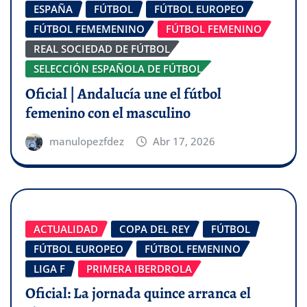
ESPAÑA
FÚTBOL
FÚTBOL EUROPEO
FÚTBOL FEMEMENINO
FÚTBOL FEMENINO
REAL SOCIEDAD DE FÚTBOL
SELECCIÓN ESPAÑOLA DE FÚTBOL
Oficial | Andalucía une el fútbol
femenino con el masculino
manulopezfdez
Abr 17, 2026
ACTUALIDAD
COPA DEL REY
FÚTBOL
FÚTBOL EUROPEO
FÚTBOL FEMENINO
LIGA F
PRIMERA IBERDROLA
Oficial: La jornada quince arranca el