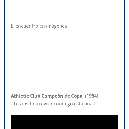
El encuentro en imágenes :
Athletic Club Campeón de Copa (1984)
¿ Les invito a revivir conmigo esta final?