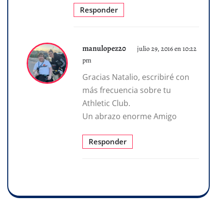
Responder
manulopez20
julio 29, 2016 en 10:22
pm
Gracias Natalio, escribiré con
más frecuencia sobre tu
Athletic Club.
Un abrazo enorme Amigo
Responder