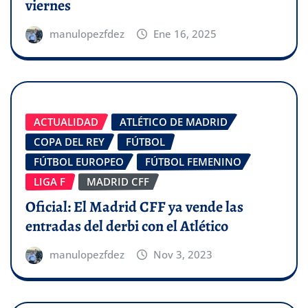
viernes
manulopezfdez
Ene 16, 2025
ACTUALIDAD
ATLÉTICO DE MADRID
COPA DEL REY
FÚTBOL
FÚTBOL EUROPEO
FÚTBOL FEMENINO
LIGA F
MADRID CFF
Oficial: El Madrid CFF ya vende las
entradas del derbi con el Atlético
manulopezfdez
Nov 3, 2023