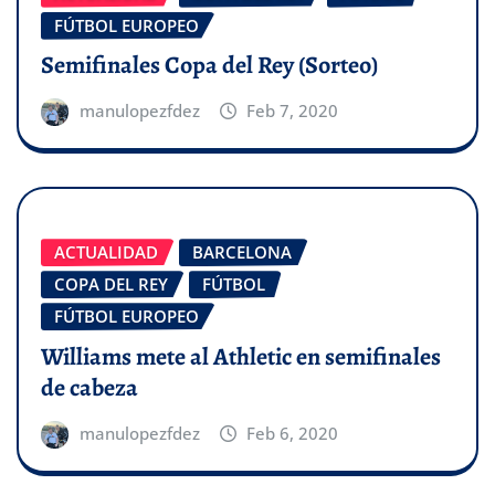
FÚTBOL EUROPEO
Semifinales Copa del Rey (Sorteo)
manulopezfdez
Feb 7, 2020
ACTUALIDAD
BARCELONA
COPA DEL REY
FÚTBOL
FÚTBOL EUROPEO
Williams mete al Athletic en semifinales
de cabeza
manulopezfdez
Feb 6, 2020