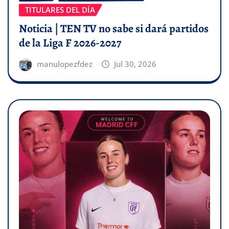
TITULARES DEL DÍA
Noticia | TEN TV no sabe si dará partidos
de la Liga F 2026-2027
manulopezfdez
Jul 30, 2026