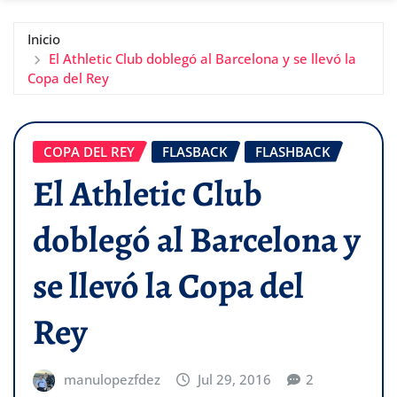
Inicio
El Athletic Club doblegó al Barcelona y se llevó la
Copa del Rey
COPA DEL REY
FLASBACK
FLASHBACK
El Athletic Club
doblegó al Barcelona y
se llevó la Copa del
Rey
manulopezfdez
Jul 29, 2016
2