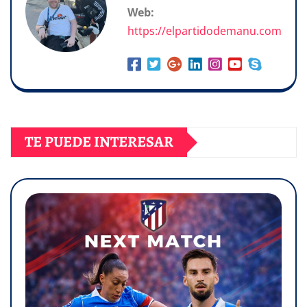
Web:
https://elpartidodemanu.com
TE PUEDE INTERESAR