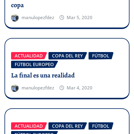
copa
manulopezfdez
Mar 5, 2020
ACTUALIDAD
COPA DEL REY
FÚTBOL
FÚTBOL EUROPEO
La final es una realidad
manulopezfdez
Mar 4, 2020
ACTUALIDAD
COPA DEL REY
FÚTBOL