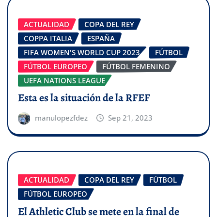
ACTUALIDAD
COPA DEL REY
COPPA ITALIA
ESPAÑA
FIFA WOMEN'S WORLD CUP 2023
FÚTBOL
FÚTBOL EUROPEO
FÚTBOL FEMENINO
UEFA NATIONS LEAGUE
Esta es la situación de la RFEF
manulopezfdez
Sep 21, 2023
ACTUALIDAD
COPA DEL REY
FÚTBOL
FÚTBOL EUROPEO
El Athletic Club se mete en la final de