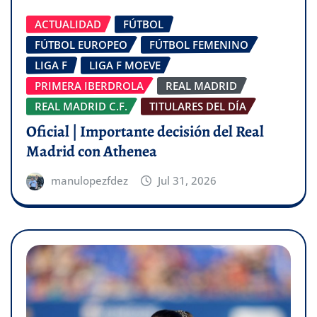
ACTUALIDAD
FÚTBOL
FÚTBOL EUROPEO
FÚTBOL FEMENINO
LIGA F
LIGA F MOEVE
PRIMERA IBERDROLA
REAL MADRID
REAL MADRID C.F.
TITULARES DEL DÍA
Oficial | Importante decisión del Real
Madrid con Athenea
manulopezfdez
Jul 31, 2026