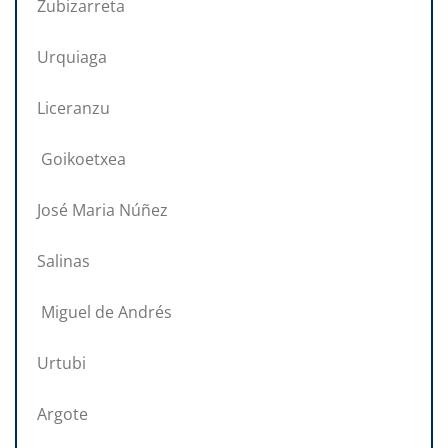
Zubizarreta
Urquiaga
Liceranzu
Goikoetxea
José Maria Núñez
Salinas
Miguel de Andrés
Urtubi
Argote