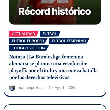
ACTUALIDAD
FÚTBOL
FÚTBOL EUROPEO
FÚTBOL FEMENINO
TITULARES DEL DÍA
Noticia | La Bundesliga femenina
alemana se plantea una revolución:
playoffs por el título y una nueva batalla
por los derechos televisivos
manulopezfdez
Ago 1, 2026