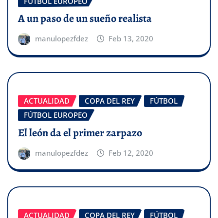
FÚTBOL EUROPEO
A un paso de un sueño realista
manulopezfdez
Feb 13, 2020
ACTUALIDAD
COPA DEL REY
FÚTBOL
FÚTBOL EUROPEO
El león da el primer zarpazo
manulopezfdez
Feb 12, 2020
ACTUALIDAD
COPA DEL REY
FÚTBOL