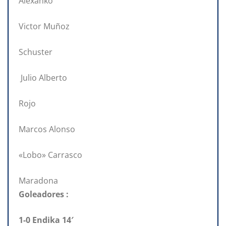
Alexanko
Victor Muñoz
Schuster
Julio Alberto
Rojo
Marcos Alonso
«Lobo» Carrasco
Maradona
Goleadores :
1-0 Endika 14′