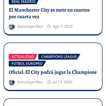
REAL MADRID
El Manchester City se mete en cuartos
por cuarta vez
manulopezfdez
Ago 7, 2020
ACTUALIDAD
CHAMPIONS LEAGUE
FÚTBOL EUROPEO
Oficial: El City podrá jugar la Champions
manulopezfdez
Jul 13, 2020