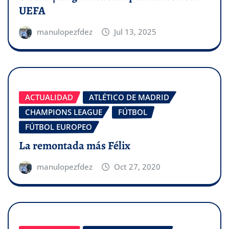
UEFA
manulopezfdez
Jul 13, 2025
ACTUALIDAD
ATLÉTICO DE MADRID
CHAMPIONS LEAGUE
FÚTBOL
FÚTBOL EUROPEO
La remontada más Félix
manulopezfdez
Oct 27, 2020