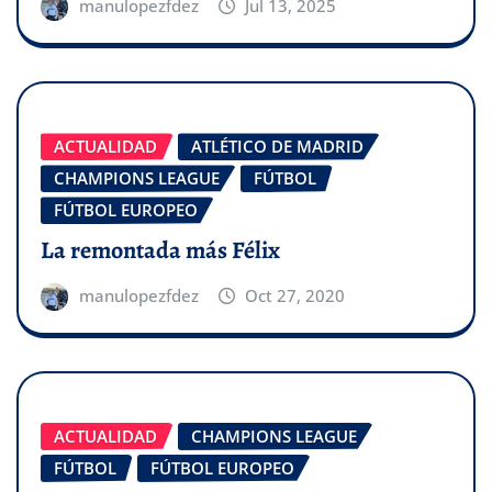
manulopezfdez
Jul 13, 2025
ACTUALIDAD
ATLÉTICO DE MADRID
CHAMPIONS LEAGUE
FÚTBOL
FÚTBOL EUROPEO
La remontada más Félix
manulopezfdez
Oct 27, 2020
ACTUALIDAD
CHAMPIONS LEAGUE
FÚTBOL
FÚTBOL EUROPEO