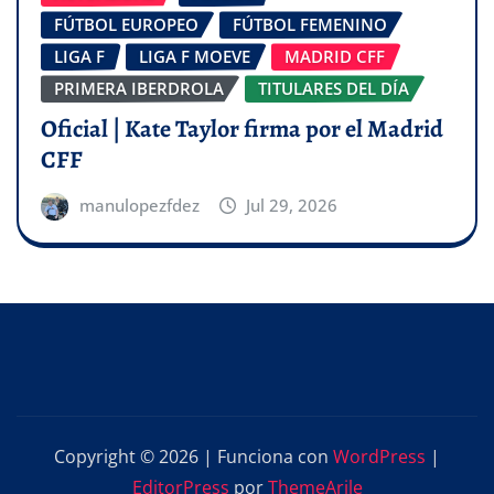
FÚTBOL EUROPEO
FÚTBOL FEMENINO
LIGA F
LIGA F MOEVE
MADRID CFF
PRIMERA IBERDROLA
TITULARES DEL DÍA
Oficial | Kate Taylor firma por el Madrid
CFF
manulopezfdez
Jul 29, 2026
Copyright © 2026 | Funciona con
WordPress
|
EditorPress
por
ThemeArile