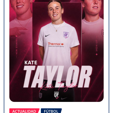
ACTUALIDAD
FÚTBOL