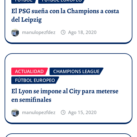
El PSG sueña con la Champions a costa
del Leipzig
manulopezfdez
Ago 18, 2020
ACTUALIDAD
CHAMPIONS LEAGUE
FÚTBOL EUROPEO
El Lyon se impone al City para meterse
en semifinales
manulopezfdez
Ago 15, 2020