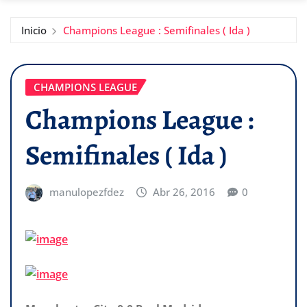
Inicio
Champions League : Semifinales ( Ida )
CHAMPIONS LEAGUE
Champions League :
Semifinales ( Ida )
manulopezfdez
Abr 26, 2016
0