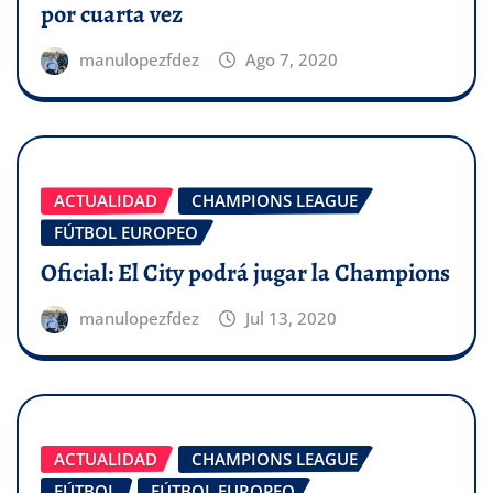
por cuarta vez
manulopezfdez
Ago 7, 2020
ACTUALIDAD
CHAMPIONS LEAGUE
FÚTBOL EUROPEO
Oficial: El City podrá jugar la Champions
manulopezfdez
Jul 13, 2020
ACTUALIDAD
CHAMPIONS LEAGUE
FÚTBOL
FÚTBOL EUROPEO