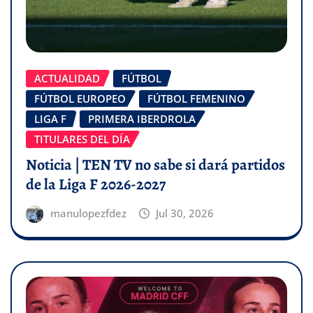
ACTUALIDAD
FÚTBOL
FÚTBOL EUROPEO
FÚTBOL FEMENINO
LIGA F
PRIMERA IBERDROLA
TITULARES DEL DÍA
Noticia | TEN TV no sabe si dará partidos
de la Liga F 2026-2027
manulopezfdez
Jul 30, 2026