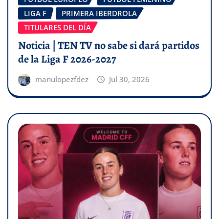
LIGA F
PRIMERA IBERDROLA
TITULARES DEL DÍA
Noticia | TEN TV no sabe si dará partidos
de la Liga F 2026-2027
manulopezfdez
Jul 30, 2026