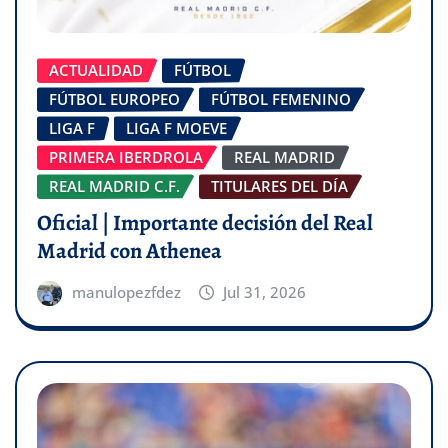
ACTUALIDAD
FÚTBOL
FÚTBOL EUROPEO
FÚTBOL FEMENINO
LIGA F
LIGA F MOEVE
PRIMERA IBERDROLA
REAL MADRID
REAL MADRID C.F.
TITULARES DEL DÍA
Oficial | Importante decisión del Real
Madrid con Athenea
manulopezfdez
Jul 31, 2026