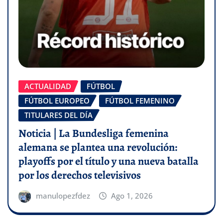
ACTUALIDAD
FÚTBOL
FÚTBOL EUROPEO
FÚTBOL FEMENINO
TITULARES DEL DÍA
Noticia | La Bundesliga femenina
alemana se plantea una revolución:
playoffs por el título y una nueva batalla
por los derechos televisivos
manulopezfdez
Ago 1, 2026