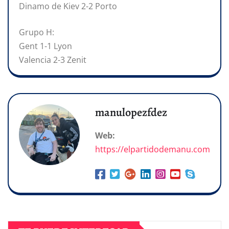
Dinamo de Kiev 2-2 Porto
Grupo H:
Gent 1-1 Lyon
Valencia 2-3 Zenit
manulopezfdez
Web:
https://elpartidodemanu.com