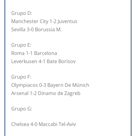
Grupo D:
Manchester City 1-2 Juventus
Sevilla 3-0 Borussia M.
Grupo E:
Roma 1-1 Barcelona
Leverkusen 4-1 Bate Borisov
Grupo F:
Olympiacos 0-3 Bayern De Múnich
Arsenal 1-2 Dinamo de Zagreb
Grupo G:
Chelsea 4-0 Maccabi Tel-Aviv