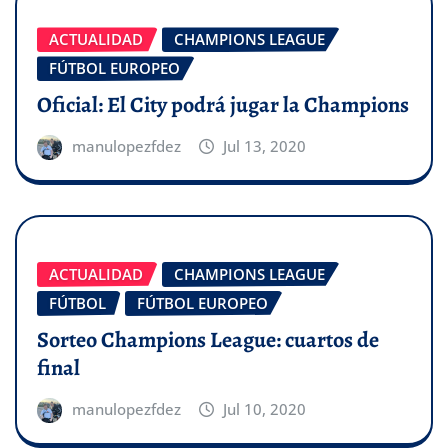
ACTUALIDAD
CHAMPIONS LEAGUE
FÚTBOL EUROPEO
Oficial: El City podrá jugar la Champions
manulopezfdez
Jul 13, 2020
ACTUALIDAD
CHAMPIONS LEAGUE
FÚTBOL
FÚTBOL EUROPEO
Sorteo Champions League: cuartos de
final
manulopezfdez
Jul 10, 2020