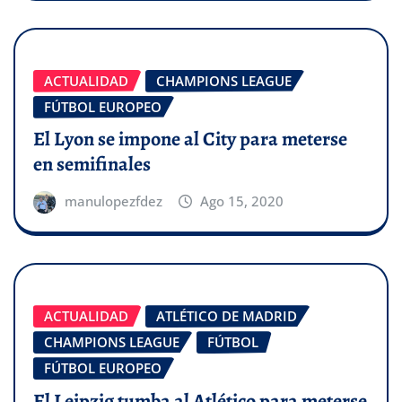
ACTUALIDAD
CHAMPIONS LEAGUE
FÚTBOL EUROPEO
El Lyon se impone al City para meterse
en semifinales
manulopezfdez
Ago 15, 2020
ACTUALIDAD
ATLÉTICO DE MADRID
CHAMPIONS LEAGUE
FÚTBOL
FÚTBOL EUROPEO
El Leipzig tumba al Atlético para meterse