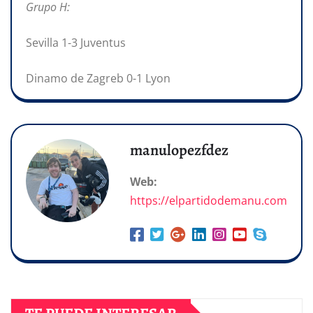
Grupo H:
Sevilla 1-3 Juventus
Dinamo de Zagreb 0-1 Lyon
manulopezfdez
Web:
https://elpartidodemanu.com