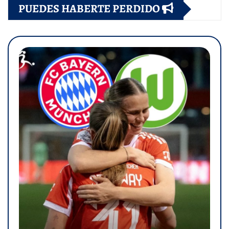
PUEDES HABERTE PERDIDO