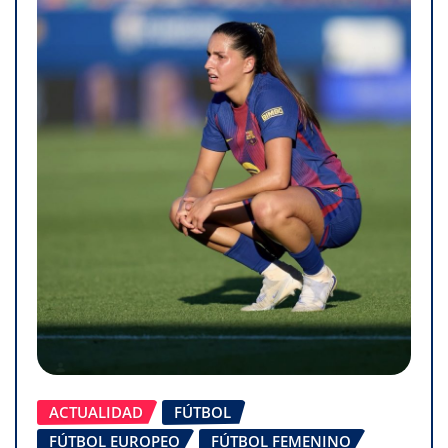
ACTUALIDAD
FÚTBOL
FÚTBOL EUROPEO
FÚTBOL FEMENINO