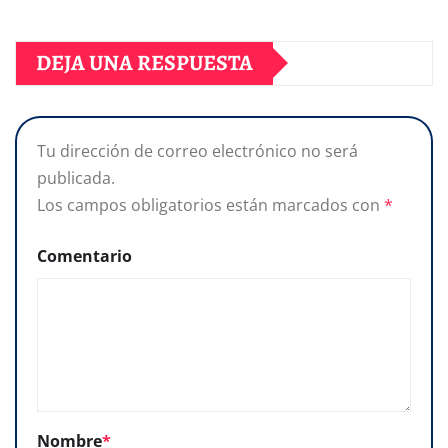
DEJA UNA RESPUESTA
Tu dirección de correo electrónico no será
publicada.
Los campos obligatorios están marcados con
*
Comentario
Nombre
*