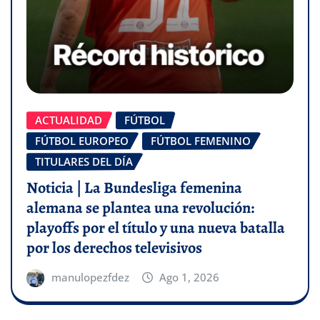
ACTUALIDAD
FÚTBOL
FÚTBOL EUROPEO
FÚTBOL FEMENINO
TITULARES DEL DÍA
Noticia | La Bundesliga femenina
alemana se plantea una revolución:
playoffs por el título y una nueva batalla
por los derechos televisivos
manulopezfdez
Ago 1, 2026