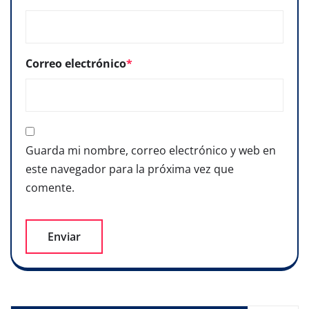
Correo electrónico
*
Guarda mi nombre, correo electrónico y web en
este navegador para la próxima vez que
comente.