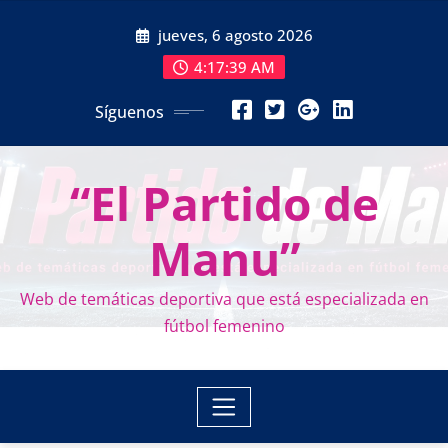
Saltar
jueves, 6 agosto 2026
al
contenido
4:17:40 AM
Síguenos
“El Partido de
Manu”
Web de temáticas deportiva que está especializada en
fútbol femenino