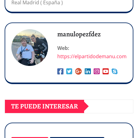
Real Madrid ( España )
manulopezfdez
Web:
https://elpartidodemanu.com
TE PUEDE INTERESAR