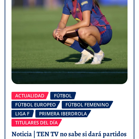
ACTUALIDAD
FÚTBOL
FÚTBOL EUROPEO
FÚTBOL FEMENINO
LIGA F
PRIMERA IBERDROLA
TITULARES DEL DÍA
Noticia | TEN TV no sabe si dará partidos