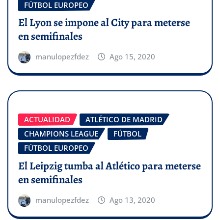
FÚTBOL EUROPEO
El Lyon se impone al City para meterse
en semifinales
manulopezfdez
Ago 15, 2020
ACTUALIDAD
ATLÉTICO DE MADRID
CHAMPIONS LEAGUE
FÚTBOL
FÚTBOL EUROPEO
El Leipzig tumba al Atlético para meterse
en semifinales
manulopezfdez
Ago 13, 2020