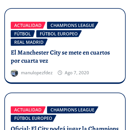
ACTUALIDAD
CHAMPIONS LEAGUE
FÚTBOL
FÚTBOL EUROPEO
REAL MADRID
El Manchester City se mete en cuartos
por cuarta vez
manulopezfdez
Ago 7, 2020
ACTUALIDAD
CHAMPIONS LEAGUE
FÚTBOL EUROPEO
Oficial: El City podrá jugar la Champions