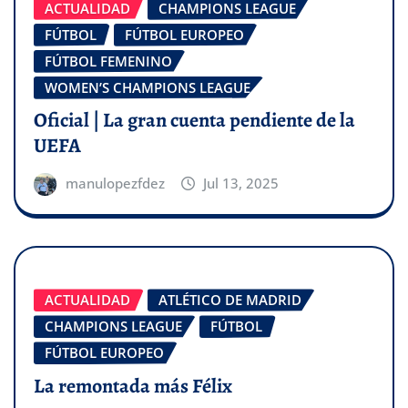
ACTUALIDAD
CHAMPIONS LEAGUE
FÚTBOL
FÚTBOL EUROPEO
FÚTBOL FEMENINO
WOMEN’S CHAMPIONS LEAGUE
Oficial | La gran cuenta pendiente de la
UEFA
manulopezfdez
Jul 13, 2025
ACTUALIDAD
ATLÉTICO DE MADRID
CHAMPIONS LEAGUE
FÚTBOL
FÚTBOL EUROPEO
La remontada más Félix