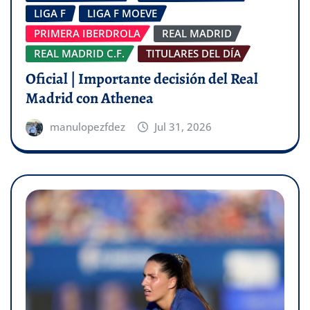
LIGA F
LIGA F MOEVE
PRIMERA IBERDROLA
REAL MADRID
REAL MADRID C.F.
TITULARES DEL DÍA
Oficial | Importante decisión del Real
Madrid con Athenea
manulopezfdez
Jul 31, 2026