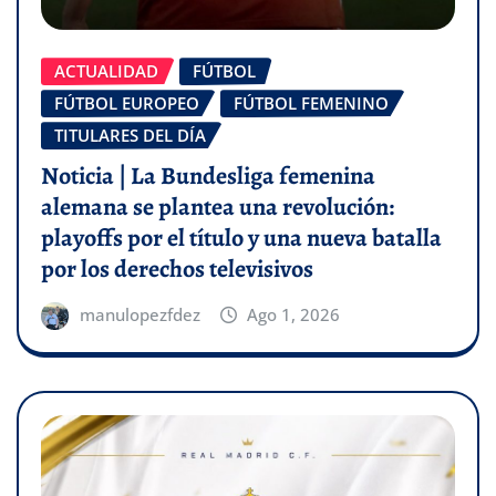
ACTUALIDAD
FÚTBOL
FÚTBOL EUROPEO
FÚTBOL FEMENINO
TITULARES DEL DÍA
Noticia | La Bundesliga femenina
alemana se plantea una revolución:
playoffs por el título y una nueva batalla
por los derechos televisivos
manulopezfdez
Ago 1, 2026