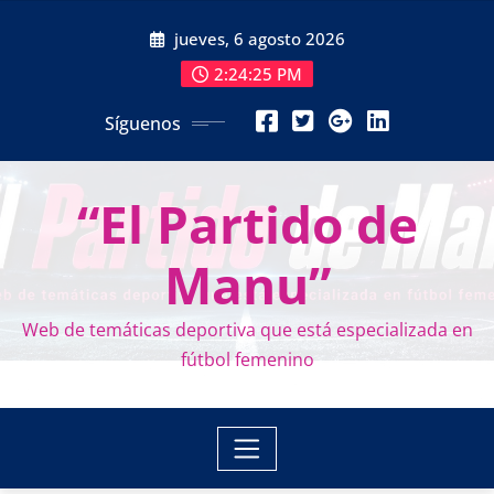
Saltar
jueves, 6 agosto 2026
al
contenido
2:24:26 PM
Síguenos
“El Partido de
Manu”
Web de temáticas deportiva que está especializada en
fútbol femenino