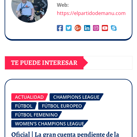
Web:
https://elpartidodemanu.com
TE PUEDE INTERESAR
ACTUALIDAD
CHAMPIONS LEAGUE
FÚTBOL
FÚTBOL EUROPEO
FÚTBOL FEMENINO
WOMEN’S CHAMPIONS LEAGUE
Oficial | La gran cuenta pendiente de la