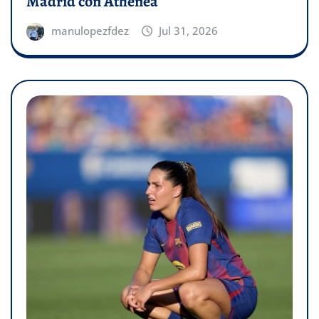
Madrid con Athenea
manulopezfdez
Jul 31, 2026