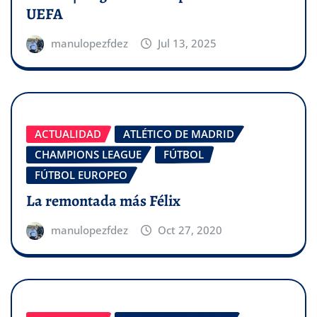
UEFA
manulopezfdez
Jul 13, 2025
ACTUALIDAD
ATLÉTICO DE MADRID
CHAMPIONS LEAGUE
FÚTBOL
FÚTBOL EUROPEO
La remontada más Félix
manulopezfdez
Oct 27, 2020