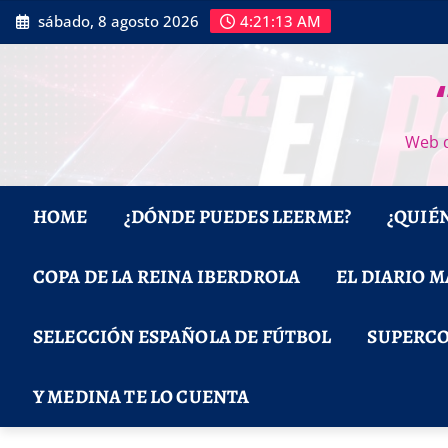
Saltar
sábado, 8 agosto 2026
4:21:14 AM
al
contenido
Web d
HOME
¿DÓNDE PUEDES LEERME?
¿QUIÉ
COPA DE LA REINA IBERDROLA
EL DIARIO 
SELECCIÓN ESPAÑOLA DE FÚTBOL
SUPERCO
Y MEDINA TE LO CUENTA