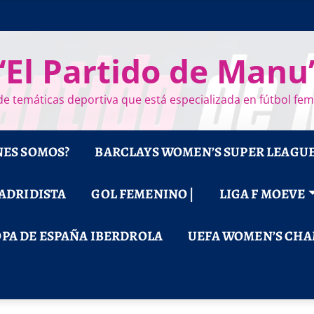
“El Partido de Manu
e temáticas deportiva que está especializada en fútbol fe
NES SOMOS?
BARCLAYS WOMEN’S SUPER LEAGU
MADRIDISTA
GOL FEMENINO |
LIGA F MOEVE
PA DE ESPAÑA IBERDROLA
UEFA WOMEN’S CHA