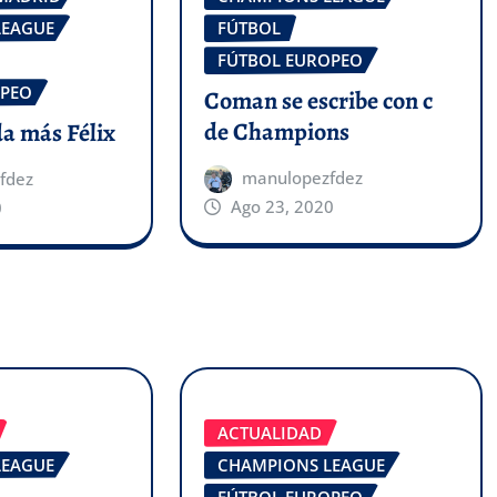
LEAGUE
FÚTBOL
FÚTBOL EUROPEO
OPEO
Coman se escribe con c
de Champions
a más Félix
manulopezfdez
fdez
Ago 23, 2020
0
ACTUALIDAD
LEAGUE
CHAMPIONS LEAGUE
FÚTBOL EUROPEO