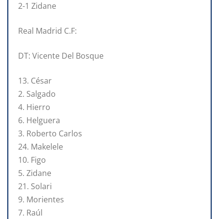
2-1 Zidane
Real Madrid C.F:
DT: Vicente Del Bosque
13. César
2. Salgado
4. Hierro
6. Helguera
3. Roberto Carlos
24. Makelele
10. Figo
5. Zidane
21. Solari
9. Morientes
7. Raúl