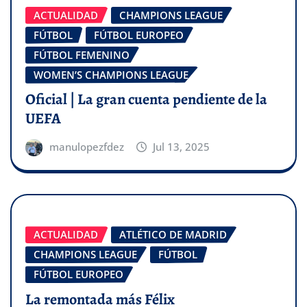
ACTUALIDAD
CHAMPIONS LEAGUE
FÚTBOL
FÚTBOL EUROPEO
FÚTBOL FEMENINO
WOMEN’S CHAMPIONS LEAGUE
Oficial | La gran cuenta pendiente de la
UEFA
manulopezfdez
Jul 13, 2025
ACTUALIDAD
ATLÉTICO DE MADRID
CHAMPIONS LEAGUE
FÚTBOL
FÚTBOL EUROPEO
La remontada más Félix