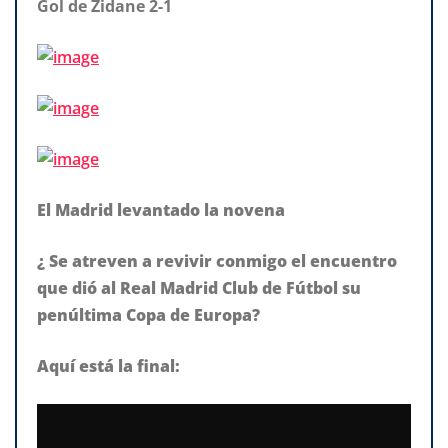
Gol de Zidane 2-1
El Madrid levantado la novena
¿ Se atreven a revivir conmigo el encuentro
que dió al Real Madrid Club de Fútbol su
penúltima Copa de Europa?
Aquí está la final: