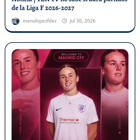
de la Liga F 2026-2027
manulopezfdez
Jul 30, 2026