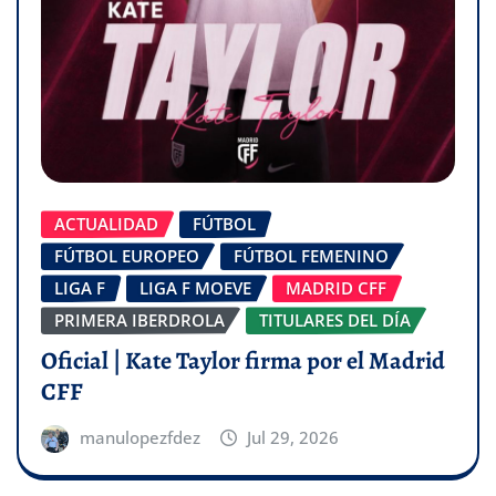
ACTUALIDAD
FÚTBOL
FÚTBOL EUROPEO
FÚTBOL FEMENINO
LIGA F
LIGA F MOEVE
MADRID CFF
PRIMERA IBERDROLA
TITULARES DEL DÍA
Oficial | Kate Taylor firma por el Madrid
CFF
manulopezfdez
Jul 29, 2026