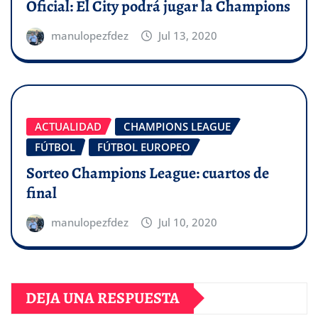
Oficial: El City podrá jugar la Champions
manulopezfdez
Jul 13, 2020
ACTUALIDAD
CHAMPIONS LEAGUE
FÚTBOL
FÚTBOL EUROPEO
Sorteo Champions League: cuartos de
final
manulopezfdez
Jul 10, 2020
DEJA UNA RESPUESTA