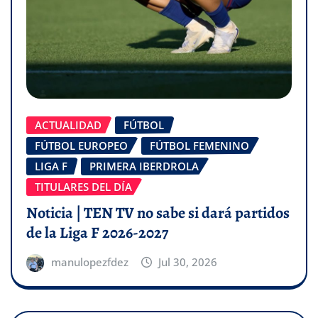
ACTUALIDAD
FÚTBOL
FÚTBOL EUROPEO
FÚTBOL FEMENINO
LIGA F
PRIMERA IBERDROLA
TITULARES DEL DÍA
Noticia | TEN TV no sabe si dará partidos
de la Liga F 2026-2027
manulopezfdez
Jul 30, 2026