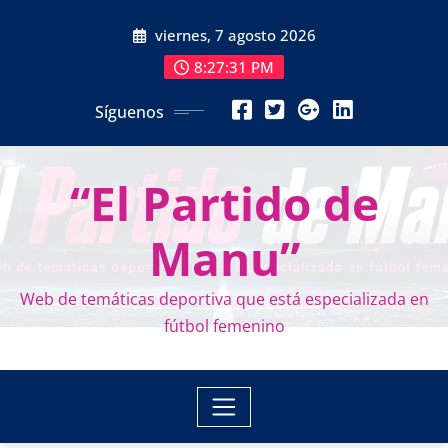
Saltar
viernes, 7 agosto 2026
al
contenido
8:27:32 PM
Síguenos
“El Partido de
Manu”
Web de temáticas deportiva que está especializada en
fútbol femenino