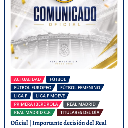
ACTUALIDAD
FÚTBOL
FÚTBOL EUROPEO
FÚTBOL FEMENINO
LIGA F
LIGA F MOEVE
PRIMERA IBERDROLA
REAL MADRID
REAL MADRID C.F.
TITULARES DEL DÍA
Oficial | Importante decisión del Real