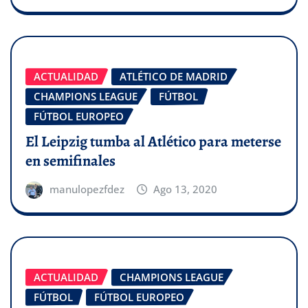
ACTUALIDAD
ATLÉTICO DE MADRID
CHAMPIONS LEAGUE
FÚTBOL
FÚTBOL EUROPEO
El Leipzig tumba al Atlético para meterse
en semifinales
manulopezfdez
Ago 13, 2020
ACTUALIDAD
CHAMPIONS LEAGUE
FÚTBOL
FÚTBOL EUROPEO