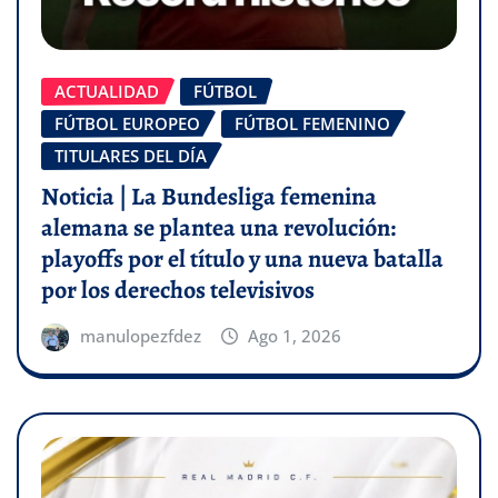
ACTUALIDAD
FÚTBOL
FÚTBOL EUROPEO
FÚTBOL FEMENINO
TITULARES DEL DÍA
Noticia | La Bundesliga femenina
alemana se plantea una revolución:
playoffs por el título y una nueva batalla
por los derechos televisivos
manulopezfdez
Ago 1, 2026