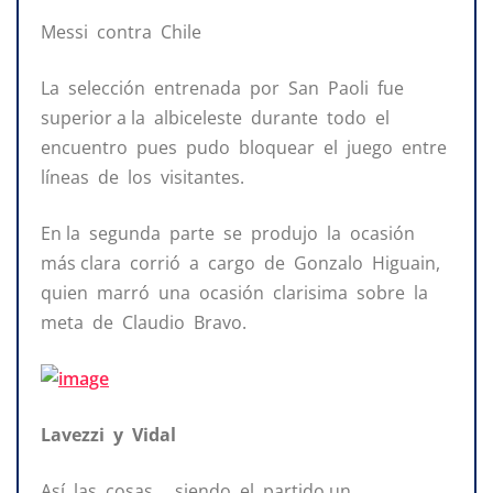
Messi contra Chile
La selección entrenada por San Paoli fue
superior a la albiceleste durante todo el
encuentro pues pudo bloquear el juego entre
líneas de los visitantes.
En la segunda parte se produjo la ocasión
más clara corrió a cargo de Gonzalo Higuain,
quien marró una ocasión clarisima sobre la
meta de Claudio Bravo.
Lavezzi y Vidal
Así las cosas , siendo el partido un