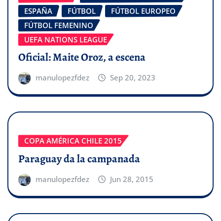
ESPAÑA
FÚTBOL
FÚTBOL EUROPEO
FÚTBOL FEMENINO
UEFA NATIONS LEAGUE
Oficial: Maite Oroz, a escena
manulopezfdez
Sep 20, 2023
COPA AMÉRICA CHILE 2015
Paraguay da la campanada
manulopezfdez
Jun 28, 2015