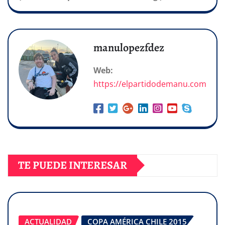
manulopezfdez
Web:
https://elpartidodemanu.com
TE PUEDE INTERESAR
ACTUALIDAD
COPA AMÉRICA CHILE 2015