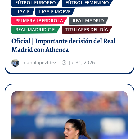
FÚTBOL EUROPEO
FÚTBOL FEMENINO
LIGA F
LIGA F MOEVE
PRIMERA IBERDROLA
REAL MADRID
REAL MADRID C.F.
TITULARES DEL DÍA
Oficial | Importante decisión del Real
Madrid con Athenea
manulopezfdez
Jul 31, 2026