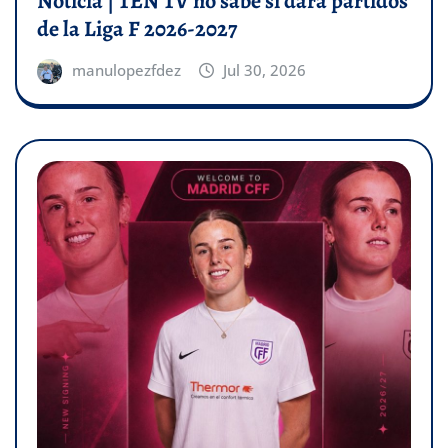
Noticia | TEN TV no sabe si dará partidos
de la Liga F 2026-2027
manulopezfdez
Jul 30, 2026