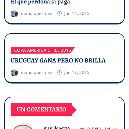
El que perdona la paga
manulopezfdez
Jun 14, 2015
COPA AMÉRICA CHILE 2015
URUGUAY GANA PERO NO BRILLA
manulopezfdez
Jun 13, 2015
UN COMENTARIO
manulopez20
junio 10, 2015 en 3:45 pm