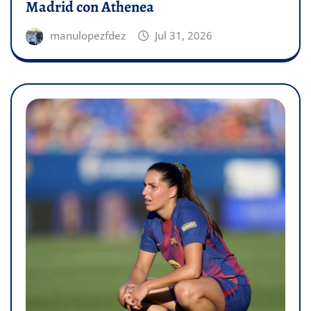
Madrid con Athenea
manulopezfdez
Jul 31, 2026