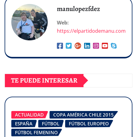
manulopezfdez
Web:
https://elpartidodemanu.com
TE PUEDE INTERESAR
ACTUALIDAD
COPA AMÉRICA CHILE 2015
ESPAÑA
FÚTBOL
FÚTBOL EUROPEO
FÚTBOL FEMENINO