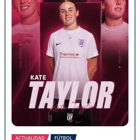
ACTUALIDAD
FÚTBOL