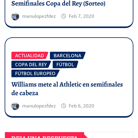
Semifinales Copa del Rey (Sorteo)
manulopezfdez
Feb 7, 2020
ACTUALIDAD
BARCELONA
COPA DEL REY
FÚTBOL
FÚTBOL EUROPEO
Williams mete al Athletic en semifinales
de cabeza
manulopezfdez
Feb 6, 2020