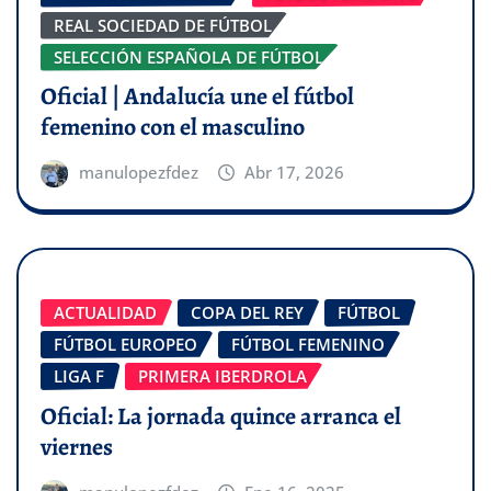
REAL SOCIEDAD DE FÚTBOL
SELECCIÓN ESPAÑOLA DE FÚTBOL
Oficial | Andalucía une el fútbol
femenino con el masculino
manulopezfdez
Abr 17, 2026
ACTUALIDAD
COPA DEL REY
FÚTBOL
FÚTBOL EUROPEO
FÚTBOL FEMENINO
LIGA F
PRIMERA IBERDROLA
Oficial: La jornada quince arranca el
viernes