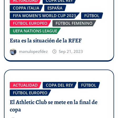
ACTUALIDAD
COPA DEL REY
COPPA ITALIA
ESPAÑA
FIFA WOMEN'S WORLD CUP 2023
FÚTBOL
FÚTBOL EUROPEO
FÚTBOL FEMENINO
UEFA NATIONS LEAGUE
Esta es la situación de la RFEF
manulopezfdez
Sep 21, 2023
ACTUALIDAD
COPA DEL REY
FÚTBOL
FÚTBOL EUROPEO
El Athletic Club se mete en la final de
copa