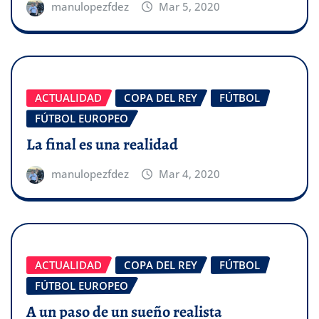
manulopezfdez
Mar 5, 2020
ACTUALIDAD
COPA DEL REY
FÚTBOL
FÚTBOL EUROPEO
La final es una realidad
manulopezfdez
Mar 4, 2020
ACTUALIDAD
COPA DEL REY
FÚTBOL
FÚTBOL EUROPEO
A un paso de un sueño realista