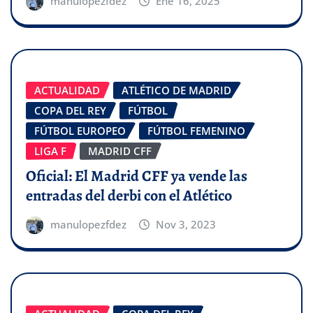
manulopezfdez
Ene 16, 2025
ACTUALIDAD
ATLÉTICO DE MADRID
COPA DEL REY
FÚTBOL
FÚTBOL EUROPEO
FÚTBOL FEMENINO
LIGA F
MADRID CFF
Oficial: El Madrid CFF ya vende las
entradas del derbi con el Atlético
manulopezfdez
Nov 3, 2023