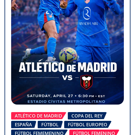
ATLÉTICO DE MADRID
COPA DEL REY
ESPAÑA
FÚTBOL
FÚTBOL EUROPEO
FÚTBOL FEMEMENINO
FÚTBOL FEMENINO