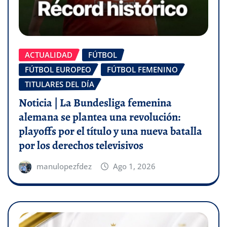
ACTUALIDAD
FÚTBOL
FÚTBOL EUROPEO
FÚTBOL FEMENINO
TITULARES DEL DÍA
Noticia | La Bundesliga femenina
alemana se plantea una revolución:
playoffs por el título y una nueva batalla
por los derechos televisivos
manulopezfdez
Ago 1, 2026