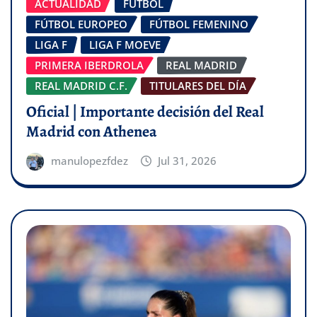
ACTUALIDAD
FÚTBOL
FÚTBOL EUROPEO
FÚTBOL FEMENINO
LIGA F
LIGA F MOEVE
PRIMERA IBERDROLA
REAL MADRID
REAL MADRID C.F.
TITULARES DEL DÍA
Oficial | Importante decisión del Real
Madrid con Athenea
manulopezfdez
Jul 31, 2026