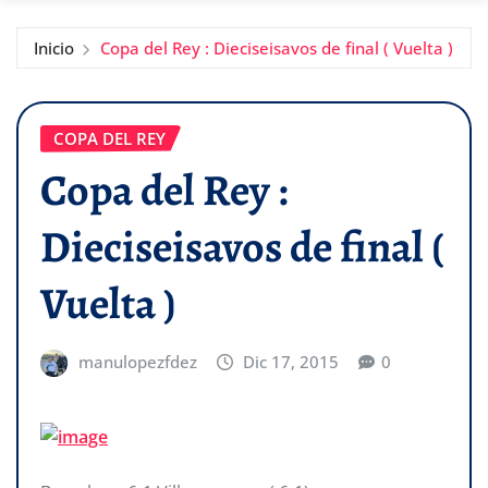
Inicio
Copa del Rey : Dieciseisavos de final ( Vuelta )
COPA DEL REY
Copa del Rey :
Dieciseisavos de final (
Vuelta )
manulopezfdez
Dic 17, 2015
0