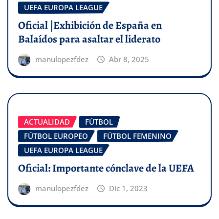
UEFA EUROPA LEAGUE
Oficial |Exhibición de España en
Balaídos para asaltar el liderato
manulopezfdez
Abr 8, 2025
ACTUALIDAD
FÚTBOL
FÚTBOL EUROPEO
FÚTBOL FEMENINO
UEFA EUROPA LEAGUE
Oficial: Importante cónclave de la UEFA
manulopezfdez
Dic 1, 2023