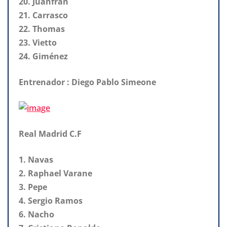
20. Juanfran
21. Carrasco
22. Thomas
23. Vietto
24. Giménez
Entrenador : Diego Pablo Simeone
Real Madrid C.F
1. Navas
2. Raphael Varane
3. Pepe
4. Sergio Ramos
6. Nacho