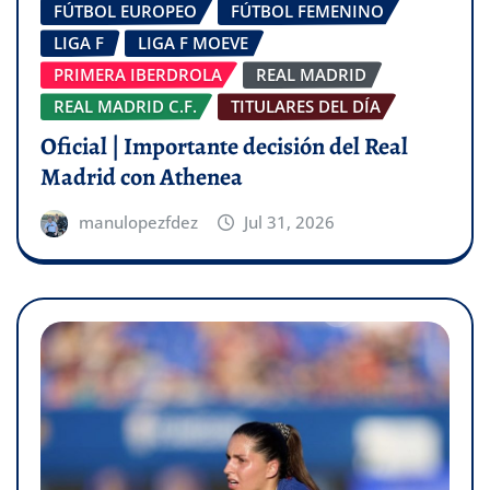
FÚTBOL EUROPEO
FÚTBOL FEMENINO
LIGA F
LIGA F MOEVE
PRIMERA IBERDROLA
REAL MADRID
REAL MADRID C.F.
TITULARES DEL DÍA
Oficial | Importante decisión del Real
Madrid con Athenea
manulopezfdez
Jul 31, 2026