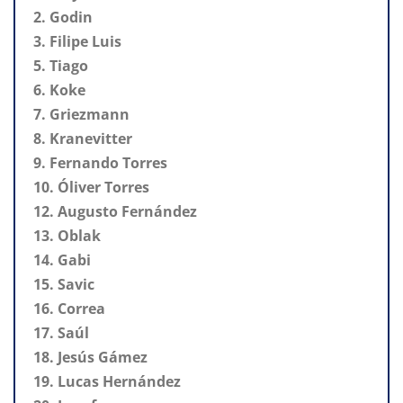
2. Godin
3. Filipe Luis
5. Tiago
6. Koke
7. Griezmann
8. Kranevitter
9. Fernando Torres
10. Óliver Torres
12. Augusto Fernández
13. Oblak
14. Gabi
15. Savic
16. Correa
17. Saúl
18. Jesús Gámez
19. Lucas Hernández