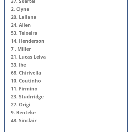
37. Skertel
2. Clyne
20. Lallana
24. Allen
53. Teixeira
14. Henderson
7 . Miller
21. Lucas Leiva
33. Ibe
68. Chirivella
10. Coutinho
11. Firmino
23. Studrridge
27. Origi
9. Benteke
48. Sinclair