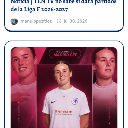
Noticia | TEN TV no sabe si dará partidos
de la Liga F 2026-2027
manulopezfdez
Jul 30, 2026