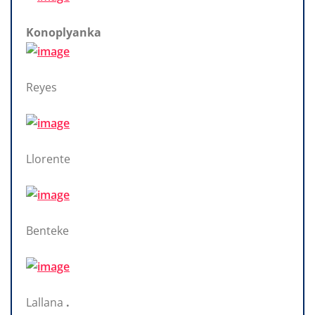
Konoplyanka
Reyes
Llorente
Benteke
Lallana
.