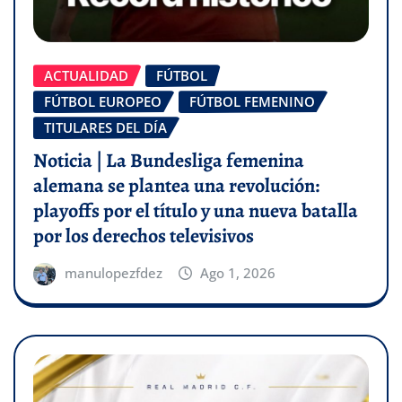
ACTUALIDAD
FÚTBOL
FÚTBOL EUROPEO
FÚTBOL FEMENINO
TITULARES DEL DÍA
Noticia | La Bundesliga femenina
alemana se plantea una revolución:
playoffs por el título y una nueva batalla
por los derechos televisivos
manulopezfdez
Ago 1, 2026