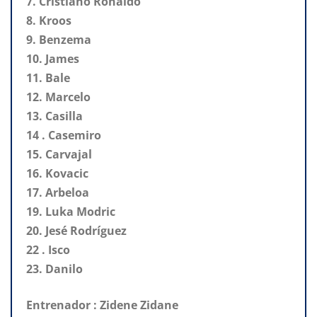
7. Cristiano Ronaldo
8. Kroos
9. Benzema
10. James
11. Bale
12. Marcelo
13. Casilla
14 . Casemiro
15. Carvajal
16. Kovacic
17. Arbeloa
19. Luka Modric
20. Jesé Rodríguez
22 . Isco
23. Danilo
Entrenador : Zidene Zidane