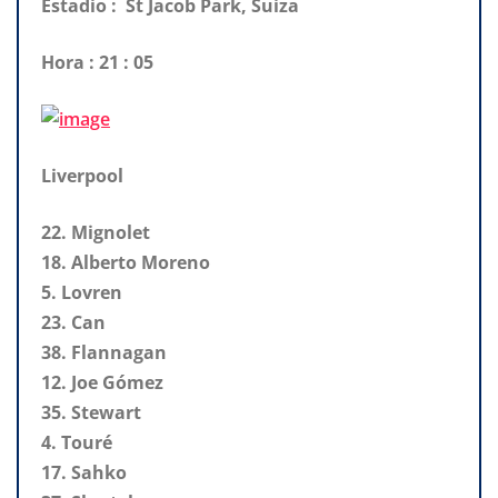
Estadio : St Jacob Park, Suiza
Hora : 21 : 05
Liverpool
22. Mignolet
18. Alberto Moreno
5. Lovren
23. Can
38. Flannagan
12. Joe Gómez
35. Stewart
4. Touré
17. Sahko