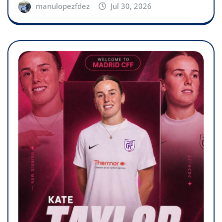
manulopezfdez
Jul 30, 2026