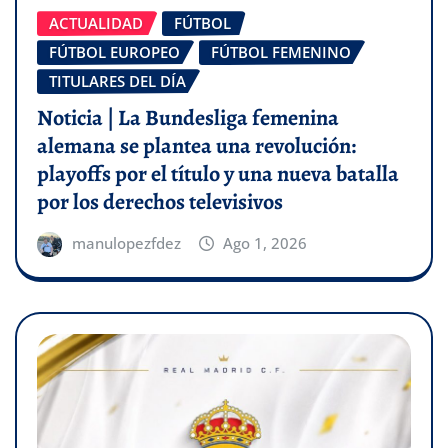
ACTUALIDAD
FÚTBOL
FÚTBOL EUROPEO
FÚTBOL FEMENINO
TITULARES DEL DÍA
Noticia | La Bundesliga femenina
alemana se plantea una revolución:
playoffs por el título y una nueva batalla
por los derechos televisivos
manulopezfdez
Ago 1, 2026