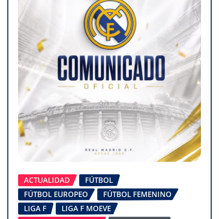
ACTUALIDAD
FÚTBOL
FÚTBOL EUROPEO
FÚTBOL FEMENINO
LIGA F
LIGA F MOEVE