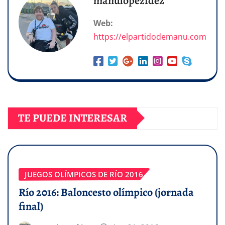
manulopezfdez
Web:
https://elpartidodemanu.com
TE PUEDE INTERESAR
JUEGOS OLÍMPICOS DE RÍO 2016
Río 2016: Baloncesto olímpico (jornada
final)