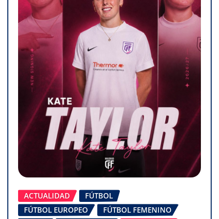
ACTUALIDAD
FÚTBOL
FÚTBOL EUROPEO
FÚTBOL FEMENINO