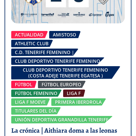
ACTUALIDAD
AMISTOSO
ATHLETIC CLUB
C.D. TENERIFE FEMENINO |
CLUB DEPORTIVO TENERIFE FEMENINO
CLUB DEPORTIVO TENERIFE FEMENINO
(COSTA ADEJE TENERIFE EGATESA )
FÚTBOL
FÚTBOL EUROPEO
FÚTBOL FEMENINO
LIGA F
LIGA F MOEVE
PRIMERA IBERDROLA
TITULARES DEL DÍA
UNIÓN DEPORTIVA GRANADILLA TENERIFE
La crónica | Aithiara doma a las leonas