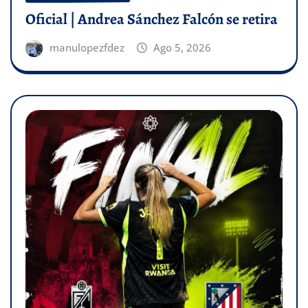
Oficial | Andrea Sánchez Falcón se retira
manulopezfdez
Ago 5, 2026