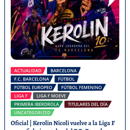
ACTUALIDAD
BARCELONA
F.C. BARCELONA
FÚTBOL
FÚTBOL EUROPEO
FÚTBOL FEMENINO
LIGA F
LIGA F MOEVE
PRIMERA IBERDROLA
TITULARES DEL DÍA
UNCATEGORIZED
Oficial | Kerolin Nicoli vuelve a la Liga F