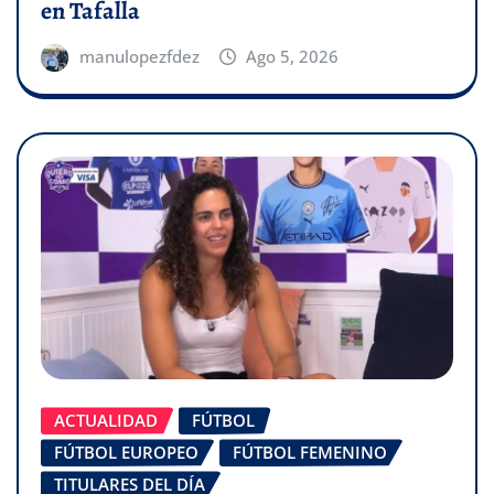
en Tafalla
manulopezfdez
Ago 5, 2026
ACTUALIDAD
FÚTBOL
FÚTBOL EUROPEO
FÚTBOL FEMENINO
TITULARES DEL DÍA