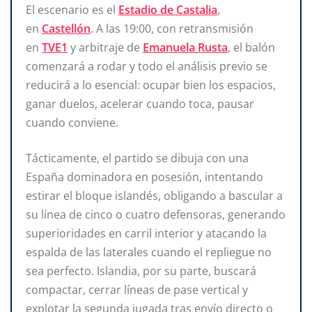
El escenario es el
Estadio de Castalia
,
en
Castellón
. A las 19:00, con retransmisión
en
TVE1
y arbitraje de
Emanuela Rusta
, el balón
comenzará a rodar y todo el análisis previo se
reducirá a lo esencial: ocupar bien los espacios,
ganar duelos, acelerar cuando toca, pausar
cuando conviene.
Tácticamente, el partido se dibuja con una
España dominadora en posesión, intentando
estirar el bloque islandés, obligando a bascular a
su línea de cinco o cuatro defensoras, generando
superioridades en carril interior y atacando la
espalda de las laterales cuando el repliegue no
sea perfecto. Islandia, por su parte, buscará
compactar, cerrar líneas de pase vertical y
explotar la segunda jugada tras envío directo o