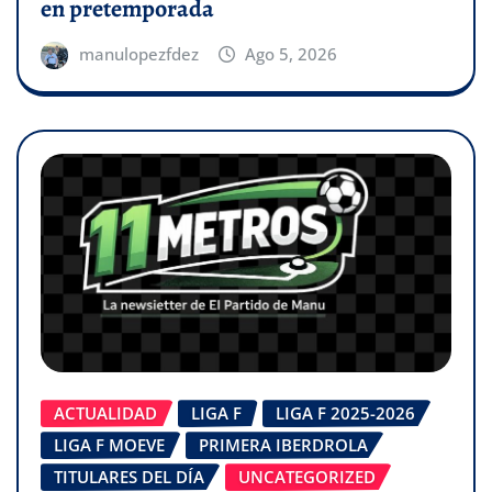
en pretemporada
manulopezfdez
Ago 5, 2026
ACTUALIDAD
LIGA F
LIGA F 2025-2026
LIGA F MOEVE
PRIMERA IBERDROLA
TITULARES DEL DÍA
UNCATEGORIZED