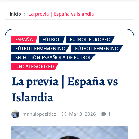
Inicio
La previa | España vs Islandia
ESPAÑA
FÚTBOL
FÚTBOL EUROPEO
FÚTBOL FEMEMENINO
FÚTBOL FEMENINO
SELECCIÓN ESPAÑOLA DE FÚTBOL
UNCATEGORIZED
La previa | España vs
Islandia
manulopezfdez
Mar 3, 2026
1