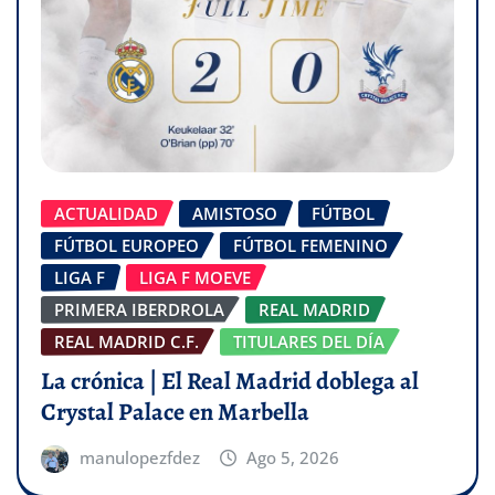
ACTUALIDAD
AMISTOSO
FÚTBOL
FÚTBOL EUROPEO
FÚTBOL FEMENINO
LIGA F
LIGA F MOEVE
PRIMERA IBERDROLA
REAL MADRID
REAL MADRID C.F.
TITULARES DEL DÍA
La crónica | El Real Madrid doblega al
Crystal Palace en Marbella
manulopezfdez
Ago 5, 2026