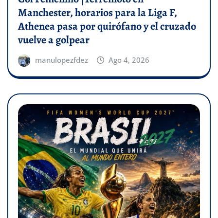
Manchester, horarios para la Liga F,
Athenea pasa por quirófano y el cruzado
vuelve a golpear
manulopezfdez
Ago 4, 2026