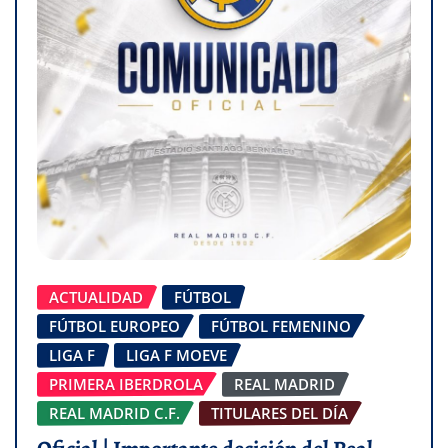
ACTUALIDAD
FÚTBOL
FÚTBOL EUROPEO
FÚTBOL FEMENINO
LIGA F
LIGA F MOEVE
PRIMERA IBERDROLA
REAL MADRID
REAL MADRID C.F.
TITULARES DEL DÍA