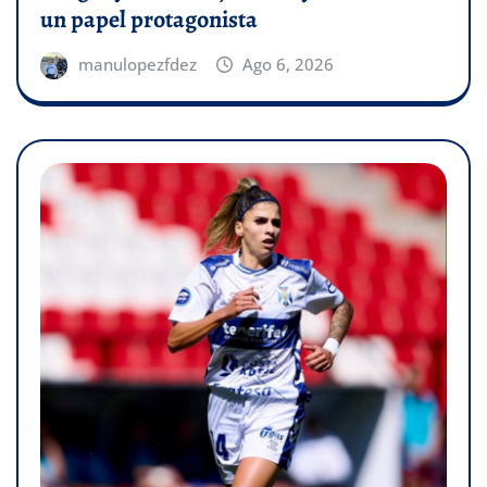
un papel protagonista
manulopezfdez
Ago 6, 2026