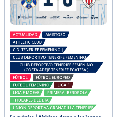
ACTUALIDAD
AMISTOSO
ATHLETIC CLUB
C.D. TENERIFE FEMENINO |
CLUB DEPORTIVO TENERIFE FEMENINO
CLUB DEPORTIVO TENERIFE FEMENINO
(COSTA ADEJE TENERIFE EGATESA )
FÚTBOL
FÚTBOL EUROPEO
FÚTBOL FEMENINO
LIGA F
LIGA F MOEVE
PRIMERA IBERDROLA
TITULARES DEL DÍA
UNIÓN DEPORTIVA GRANADILLA TENERIFE