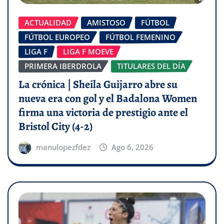
ACTUALIDAD
AMISTOSO
FÚTBOL
FÚTBOL EUROPEO
FÚTBOL FEMENINO
LIGA F
LIGA F MOEVE
PRIMERA IBERDROLA
TITULARES DEL DÍA
La crónica | Sheila Guijarro abre su
nueva era con gol y el Badalona Women
firma una victoria de prestigio ante el
Bristol City (4-2)
manulopezfdez
Ago 6, 2026