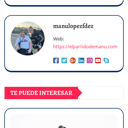
manulopezfdez
Web:
https://elpartidodemanu.com
TE PUEDE INTERESAR