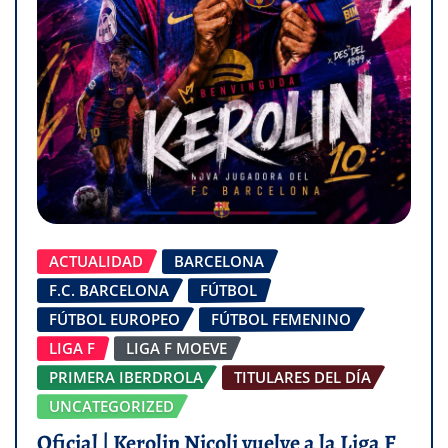
ACTUALIDAD
BARCELONA
F.C. BARCELONA
FÚTBOL
FÚTBOL EUROPEO
FÚTBOL FEMENINO
LIGA F
LIGA F MOEVE
PRIMERA IBERDROLA
TITULARES DEL DÍA
UNCATEGORIZED
Oficial | Kerolin Nicoli vuelve a la Liga F