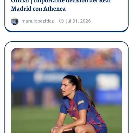
Oficial | Importante decisión del Real
Madrid con Athenea
manulopezfdez
Jul 31, 2026