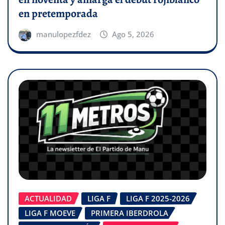
en pretemporada
manulopezfdez
Ago 5, 2026
ACTUALIDAD
LIGA F
LIGA F 2025-2026
LIGA F MOEVE
PRIMERA IBERDROLA