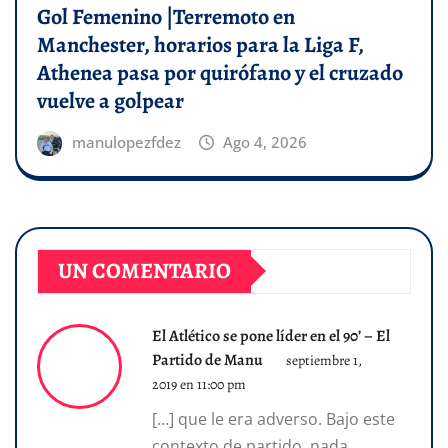
Gol Femenino |Terremoto en
Manchester, horarios para la Liga F,
Athenea pasa por quirófano y el cruzado
vuelve a golpear
manulopezfdez
Ago 4, 2026
UN COMENTARIO
El Atlético se pone líder en el 90’ – El
Partido de Manu
septiembre 1,
2019 en 11:00 pm
[…] que le era adverso. Bajo este
contexto de partido, nada