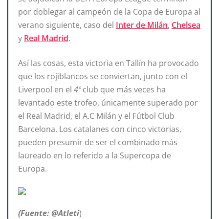
por doblegar al campeón de la Copa de Europa al
verano siguiente, caso del
Inter de Milán
,
Chelsea
y
Real Madrid
.
Así las cosas, esta victoria en Tallín ha provocado
que los rojiblancos se conviertan, junto con el
Liverpool en el
4º
club que más veces ha
levantado este trofeo, únicamente superado por
el Real Madrid, el A.C Milán y el Fútbol Club
Barcelona. Los catalanes con cinco victorias,
pueden presumir de ser el combinado más
laureado en lo referido a la Supercopa de
Europa.
(Fuente: @Atleti
)