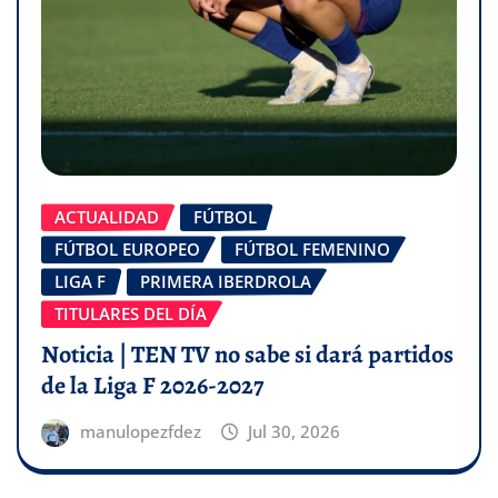
ACTUALIDAD
FÚTBOL
FÚTBOL EUROPEO
FÚTBOL FEMENINO
LIGA F
PRIMERA IBERDROLA
TITULARES DEL DÍA
Noticia | TEN TV no sabe si dará partidos
de la Liga F 2026-2027
manulopezfdez
Jul 30, 2026