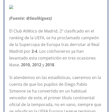
(Fuente: @Saulñiguez)
El Club Atlético de Madrid, 2º clasificado en el
ranking de la UEFA, se ha proclamado campeón
de la Supercopa de Europa tras derrotar al Real
Madrid por
2-4
. Los colchoneros ya han
levantado esta competición en tres ocasiones
léase,
2010, 2012
y
2018
.
Si atendemos en las estadísticas, caeremos en la
cuenta de que los pupilos de Diego Pablo
Simeone se ha convertido en un habitual
vencedor de este, el primer título continental
oficial de la temporada, no en vano, siempre que
se adjudican la UEFA Europa League terminan