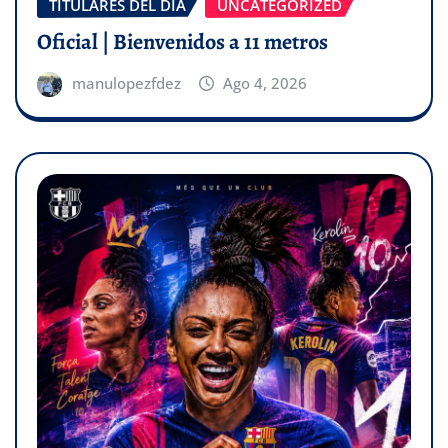
TITULARES DEL DÍA
UNCATEGORIZED
Oficial | Bienvenidos a 11 metros
manulopezfdez
Ago 4, 2026