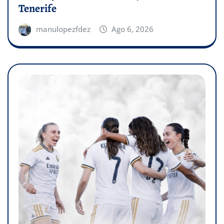
Tenerife
manulopezfdez
Ago 6, 2026