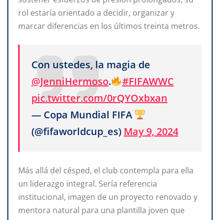
rol estaría orientado a decidir, organizar y
marcar diferencias en los últimos treinta metros.
Con ustedes, la magia de
@JenniHermoso
.
#FIFAWWC
pic.twitter.com/0rQYOxbxan
— Copa Mundial FIFA
(@fifaworldcup_es)
May 9, 2024
Más allá del césped, el club contempla para ella
un liderazgo integral. Sería referencia
institucional, imagen de un proyecto renovado y
mentora natural para una plantilla joven que