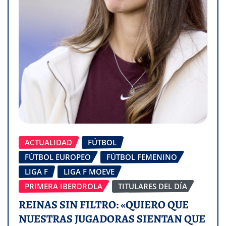
ACTUALIDAD
FÚTBOL
FÚTBOL EUROPEO
FÚTBOL FEMENINO
LIGA F
LIGA F MOEVE
PRIMERA IBERDROLA
TITULARES DEL DÍA
REINAS SIN FILTRO: «QUIERO QUE
NUESTRAS JUGADORAS SIENTAN QUE