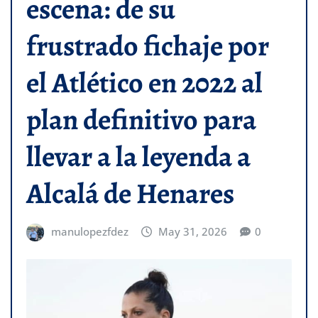
escena: de su
frustrado fichaje por
el Atlético en 2022 al
plan definitivo para
llevar a la leyenda a
Alcalá de Henares
manulopezfdez
May 31, 2026
0