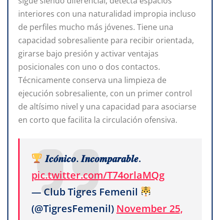
sigue siendo diferencial; detecta espacios
interiores con una naturalidad impropia incluso
de perfiles mucho más jóvenes. Tiene una
capacidad sobresaliente para recibir orientada,
girarse bajo presión y activar ventajas
posicionales con uno o dos contactos.
Técnicamente conserva una limpieza de
ejecución sobresaliente, con un primer control
de altísimo nivel y una capacidad para asociarse
en corto que facilita la circulación ofensiva.
𝑰𝒄𝒐́𝒏𝒊𝒄𝒐. 𝑰𝒏𝒄𝒐𝒎𝒑𝒂𝒓𝒂𝒃𝒍𝒆.
pic.twitter.com/T74orlaMQg
— Club Tigres Femenil
(@TigresFemenil)
November 25,