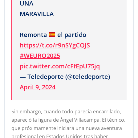
UNA
MARAVILLA
Remonta
el partido
https://t.co/r9nSYgCQJS
#WEURO2025
pic.twitter.com/cFfEpU75jq
— Teledeporte (@teledeporte)
April 9, 2024
Sin embargo, cuando todo parecía encarrilado,
apareció la figura de Ángel Villacampa. El técnico,
que próximamente iniciará una nueva aventura
profesional en Estados Unidos tras haber