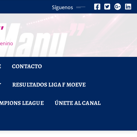
Síguenos
”
menino
E
CONTACTO
RESULTADOS LIGA F MOEVE
MPIONS LEAGUE
ÚNETE AL CANAL