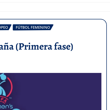
OPEO
FÚTBOL FEMENINO
aña (Primera fase)