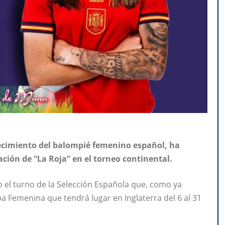
crecimiento del balompié femenino español, ha
ación de “La Roja” en el torneo continental.
o el turno de la Selección Española que, como ya
opa Femenina que tendrá lugar en Inglaterra del 6 al 31