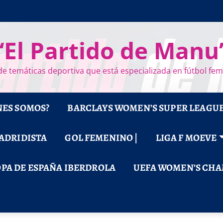
“El Partido de Manu
e temáticas deportiva que está especializada en fútbol fe
NES SOMOS?
BARCLAYS WOMEN’S SUPER LEAGU
MADRIDISTA
GOL FEMENINO |
LIGA F MOEVE
PA DE ESPAÑA IBERDROLA
UEFA WOMEN’S CHA