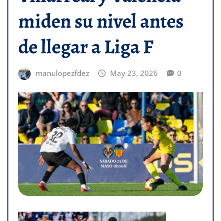
miden su nivel antes
de llegar a Liga F
manulopezfdez
May 23, 2026
0