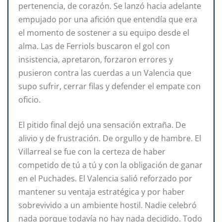
pertenencia, de corazón. Se lanzó hacia adelante
empujado por una afición que entendía que era
el momento de sostener a su equipo desde el
alma. Las de Ferriols buscaron el gol con
insistencia, apretaron, forzaron errores y
pusieron contra las cuerdas a un Valencia que
supo sufrir, cerrar filas y defender el empate con
oficio.
El pitido final dejó una sensación extraña. De
alivio y de frustración. De orgullo y de hambre. El
Villarreal se fue con la certeza de haber
competido de tú a tú y con la obligación de ganar
en el Puchades. El Valencia salió reforzado por
mantener su ventaja estratégica y por haber
sobrevivido a un ambiente hostil. Nadie celebró
nada porque todavía no hay nada decidido. Todo