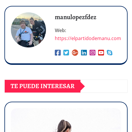
manulopezfdez
Web:
https://elpartidodemanu.com
TE PUEDE INTERESAR