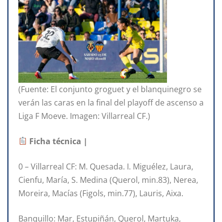
(Fuente: El conjunto groguet y el blanquinegro se
verán las caras en la final del playoff de ascenso a
Liga F Moeve. Imagen: Villarreal CF.)
Ficha técnica |
0 – Villarreal CF: M. Quesada. I. Miguélez, Laura,
Cienfu, María, S. Medina (Querol, min.83), Nerea,
Moreira, Macías (Figols, min.77), Lauris, Aixa.
Banquillo: Mar, Estupiñán, Querol, Martuka,