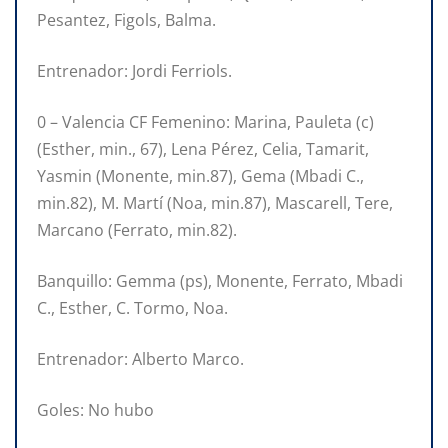
Pesantez, Figols, Balma.
Entrenador: Jordi Ferriols.
0 – Valencia CF Femenino: Marina, Pauleta (c)
(Esther, min., 67), Lena Pérez, Celia, Tamarit,
Yasmin (Monente, min.87), Gema (Mbadi C.,
min.82), M. Martí (Noa, min.87), Mascarell, Tere,
Marcano (Ferrato, min.82).
Banquillo: Gemma (ps), Monente, Ferrato, Mbadi
C., Esther, C. Tormo, Noa.
Entrenador: Alberto Marco.
Goles: No hubo