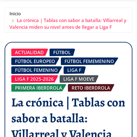
Inicio
La crónica | Tablas con sabor a batalla: Villarreal y
Valencia miden su nivel antes de llegar a Liga F
ACTUALIDAD
FÚTBOL
FÚTBOL EUROPEO
FÚTBOL FEMEMENINO
FÚTBOL FEMENINO
LIGA F
LIGA F 2025-2026
LIGA F MOEVE
PRIMERA IBERDROLA
RETO IBERDROLA
La crónica | Tablas con
sabor a batalla:
Villarreal y Valencia