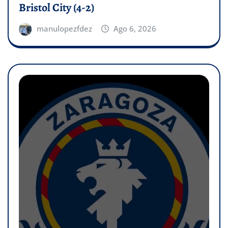
Bristol City (4-2)
manulopezfdez
Ago 6, 2026