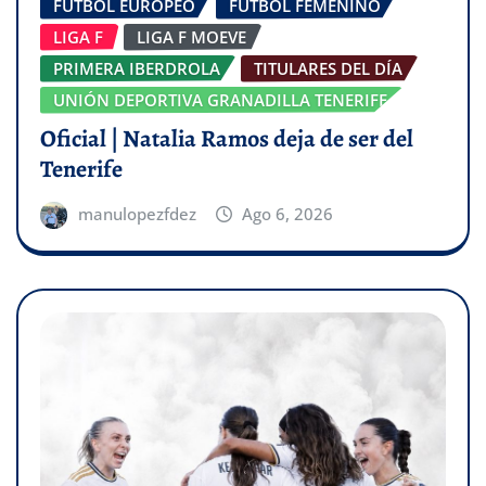
FÚTBOL EUROPEO
FÚTBOL FEMENINO
LIGA F
LIGA F MOEVE
PRIMERA IBERDROLA
TITULARES DEL DÍA
UNIÓN DEPORTIVA GRANADILLA TENERIFE
Oficial | Natalia Ramos deja de ser del
Tenerife
manulopezfdez
Ago 6, 2026