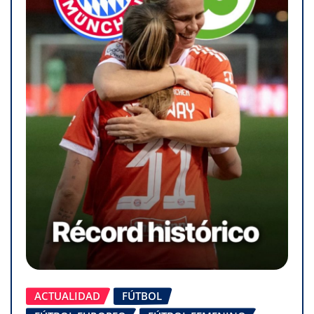
ACTUALIDAD
FÚTBOL