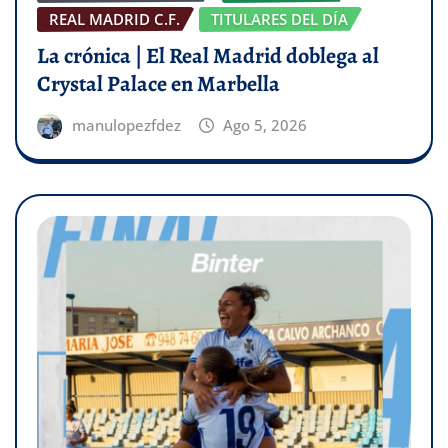
REAL MADRID C.F.
TITULARES DEL DÍA
La crónica | El Real Madrid doblega al
Crystal Palace en Marbella
manulopezfdez
Ago 5, 2026