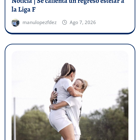
Noticia | Se calienta un regreso estelar a
la Liga F
manulopezfdez
Ago 7, 2026