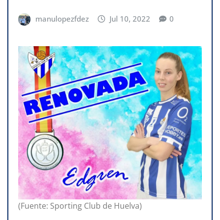
manulopezfdez
Jul 10, 2022
0
(Fuente: Sporting Club de Huelva)