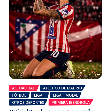
ACTUALIDAD
ATLÉTICO DE MADRID
FÚTBOL
LIGA F
LIGA F MOEVE
OTROS DEPORTES
PRIMERA IBERDROLA