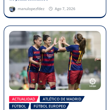
manulopezfdez
Ago 7, 2026
ACTUALIDAD
ATLÉTICO DE MADRID
FÚTBOL
FÚTBOL EUROPEO