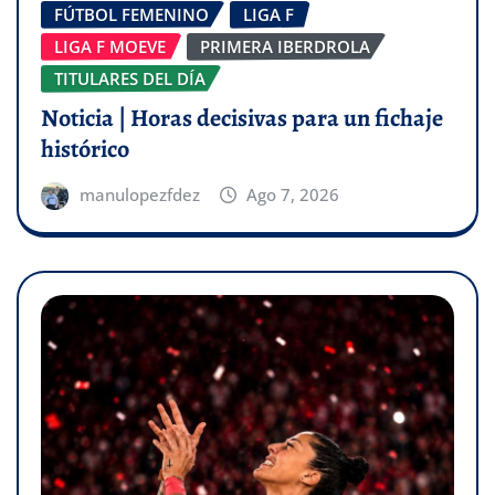
FÚTBOL FEMENINO
LIGA F
LIGA F MOEVE
PRIMERA IBERDROLA
TITULARES DEL DÍA
Noticia | Horas decisivas para un fichaje
histórico
manulopezfdez
Ago 7, 2026