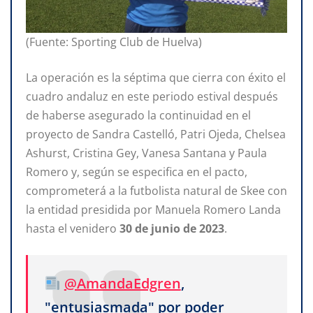
(Fuente: Sporting Club de Huelva)
La operación es la séptima que cierra con éxito el
cuadro andaluz en este periodo estival después
de haberse asegurado la continuidad en el
proyecto de Sandra Castelló, Patri Ojeda, Chelsea
Ashurst, Cristina Gey, Vanesa Santana y Paula
Romero y, según se especifica en el pacto,
comprometerá a la futbolista natural de Skee con
la entidad presidida por Manuela Romero Landa
hasta el venidero
30
de
junio
de
2023
.
@AmandaEdgren
,
"entusiasmada" por poder