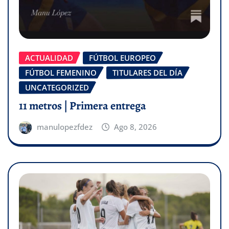
ACTUALIDAD
FÚTBOL EUROPEO
FÚTBOL FEMENINO
TITULARES DEL DÍA
UNCATEGORIZED
11 metros | Primera entrega
manulopezfdez
Ago 8, 2026