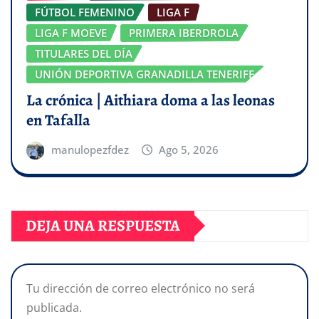
FÚTBOL FEMENINO
LIGA F
LIGA F MOEVE
PRIMERA IBERDROLA
TITULARES DEL DÍA
UNIÓN DEPORTIVA GRANADILLA TENERIFE
La crónica | Aithiara doma a las leonas
en Tafalla
manulopezfdez
Ago 5, 2026
DEJA UNA RESPUESTA
Tu dirección de correo electrónico no será
publicada.