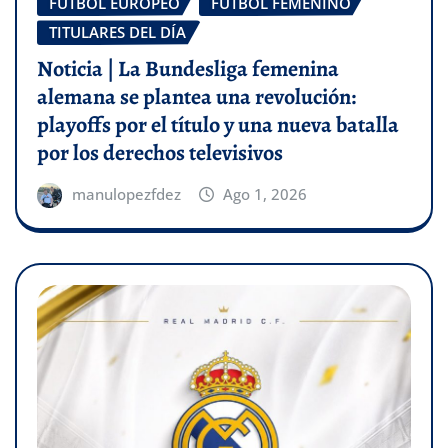
FÚTBOL EUROPEO
FÚTBOL FEMENINO
TITULARES DEL DÍA
Noticia | La Bundesliga femenina
alemana se plantea una revolución:
playoffs por el título y una nueva batalla
por los derechos televisivos
manulopezfdez
Ago 1, 2026