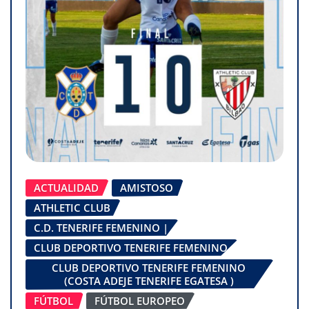
ACTUALIDAD
AMISTOSO
ATHLETIC CLUB
C.D. TENERIFE FEMENINO |
CLUB DEPORTIVO TENERIFE FEMENINO
CLUB DEPORTIVO TENERIFE FEMENINO
(COSTA ADEJE TENERIFE EGATESA )
FÚTBOL
FÚTBOL EUROPEO