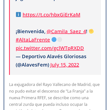
https://t.co/hbxGiErKaM
¡Bienvenida,
@Camila_Saez_4
!
#AltaLaFrente
pic.twitter.com/gclWTpRXDD
— Deportivo Alavés Gloriosas
(@AlavesFem)
July 15, 2022
La exjugadora del Rayo Vallecano de Madrid, que
no pudo evitar el descenso de “La Franja” a la
nueva Primera RFEF, se describe como una
central zurda que pueda incluso ocupar la