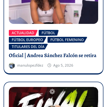
ACTUALIDAD
FÚTBOL
FÚTBOL EUROPEO
FÚTBOL FEMENINO
TITULARES DEL DÍA
Oficial | Andrea Sánchez Falcón se retira
manulopezfdez
Ago 5, 2026