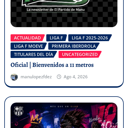
ACTUALIDAD
LIGA F
LIGA F 2025-2026
LIGA F MOEVE
PRIMERA IBERDROLA
TITULARES DEL DÍA
UNCATEGORIZED
Oficial | Bienvenidos a 11 metros
manulopezfdez
Ago 4, 2026