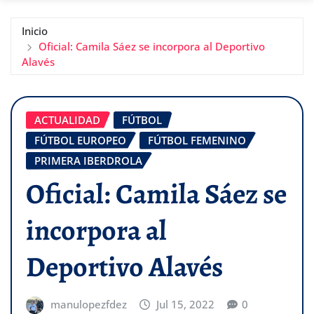
Inicio
Oficial: Camila Sáez se incorpora al Deportivo
Alavés
ACTUALIDAD
FÚTBOL
FÚTBOL EUROPEO
FÚTBOL FEMENINO
PRIMERA IBERDROLA
Oficial: Camila Sáez se
incorpora al
Deportivo Alavés
manulopezfdez
Jul 15, 2022
0