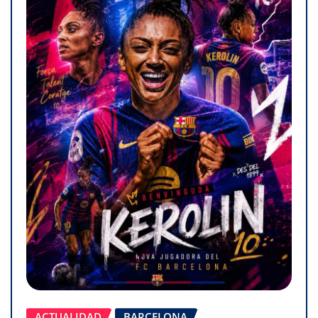
ACTUALIDAD
BARCELONA