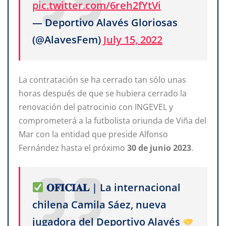
pic.twitter.com/6reh2fYtVi
— Deportivo Alavés Gloriosas
(@AlavesFem)
July 15, 2022
La contratación se ha cerrado tan sólo unas
horas después de que se hubiera cerrado la
renovación del patrocinio con INGEVEL y
comprometerá a la futbolista oriunda de Viña del
Mar con la entidad que preside Alfonso
Fernández hasta el próximo
30
de
junio
2023
.
𝐎𝐅𝐈𝐂𝐈𝐀𝐋 | La internacional
chilena Camila Sáez, nueva
jugadora del Deportivo Alavés