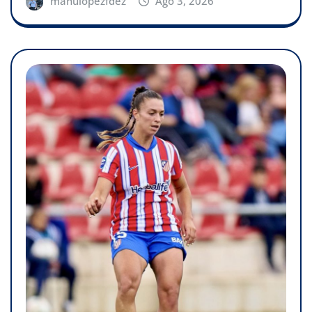
manulopezfdez
Ago 3, 2026