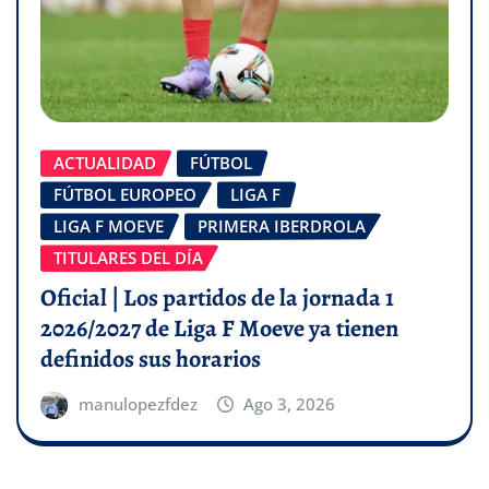
ACTUALIDAD
FÚTBOL
FÚTBOL EUROPEO
LIGA F
LIGA F MOEVE
PRIMERA IBERDROLA
TITULARES DEL DÍA
Oficial | Los partidos de la jornada 1
2026/2027 de Liga F Moeve ya tienen
definidos sus horarios
manulopezfdez
Ago 3, 2026