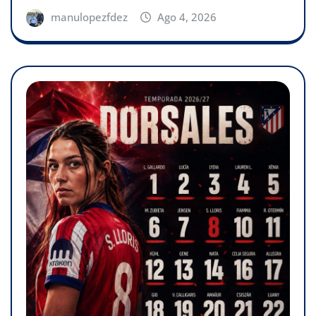
manulopezfdez
Ago 4, 2026