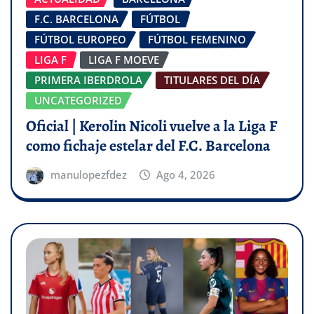
F.C. BARCELONA
FÚTBOL
FÚTBOL EUROPEO
FÚTBOL FEMENINO
LIGA F
LIGA F MOEVE
PRIMERA IBERDROLA
TITULARES DEL DÍA
UNCATEGORIZED
Oficial | Kerolin Nicoli vuelve a la Liga F
como fichaje estelar del F.C. Barcelona
manulopezfdez
Ago 4, 2026