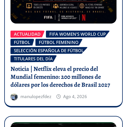
ACTUALIDAD
FIFA WOMEN’S WORLD CUP
FÚTBOL
FÚTBOL FEMENINO
SELECCIÓN ESPAÑOLA DE FÚTBOL
TITULARES DEL DÍA
Noticia | Netflix eleva el precio del
Mundial femenino: 200 millones de
dólares por los derechos de Brasil 2027
manulopezfdez
Ago 4, 2026