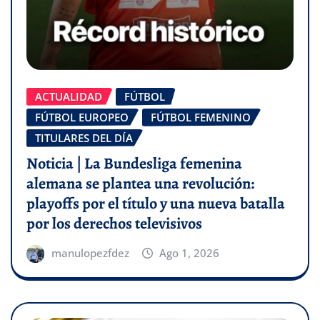
ACTUALIDAD
FÚTBOL
FÚTBOL EUROPEO
FÚTBOL FEMENINO
TITULARES DEL DÍA
Noticia | La Bundesliga femenina
alemana se plantea una revolución:
playoffs por el título y una nueva batalla
por los derechos televisivos
manulopezfdez
Ago 1, 2026