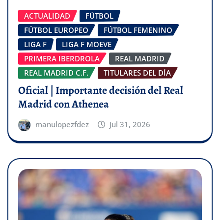
ACTUALIDAD
FÚTBOL
FÚTBOL EUROPEO
FÚTBOL FEMENINO
LIGA F
LIGA F MOEVE
PRIMERA IBERDROLA
REAL MADRID
REAL MADRID C.F.
TITULARES DEL DÍA
Oficial | Importante decisión del Real
Madrid con Athenea
manulopezfdez
Jul 31, 2026