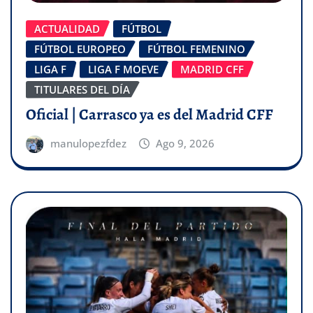
ACTUALIDAD
FÚTBOL
FÚTBOL EUROPEO
FÚTBOL FEMENINO
LIGA F
LIGA F MOEVE
MADRID CFF
TITULARES DEL DÍA
Oficial | Carrasco ya es del Madrid CFF
manulopezfdez
Ago 9, 2026