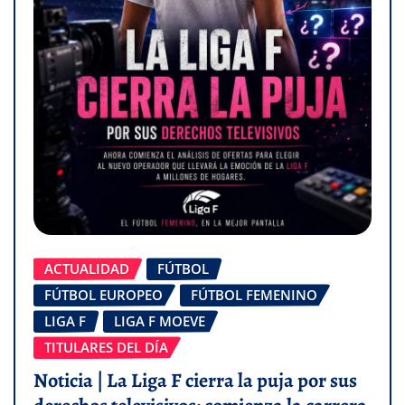
ACTUALIDAD
FÚTBOL
FÚTBOL EUROPEO
FÚTBOL FEMENINO
LIGA F
LIGA F MOEVE
TITULARES DEL DÍA
Noticia | La Liga F cierra la puja por sus