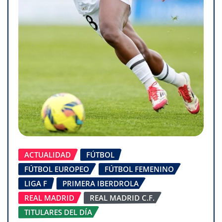
ACTUALIDAD
FÚTBOL
FÚTBOL EUROPEO
FÚTBOL FEMENINO
LIGA F
PRIMERA IBERDROLA
REAL MADRID
REAL MADRID C.F.
TITULARES DEL DÍA