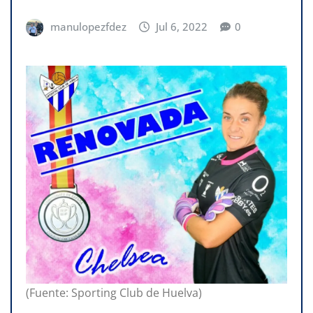
manulopezfdez
Jul 6, 2022
0
(Fuente: Sporting Club de Huelva)