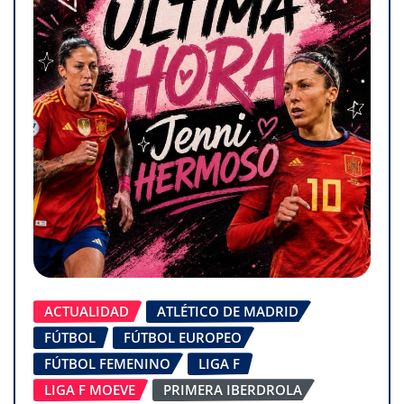
ACTUALIDAD
ATLÉTICO DE MADRID
FÚTBOL
FÚTBOL EUROPEO
FÚTBOL FEMENINO
LIGA F
LIGA F MOEVE
PRIMERA IBERDROLA