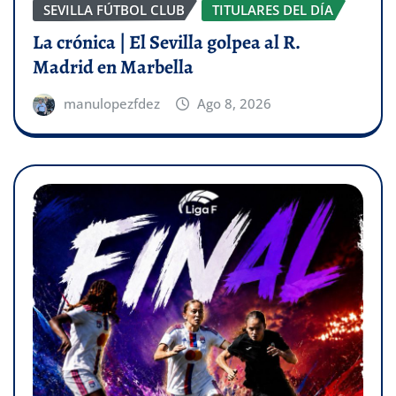
SEVILLA FÚTBOL CLUB
TITULARES DEL DÍA
La crónica | El Sevilla golpea al R.
Madrid en Marbella
manulopezfdez
Ago 8, 2026