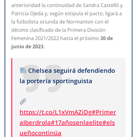
anterioridad la continuidad de Sandra Castelló y
Patricia Ojeda y, según estipula el pacto, ligará a
la futbolista oriunda de Normanton con el
décimo clasificado de la Primera División
Femenina 2021/2022 hasta el próximo
30 de
junio de 2023
.
Chelsea seguirá defendiendo
la portería sportinguista
https://t.co/L1xVmAZiDg
#Primer
aIberdrola
#17añosenlaelite
#els
ueñocontinúa