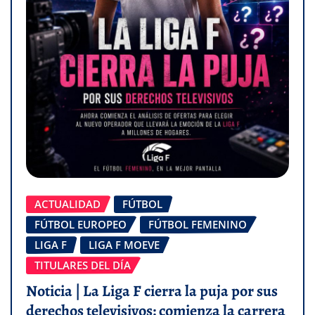
ACTUALIDAD
FÚTBOL
FÚTBOL EUROPEO
FÚTBOL FEMENINO
LIGA F
LIGA F MOEVE
TITULARES DEL DÍA
Noticia | La Liga F cierra la puja por sus
derechos televisivos: comienza la carrera