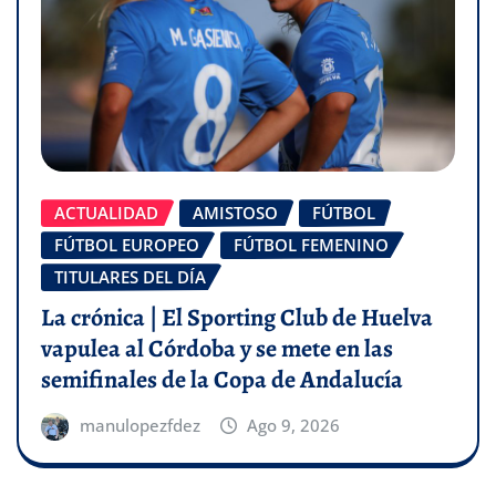
ACTUALIDAD
AMISTOSO
FÚTBOL
FÚTBOL EUROPEO
FÚTBOL FEMENINO
TITULARES DEL DÍA
La crónica | El Sporting Club de Huelva
vapulea al Córdoba y se mete en las
semifinales de la Copa de Andalucía
manulopezfdez
Ago 9, 2026