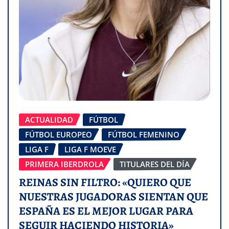
ACTUALIDAD
FÚTBOL
FÚTBOL EUROPEO
FÚTBOL FEMENINO
LIGA F
LIGA F MOEVE
PRIMERA IBERDROLA
TITULARES DEL DÍA
REINAS SIN FILTRO: «QUIERO QUE
NUESTRAS JUGADORAS SIENTAN QUE
ESPAÑA ES EL MEJOR LUGAR PARA
SEGUIR HACIENDO HISTORIA»