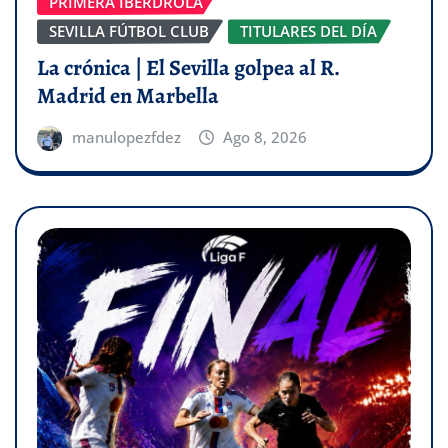
PRIMERA IBERDROLA
SEVILLA FÚTBOL CLUB
TITULARES DEL DÍA
La crónica | El Sevilla golpea al R.
Madrid en Marbella
manulopezfdez
Ago 8, 2026