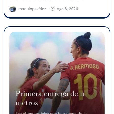
manulopezfdez
Ago 8, 2026