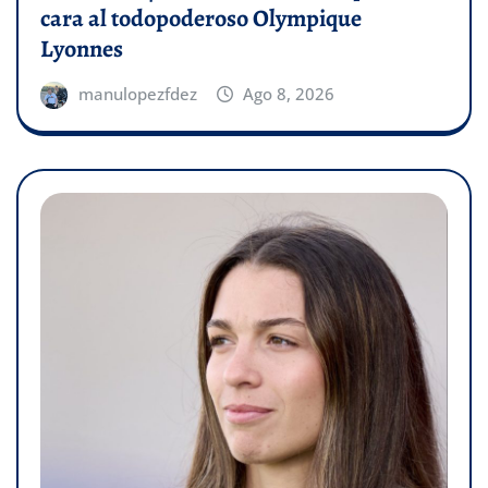
cara al todopoderoso Olympique
Lyonnes
manulopezfdez
Ago 8, 2026