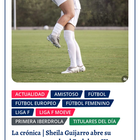
ACTUALIDAD
AMISTOSO
FÚTBOL
FÚTBOL EUROPEO
FÚTBOL FEMENINO
LIGA F
LIGA F MOEVE
PRIMERA IBERDROLA
TITULARES DEL DÍA
La crónica | Sheila Guijarro abre su