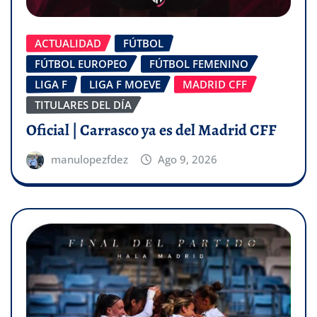
ACTUALIDAD
FÚTBOL
FÚTBOL EUROPEO
FÚTBOL FEMENINO
LIGA F
LIGA F MOEVE
MADRID CFF
TITULARES DEL DÍA
Oficial | Carrasco ya es del Madrid CFF
manulopezfdez
Ago 9, 2026