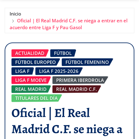
Inicio
Oficial | El Real Madrid C.F. se niega a entrar en el
acuerdo entre Liga F y Pau Gasol
ACTUALIDAD
FÚTBOL
FÚTBOL EUROPEO
FÚTBOL FEMENINO
LIGA F
LIGA F 2025-2026
LIGA F MOEVE
PRIMERA IBERDROLA
REAL MADRID
REAL MADRID C.F.
TITULARES DEL DÍA
Oficial | El Real
Madrid C.F. se niega a