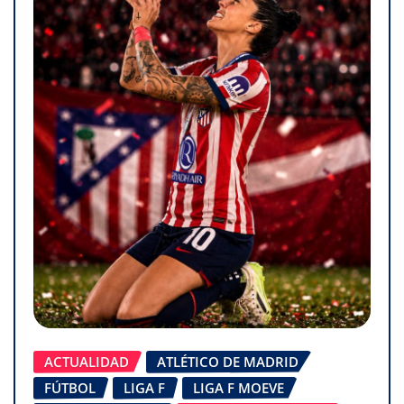
ACTUALIDAD
ATLÉTICO DE MADRID
FÚTBOL
LIGA F
LIGA F MOEVE