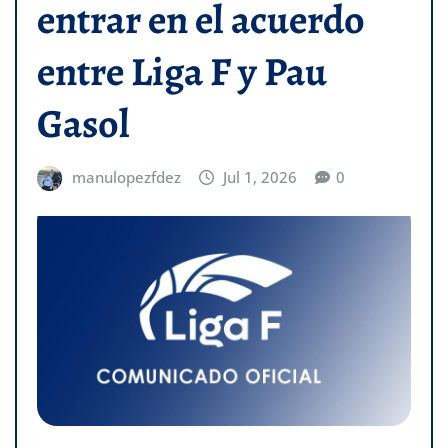
entrar en el acuerdo
entre Liga F y Pau
Gasol
manulopezfdez
Jul 1, 2026
0