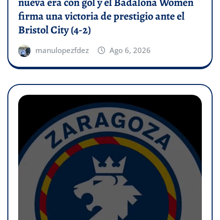
nueva era con gol y el Badalona Women
firma una victoria de prestigio ante el
Bristol City (4-2)
manulopezfdez
Ago 6, 2026