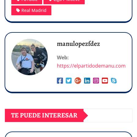
Real Madrid
manulopezfdez
Web:
https://elpartidodemanu.com
TE PUEDE INTERESAR