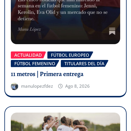
ACTUALIDAD
FÚTBOL EUROPEO
FÚTBOL FEMENINO
TITULARES DEL DÍA
11 metros | Primera entrega
manulopezfdez
Ago 8, 2026