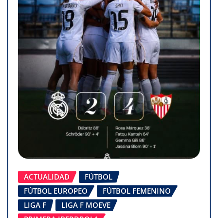
ACTUALIDAD
FÚTBOL
FÚTBOL EUROPEO
FÚTBOL FEMENINO
LIGA F
LIGA F MOEVE