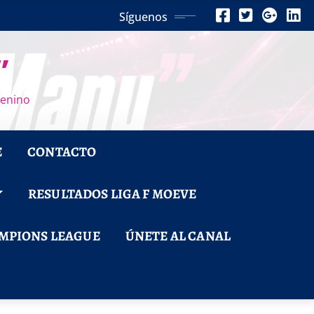
Síguenos
”
menino
E
CONTACTO
RESULTADOS LIGA F MOEVE
MPIONS LEAGUE
ÚNETE AL CANAL