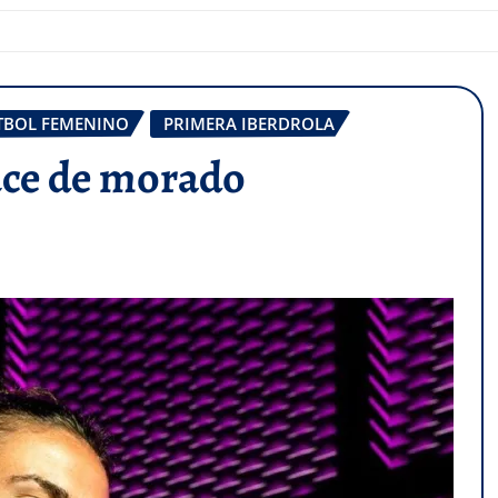
TBOL FEMENINO
PRIMERA IBERDROLA
luce de morado