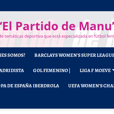
“El Partido de Manu
e temáticas deportiva que está especializada en fútbol fe
NES SOMOS?
BARCLAYS WOMEN’S SUPER LEAGU
MADRIDISTA
GOL FEMENINO |
LIGA F MOEVE
PA DE ESPAÑA IBERDROLA
UEFA WOMEN’S CHA