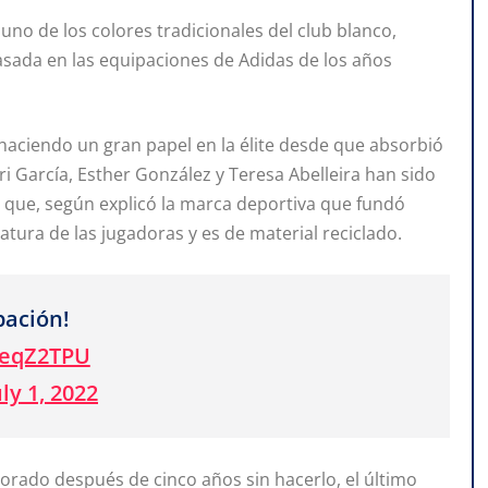
uno de los colores tradicionales del club blanco,
sada en las equipaciones de Adidas de los años
 haciendo un gran papel en la élite desde que absorbió
i García, Esther González y Teresa Abelleira han sido
a que, según explicó la marca deportiva que fundó
ratura de las jugadoras y es de material reciclado.
pación!
SeqZ2TPU
uly 1, 2022
orado después de cinco años sin hacerlo, el último