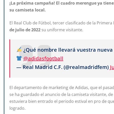
¡La próxima campaña! El cuadro merengue ya tiene
su camiseta local.
El Real Club de Fútbol, tercer clasificado de la Prime
de
julio
de
2022
su uniforme visitante.
¿Qué nombre llevará vuestra nueva
@adidasfootball
— Real Madrid C.F. (@realmadridfem)
J
El departamento de marketing de Adidas, que el pasad
se ha guardado el anuncio de la camiseta visitante, d
estuviera bien entrado el periodo estival en pro de q
logrado.