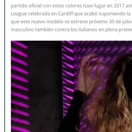
partido oficial con estos colores tuvo lugar en 2017 an
League celebrada en Cardiff que acabó suponiendo la 
que este nuevo modelo se estrene próximo 30 de julio
masculino también contra los italianos en plena pret