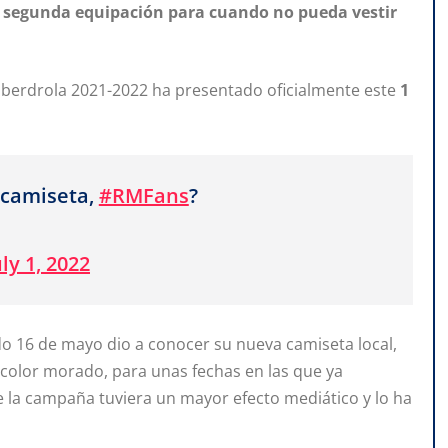
 segunda equipación para cuando no pueda vestir
ra Iberdrola 2021-2022 ha presentado oficialmente este
1
 camiseta,
#RMFans
?
uly 1, 2022
o 16 de mayo dio a conocer su nueva camiseta local,
e color morado, para unas fechas en las que ya
ue la campaña tuviera un mayor efecto mediático y lo ha