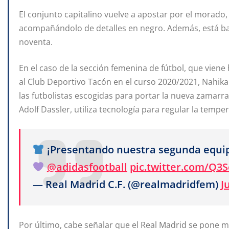
El conjunto capitalino vuelve a apostar por el morado, 
acompañándolo de detalles en negro. Además, está ba
noventa.
En el caso de la sección femenina de fútbol, que viene
al Club Deportivo Tacón en el curso 2020/2021, Nahikar
las futbolistas escogidas para portar la nueva zamarr
Adolf Dassler, utiliza tecnología para regular la tempe
¡Presentando nuestra segunda equi
@adidasfootball
pic.twitter.com/Q3
— Real Madrid C.F. (@realmadridfem)
J
Por último, cabe señalar que el Real Madrid se pone m