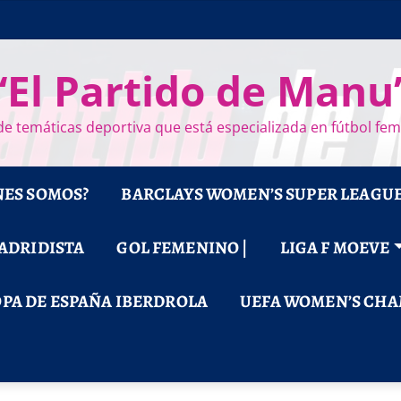
“El Partido de Manu
e temáticas deportiva que está especializada en fútbol fe
NES SOMOS?
BARCLAYS WOMEN’S SUPER LEAGU
MADRIDISTA
GOL FEMENINO |
LIGA F MOEVE
PA DE ESPAÑA IBERDROLA
UEFA WOMEN’S CHA