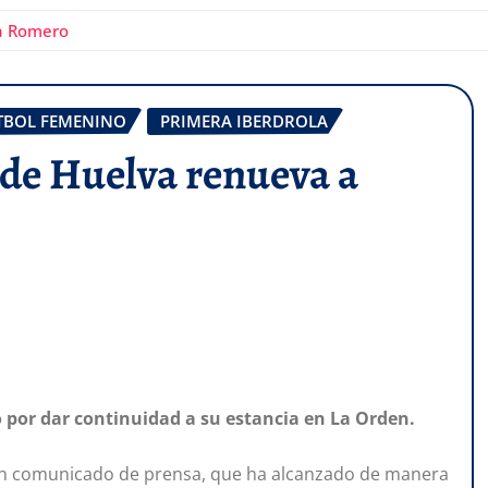
la Romero
TBOL FEMENINO
PRIMERA IBERDROLA
b de Huelva renueva a
 por dar continuidad a su estancia en La Orden.
e un comunicado de prensa, que ha alcanzado de manera