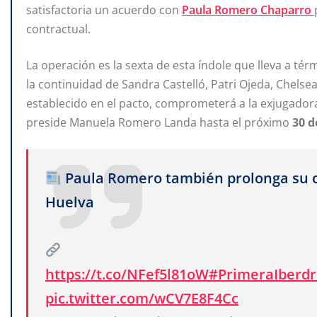
satisfactoria un acuerdo con
Paula Romero Chaparro
contractual.
La operación es la sexta de esta índole que lleva a t
la continuidad de Sandra Castelló, Patri Ojeda, Chelse
establecido en el pacto, comprometerá a la exjugadora
preside Manuela Romero Landa hasta el próximo
30 d
Paula Romero también prolonga su c
Huelva
https://t.co/NFef5l81oW
#PrimeraIberdr
pic.twitter.com/wCV7E8F4Cc