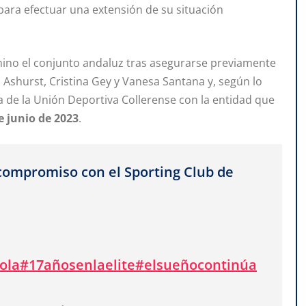
para efectuar una extensión de su situación
érmino el conjunto andaluz tras asegurarse previamente
a Ashurst, Cristina Gey y Vanesa Santana y, según lo
 de la Unión Deportiva Collerense con la entidad que
e junio de 2023
.
ompromiso con el Sporting Club de
ola
#17añosenlaelite
#elsueñocontinúa