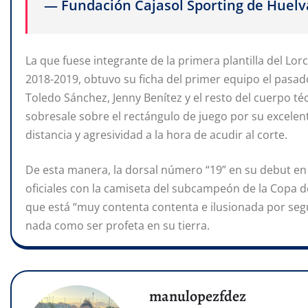
— Fundación Cajasol Sporting de Huelv
La que fuese integrante de la primera plantilla del L
2018-2019, obtuvo su ficha del primer equipo el pasado 
Toledo Sánchez, Jenny Benítez y el resto del cuerpo t
sobresale sobre el rectángulo de juego por su excelen
distancia y agresividad a la hora de acudir al corte.
De esta manera, la dorsal número “19” en su debut en l
oficiales con la camiseta del subcampeón de la Copa d
que está “muy contenta contenta e ilusionada por seg
nada como ser profeta en su tierra.
manulopezfdez