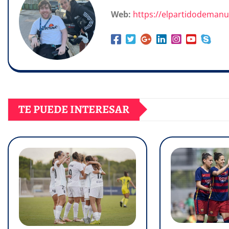
Web:
https://elpartidodeman
TE PUEDE INTERESAR