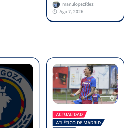
manulopezfdez
Ago 7, 2026
ACTUALIDAD
ATLÉTICO DE MADRID