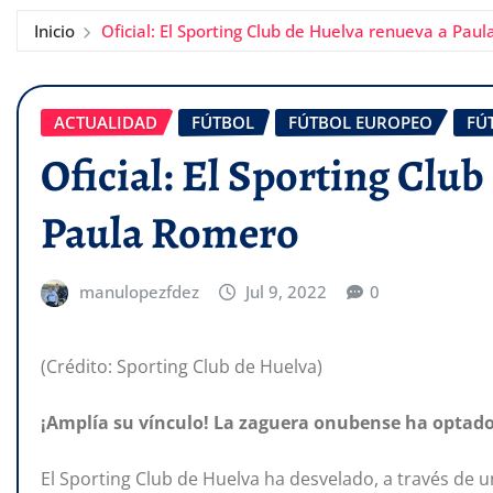
Inicio
Oficial: El Sporting Club de Huelva renueva a Pau
ACTUALIDAD
FÚTBOL
FÚTBOL EUROPEO
FÚ
Oficial: El Sporting Clu
Paula Romero
manulopezfdez
Jul 9, 2022
0
(Crédito: Sporting Club de Huelva)
¡Amplía su vínculo! La zaguera onubense ha optado
El Sporting Club de Huelva ha desvelado, a través d