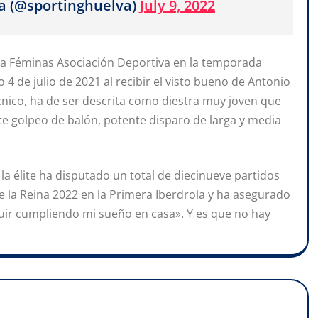
a (@sportinghuelva)
July 9, 2022
orca Féminas Asociación Deportiva en la temporada
4 de julio de 2021 al recibir el visto bueno de Antonio
écnico, ha de ser descrita como diestra muy joven que
te golpeo de balón, potente disparo de larga y media
a élite ha disputado un total de diecinueve partidos
e la Reina 2022 en la Primera Iberdrola y ha asegurado
uir cumpliendo mi sueño en casa». Y es que no hay