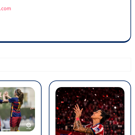
u.com