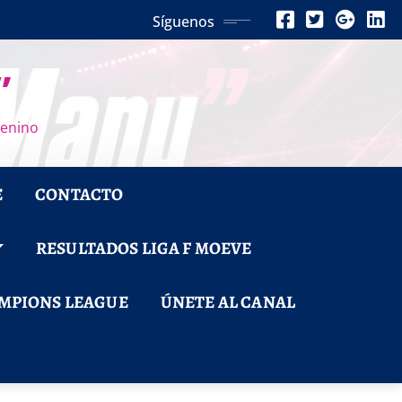
Síguenos
”
menino
E
CONTACTO
RESULTADOS LIGA F MOEVE
MPIONS LEAGUE
ÚNETE AL CANAL