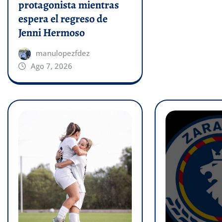
protagonista mientras
espera el regreso de
Jenni Hermoso
manulopezfdez
Ago 7, 2026