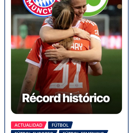
ACTUALIDAD
FÚTBOL