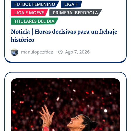
FÚTBOL FEMENINO
LIGA F
LIGA F MOEVE
PRIMERA IBERDROLA
TITULARES DEL DÍA
Noticia | Horas decisivas para un fichaje
histórico
manulopezfdez
Ago 7, 2026