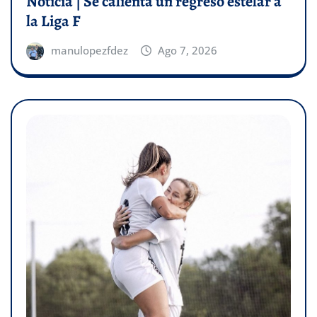
Noticia | Se calienta un regreso estelar a
la Liga F
manulopezfdez
Ago 7, 2026