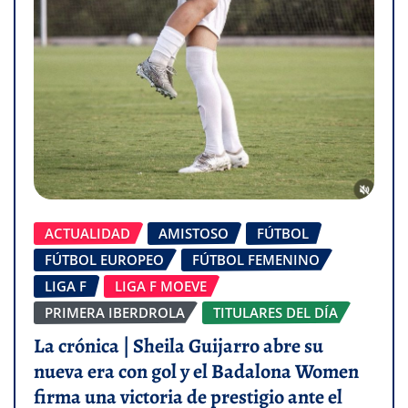
ACTUALIDAD
AMISTOSO
FÚTBOL
FÚTBOL EUROPEO
FÚTBOL FEMENINO
LIGA F
LIGA F MOEVE
PRIMERA IBERDROLA
TITULARES DEL DÍA
La crónica | Sheila Guijarro abre su
nueva era con gol y el Badalona Women
firma una victoria de prestigio ante el