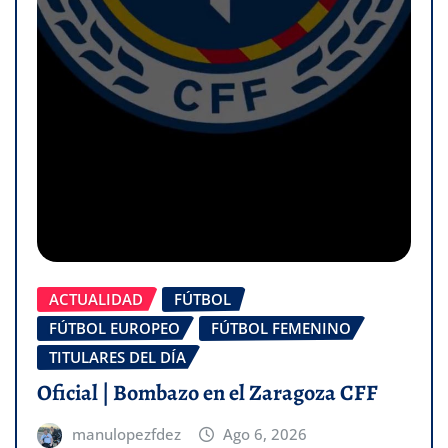
ACTUALIDAD
FÚTBOL
FÚTBOL EUROPEO
FÚTBOL FEMENINO
TITULARES DEL DÍA
Oficial | Bombazo en el Zaragoza CFF
manulopezfdez
Ago 6, 2026