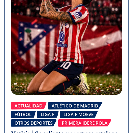
ACTUALIDAD
ATLÉTICO DE MADRID
FÚTBOL
LIGA F
LIGA F MOEVE
OTROS DEPORTES
PRIMERA IBERDROLA