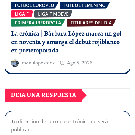
FÚTBOL EUROPEO
FÚTBOL FEMENINO
LIGA F
LIGA F MOEVE
PRIMERA IBERDROLA
TITULARES DEL DÍA
La crónica | Bárbara López marca un gol
en noventa y amarga el debut rojiblanco
en pretemporada
manulopezfdez
Ago 5, 2026
DEJA UNA RESPUESTA
Tu dirección de correo electrónico no será
publicada.