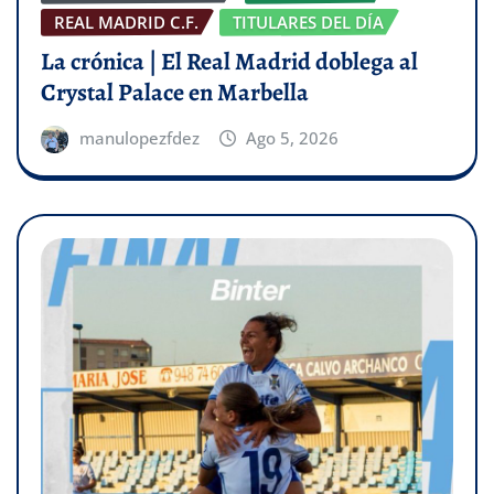
REAL MADRID C.F.
TITULARES DEL DÍA
La crónica | El Real Madrid doblega al
Crystal Palace en Marbella
manulopezfdez
Ago 5, 2026