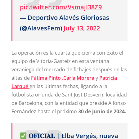
pic.twitter.com/VsmajI38Z9
— Deportivo Alavés Gloriosas
(@AlavesFem)
July 13, 2022
La operación es la cuarta que cierra con éxito el
equipo de Vitoria-Gasteiz en esta ventana
veraniega del mercado de fichajes después de las
altas de
Fátima Pinto
,Carla Morera
y
Patricia
Larqué
en las últimas fechas, ligando a la
futbolista oriunda de Sant Just Desvern, localidad
de Barcelona, con la entidad que preside Alfonso
Fernández hasta el próximo
30 de junio de 2024.
𝐎𝐅𝐈𝐂𝐈𝐀𝐋 | Elba Vergés, nueva