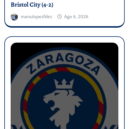
Bristol City (4-2)
manulopezfdez
Ago 6, 2026