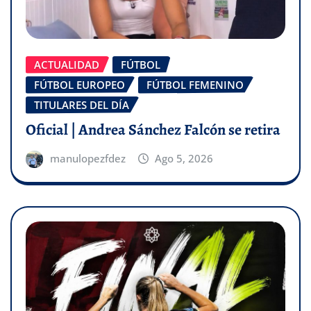
ACTUALIDAD
FÚTBOL
FÚTBOL EUROPEO
FÚTBOL FEMENINO
TITULARES DEL DÍA
Oficial | Andrea Sánchez Falcón se retira
manulopezfdez
Ago 5, 2026