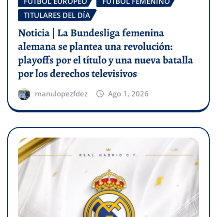
FÚTBOL EUROPEO
FÚTBOL FEMENINO
TITULARES DEL DÍA
Noticia | La Bundesliga femenina
alemana se plantea una revolución:
playoffs por el título y una nueva batalla
por los derechos televisivos
manulopezfdez
Ago 1, 2026