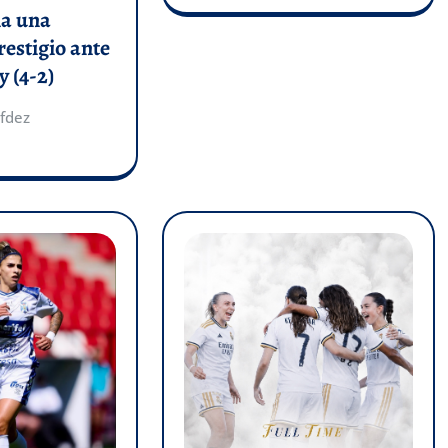
a una
restigio ante
y (4-2)
fdez