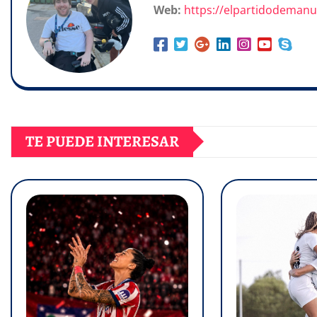
Web:
https://elpartidodeman
TE PUEDE INTERESAR