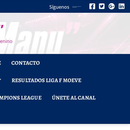
Síguenos
”
menino
E
CONTACTO
RESULTADOS LIGA F MOEVE
MPIONS LEAGUE
ÚNETE AL CANAL