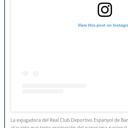
View this post on Instag
La exjugadora del Real Club Deportivo Espanyol de Bar
atacante que tiene progresión del panorama nacional 