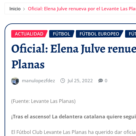
Inicio
Oficial: Elena Julve renueva por el Levante Las Pl
ACTUALIDAD
FÚTBOL
FÚTBOL EUROPEO
FÚ
Oficial: Elena Julve renu
Planas
manulopezfdez
Jul 25, 2022
0
(Fuente: Levante Las Planas)
¡Tras el ascenso! La delantera catalana quiere segu
El Fútbol Club Levante Las Planas ha querido dar oficia