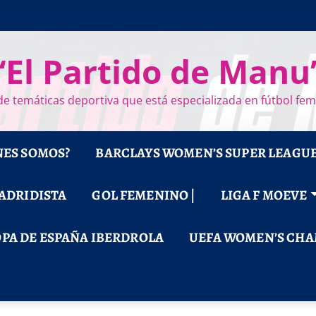
“El Partido de Manu
e temáticas deportiva que está especializada en fútbol fe
NES SOMOS?
BARCLAYS WOMEN’S SUPER LEAGU
MADRIDISTA
GOL FEMENINO |
LIGA F MOEVE
PA DE ESPAÑA IBERDROLA
UEFA WOMEN’S CHA