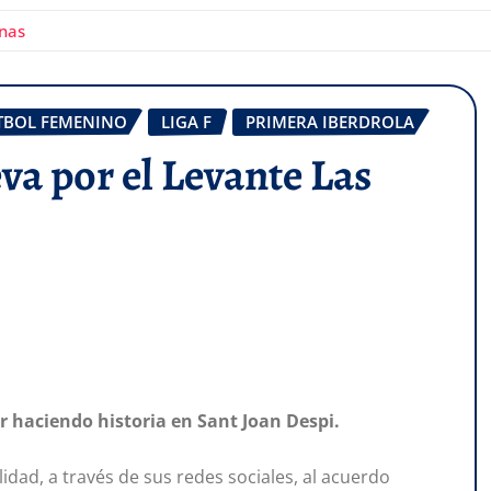
anas
TBOL FEMENINO
LIGA F
PRIMERA IBERDROLA
eva por el Levante Las
ir haciendo historia en Sant Joan Despi.
lidad, a través de sus redes sociales, al acuerdo