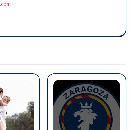
u.com