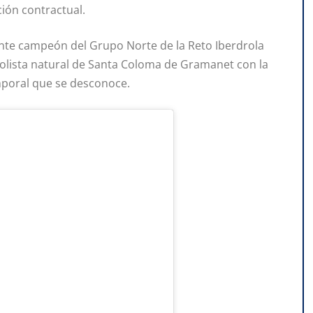
ción contractual.
gente campeón del Grupo Norte de la Reto Iberdrola
bolista natural de Santa Coloma de Gramanet con la
mporal que se desconoce.