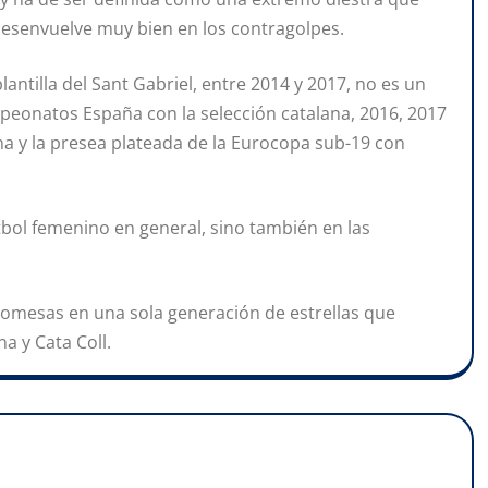
 desenvuelve muy bien en los contragolpes.
lantilla del Sant Gabriel, entre 2014 y 2017, no es un
peonatos España con la selección catalana, 2016, 2017
a y la presea plateada de la Eurocopa sub-19 con
útbol femenino en general, sino también en las
promesas en una sola generación de estrellas que
 y Cata Coll.