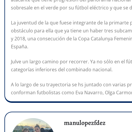
sobresale en el verde por su fútbol eléctrico y que se
La juventud de la que fuese integrante de la primarte p
obstáculo para ella que ya tiene un haber tres subcam
y 2018, una consecución de la Copa Catalunya Femenin
España.
Julve un largo camino por recorrer. Ya no sólo en el f
categorías inferiores del combinado nacional.
A lo largo de su trayectoria se hs juntado con varias 
conforman futbolistas como Eva Navarro, Olga Carmona
manulopezfdez