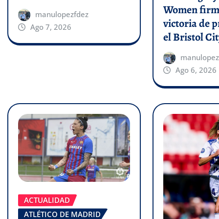
Women firm
manulopezfdez
victoria de p
Ago 7, 2026
el Bristol Cit
manulopez
Ago 6, 2026
ACTUALIDAD
ATLÉTICO DE MADRID