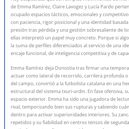
de Emma Ramírez, Claire Lavogez y Lucía Pardo perte
ocupado espacios tácticos, emocionales y competitiv
con paciencia, rigor posicional y una identidad basada 
presión tras pérdida y una gestión sobresaliente de lo
ellas interpretó un papel muy concreto. Porque si algo
la suma de perfiles diferenciados al servicio de una id
encaje funcional, de inteligencia competitiva y de cap
Emma Ramírez deja Donostia tras firmar una temporada
actuar como lateral de recorrido, carrilera profunda 
del campo, convirtió a la futbolista catalana en una h
estructural del sistema txuri-urdin. En fase ofensiva, su
espacio exterior. Emma ha sido una jugadora de lectura 
rival, temporizando bien sus rupturas y sabiendo cuá
dentro para activar superioridades interiores. Su zan
repetidos y su fiabilidad en centros tensos de segunda