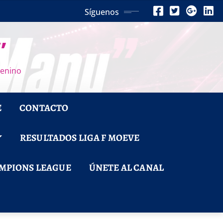
Síguenos
”
menino
E
CONTACTO
RESULTADOS LIGA F MOEVE
MPIONS LEAGUE
ÚNETE AL CANAL