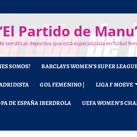
“El Partido de Manu
e temáticas deportiva que está especializada en fútbol fe
NES SOMOS?
BARCLAYS WOMEN’S SUPER LEAGU
MADRIDISTA
GOL FEMENINO |
LIGA F MOEVE
PA DE ESPAÑA IBERDROLA
UEFA WOMEN’S CHA