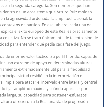
nece a la segunda categoría. Son nombres que han
os dentro de un ecosistema que Arturo Ruiz moldeó
en la agresividad ordenada, la amplitud racional, la
s contextos de partido. En ese tablero, cada una de
 explica el éxito europeo de esta Real es precisamente
ea colectiva. No se trató únicamente de talento, sino de
acidad para entender qué pedía cada fase del juego.
 de enorme valor táctico. Su perfil híbrido, capaz de
o incluso extremo de apoyo en determinadas alturas
erramienta extremadamente útil para la flexibilidad
 principal virtud residió en la interpretación del
limpia para atacar el intervalo entre lateral y central
ndo fijar amplitud máxima y cuándo aparecer por
cada larga, su capacidad para sostener esfuerzos
 altura ofrecieron a la Real una vía de progresión